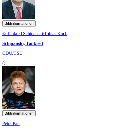
Bildinformationen
© Tankred Schipanski/Tobias Koch
Schipanski, Tankred
CDU/CSU
()
Bildinformationen
Petra Pau