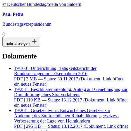
© Deutscher Bundestag/Stella von Saldern
Pau, Petra
Bundestagsvizepräsidentin
()
mehr anzeigen
Dokumente
19/160 - Unterrichtung: Tätigkeitsbericht der
Bundesnetzagentur - Eisenbahnen 2016
PDF
| 2 MB — Status: 30.11.2017
(Dokument, Link öffnet
ein neues Fenster)
19/251 - Beschlussempfehlung: Antrag auf Genehmigung zur
Durchführung eines Strafverfahrens
PDF
| 119 KB — Status: 13.12.2017
(Dokument, Link öffnet
ein neues Fenster)
19/261 - Gesetzentwurf: Entwurf eines Gesetzes zur
Änderung des Strafrechtlichen Rehabilitierungsgesetzes -
Verbesserung der Lage von Heimkindern
PDF
| 295 KB — Status: 13.12.2017
(Dokument, Link öffnet