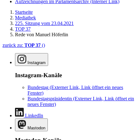
Aufzeichnungen im Parlamentsarchiv
(Interner Link)
Startseite
Mediathek
225. Sitzung vom 23.04.2021
TOP 37
Rede von Manuel Höferlin
zurück zu:
TOP 37
()
Instagram
Instagram-Kanäle
Bundestag
(Externer Link, Link öffnet ein neues
Fenster)
Bundestagspräsidentin
(Externer Link, Link öffnet ein
neues Fenster)
LinkedIn
Mastodon