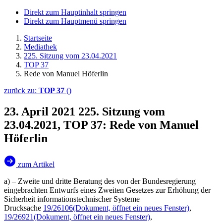
Direkt zum Hauptinhalt springen
Direkt zum Hauptmenü springen
Startseite
Mediathek
225. Sitzung vom 23.04.2021
TOP 37
Rede von Manuel Höferlin
zurück zu:
TOP 37
()
23. April 2021
225. Sitzung vom
23.04.2021, TOP 37: Rede von Manuel
Höferlin
zum Artikel
a) – Zweite und dritte Beratung des von der Bundesregierung
eingebrachten Entwurfs eines Zweiten Gesetzes zur Erhöhung der
Sicherheit informationstechnischer Systeme
Drucksache
19/26106
(Dokument, öffnet ein neues Fenster)
,
19/26921
(Dokument, öffnet ein neues Fenster)
,