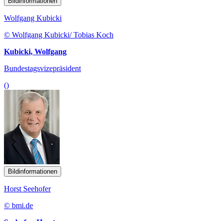
Bildinformationen
Wolfgang Kubicki
© Wolfgang Kubicki/ Tobias Koch
Kubicki, Wolfgang
Bundestagsvizepräsident
()
Bildinformationen
Horst Seehofer
© bmi.de