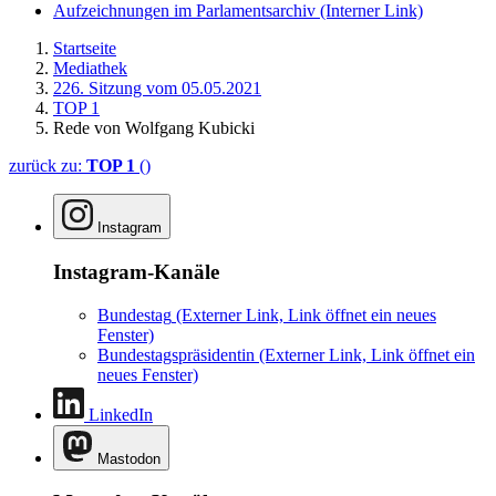
Aufzeichnungen im Parlamentsarchiv
(Interner Link)
Startseite
Mediathek
226. Sitzung vom 05.05.2021
TOP 1
Rede von Wolfgang Kubicki
zurück zu:
TOP 1
()
Instagram
Instagram-Kanäle
Bundestag
(Externer Link, Link öffnet ein neues
Fenster)
Bundestagspräsidentin
(Externer Link, Link öffnet ein
neues Fenster)
LinkedIn
Mastodon