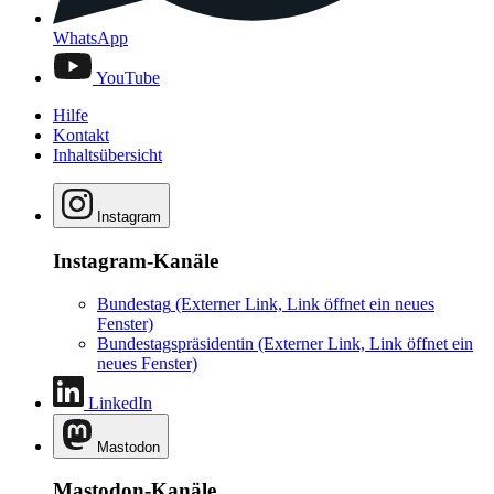
WhatsApp
YouTube
Hilfe
Kontakt
Inhaltsübersicht
Instagram
Instagram-Kanäle
Bundestag
(Externer Link, Link öffnet ein neues
Fenster)
Bundestagspräsidentin
(Externer Link, Link öffnet ein
neues Fenster)
LinkedIn
Mastodon
Mastodon-Kanäle