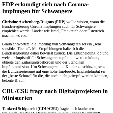
FDP erkundigt sich nach Corona-
Impfungen für Schwangere
Christine Aschenberg-Dugnus (FDP)
wollte wissen, wann die
Bundesregierung Corona-Impfungen auch für Schwangere
empfehlen werde. Länder wie Israel, Frankreich oder Österreich
machten es vor.
Braun antwortete, die Impfung von Schwangeren sei ein „sehr
sensibles Thema“. Mit Empfehlungen halte sich die
Bundesregierung daher bewusst zurück. Die Entscheidung, ob und
welcher Impfstoff für Schwangere empfohlen werden könne,
obliege den Zulassungsbehörden und der Ständigen
Impfkommission. Um Schwangere und Kinder zu schützen, setze
die Bundesregierung auf eine hohe Impfquote: Impfsolidarität sei
der „beste Schutz“ für die, die noch nicht geimpft werden könnten,
betonte Braun.
CDU/CSU fragt nach Digitalprojekten in
Ministerien
Tankred Schipanski (CDU/CSU)
fragte nach konkreten