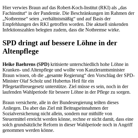
Hier verwies Braun auf das Robert-Koch-Institut (RKI) als „das
Fachinstitut“ in der Pandemie. Die Beschränkungen im Rahmen der
„Notbremse“ seien „verhältnismäßig“ und auf Basis der
Empfehlungen des RKI getroffen worden. Die aktuell sinkenden
Infektionszahlen belegten zudem, dass die Notbremse wirke.
SPD dringt auf bessere Löhne in der
Altenpflege
Heike Baehrens (SPD)
kritisierte unterschiedlich hohe Löhne in
Kranken- und Altenpflege und wollte von Kanzleramtsminister
Braun wissen, ob die „gesamte Regierung“ den Vorschlag der SPD-
Minister Olaf Scholz und Hubertus Heil für ein
Pflegetariftreuegesetz unterstütze. Ziel müsse es sein, noch in der
laufenden Wahlperiode für bessere Löhne in der Pflege zu sorgen.
Braun versicherte, alle in der Bundesregierung teilten dieses
Anliegen. Da aber das Ziel mit Beitragseinnahmen der
Sozialversicherung nicht allein, sondern nur mithilfe von
Steuermittel erreicht werden könne, rechne er nicht damit, dass eine
solch grundsätzliche Reform in dieser Wahlperiode noch in Angriff
genommen werden könne.