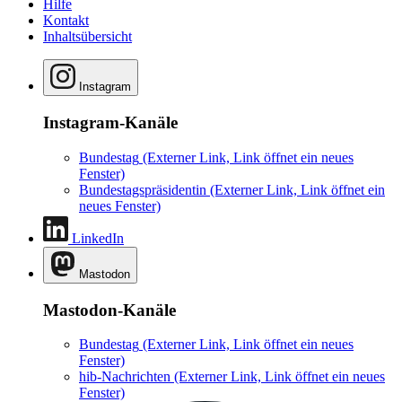
Hilfe
Kontakt
Inhaltsübersicht
Instagram
Instagram-Kanäle
Bundestag
(Externer Link, Link öffnet ein neues
Fenster)
Bundestagspräsidentin
(Externer Link, Link öffnet ein
neues Fenster)
LinkedIn
Mastodon
Mastodon-Kanäle
Bundestag
(Externer Link, Link öffnet ein neues
Fenster)
hib-Nachrichten
(Externer Link, Link öffnet ein neues
Fenster)