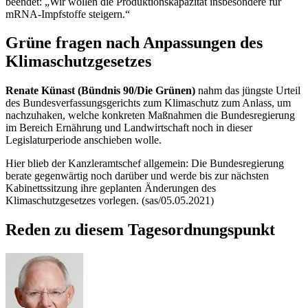
beendet: „Wir wollen die Produktionskapazität insbesondere für
mRNA-Impfstoffe steigern.“
Grüne fragen nach Anpassungen des
Klimaschutzgesetzes
Renate Künast (Bündnis 90/Die Grünen)
nahm das jüngste Urteil
des Bundesverfassungsgerichts zum Klimaschutz zum Anlass, um
nachzuhaken, welche konkreten Maßnahmen die Bundesregierung
im Bereich Ernährung und Landwirtschaft noch in dieser
Legislaturperiode anschieben wolle.
Hier blieb der Kanzleramtschef allgemein: Die Bundesregierung
berate gegenwärtig noch darüber und werde bis zur nächsten
Kabinettssitzung ihre geplanten Änderungen des
Klimaschutzgesetzes vorlegen. (sas/05.05.2021)
Reden zu diesem Tagesordnungspunkt