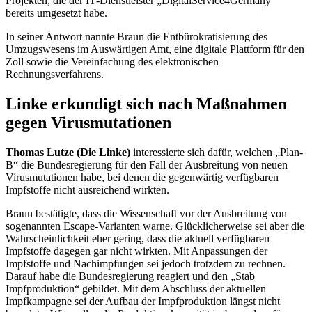
Projekten, die der
IT
-Dienstleister „
DigitalService4Germany
“
bereits umgesetzt habe.
In seiner Antwort nannte Braun die Entbürokratisierung des
Umzugswesens im Auswärtigen Amt, eine digitale Plattform für den
Zoll sowie die Vereinfachung des elektronischen
Rechnungsverfahrens.
Linke erkundigt sich nach Maßnahmen
gegen Virusmutationen
Thomas Lutze (Die Linke)
interessierte sich dafür, welchen „Plan-
B“ die Bundesregierung für den Fall der Ausbreitung von neuen
Virusmutationen habe, bei denen die gegenwärtig verfügbaren
Impfstoffe nicht ausreichend wirkten.
Braun bestätigte, dass die Wissenschaft vor der Ausbreitung von
sogenannten
Escape
-Varianten warne. Glücklicherweise sei aber die
Wahrscheinlichkeit eher gering, dass die aktuell verfügbaren
Impfstoffe dagegen gar nicht wirkten. Mit Anpassungen der
Impfstoffe und Nachimpfungen sei jedoch trotzdem zu rechnen.
Darauf habe die Bundesregierung reagiert und den „Stab
Impfproduktion“ gebildet. Mit dem Abschluss der aktuellen
Impfkampagne sei der Aufbau der Impfproduktion längst nicht