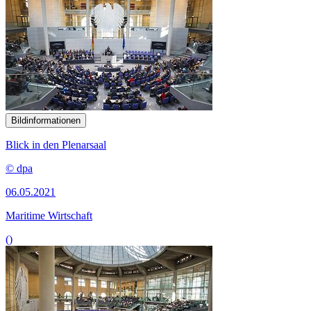
Bildinformationen
Blick in den Plenarsaal
© dpa
06.05.2021
Maritime Wirtschaft
()