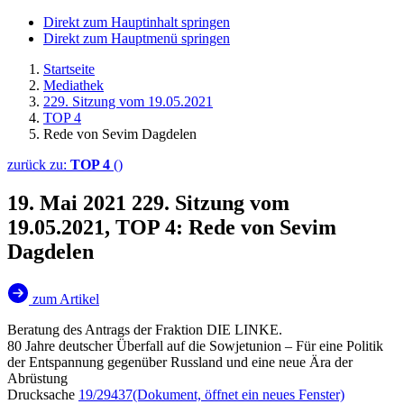
Direkt zum Hauptinhalt springen
Direkt zum Hauptmenü springen
Startseite
Mediathek
229. Sitzung vom 19.05.2021
TOP 4
Rede von Sevim Dagdelen
zurück zu:
TOP 4
()
19. Mai 2021
229. Sitzung vom
19.05.2021, TOP 4: Rede von Sevim
Dagdelen
zum Artikel
Beratung des Antrags der Fraktion DIE LINKE.
80 Jahre deutscher Überfall auf die Sowjetunion – Für eine Politik
der Entspannung gegenüber Russland und eine neue Ära der
Abrüstung
Drucksache
19/29437
(Dokument, öffnet ein neues Fenster)