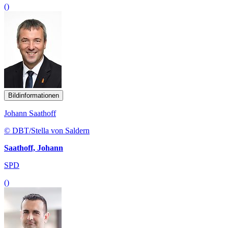
()
Bildinformationen
Johann Saathoff
© DBT/Stella von Saldern
Saathoff, Johann
SPD
()