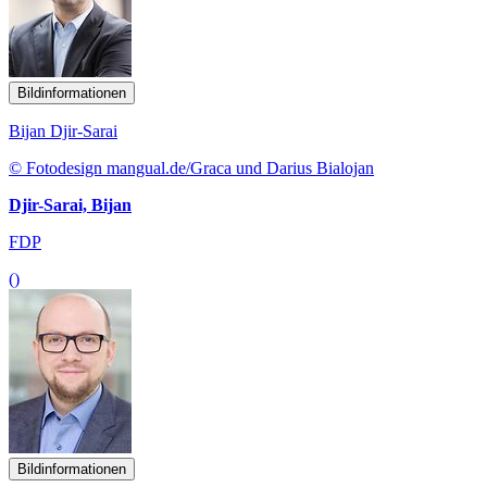
Bildinformationen
Bijan Djir-Sarai
© Fotodesign mangual.de/Graca und Darius Bialojan
Djir-Sarai, Bijan
FDP
()
Bildinformationen