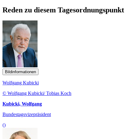
Reden zu diesem Tagesordnungspunkt
Bildinformationen
Wolfgang Kubicki
© Wolfgang Kubicki/ Tobias Koch
Kubicki, Wolfgang
Bundestagsvizepräsident
()