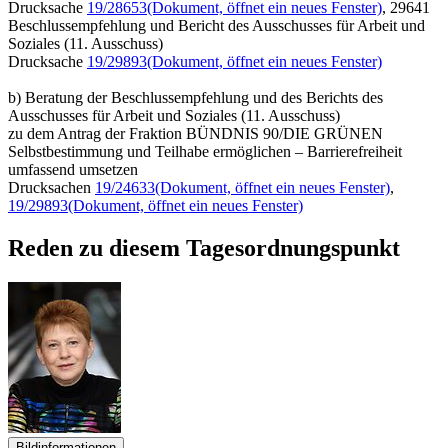
Drucksache
19/28653
(Dokument, öffnet ein neues Fenster)
, 29641
Beschlussempfehlung und Bericht des Ausschusses für Arbeit und
Soziales (11. Ausschuss)
Drucksache
19/29893
(Dokument, öffnet ein neues Fenster)
b) Beratung der Beschlussempfehlung und des Berichts des
Ausschusses für Arbeit und Soziales (11. Ausschuss)
zu dem Antrag der Fraktion BÜNDNIS 90/DIE GRÜNEN
Selbstbestimmung und Teilhabe ermöglichen – Barrierefreiheit
umfassend umsetzen
Drucksachen
19/24633
(Dokument, öffnet ein neues Fenster)
,
19/29893
(Dokument, öffnet ein neues Fenster)
Reden zu diesem Tagesordnungspunkt
Bildinformationen