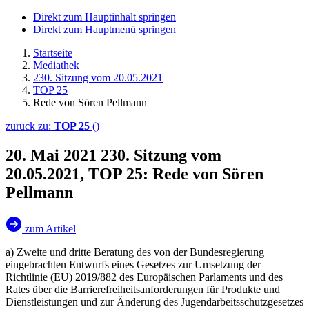
Direkt zum Hauptinhalt springen
Direkt zum Hauptmenü springen
Startseite
Mediathek
230. Sitzung vom 20.05.2021
TOP 25
Rede von Sören Pellmann
zurück zu:
TOP 25
()
20. Mai 2021
230. Sitzung vom
20.05.2021, TOP 25: Rede von Sören
Pellmann
zum Artikel
a) Zweite und dritte Beratung des von der Bundesregierung
eingebrachten Entwurfs eines Gesetzes zur Umsetzung der
Richtlinie (EU) 2019/882 des Europäischen Parlaments und des
Rates über die Barrierefreiheitsanforderungen für Produkte und
Dienstleistungen und zur Änderung des Jugendarbeitsschutzgesetzes