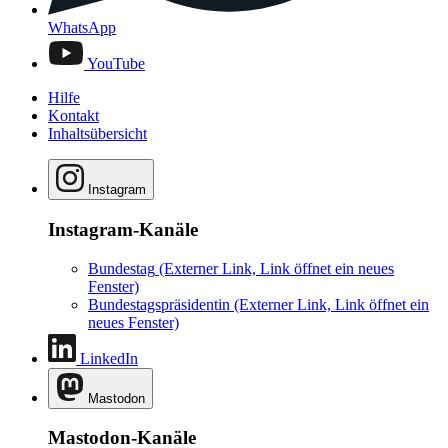
WhatsApp
YouTube
Hilfe
Kontakt
Inhaltsübersicht
Instagram
Instagram-Kanäle
Bundestag
(Externer Link, Link öffnet ein neues
Fenster)
Bundestagspräsidentin
(Externer Link, Link öffnet ein
neues Fenster)
LinkedIn
Mastodon
Mastodon-Kanäle