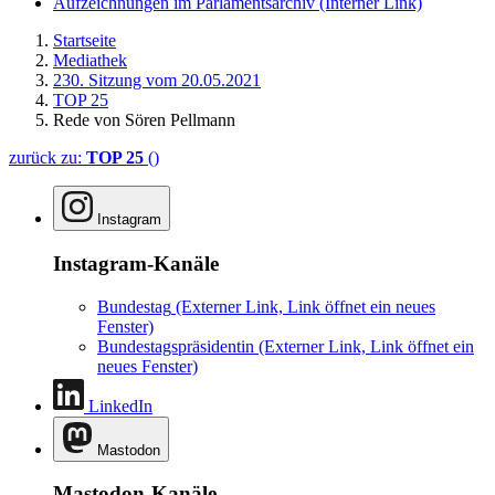
Aufzeichnungen im Parlamentsarchiv
(Interner Link)
Startseite
Mediathek
230. Sitzung vom 20.05.2021
TOP 25
Rede von Sören Pellmann
zurück zu:
TOP 25
()
Instagram
Instagram-Kanäle
Bundestag
(Externer Link, Link öffnet ein neues
Fenster)
Bundestagspräsidentin
(Externer Link, Link öffnet ein
neues Fenster)
LinkedIn
Mastodon
Mastodon-Kanäle