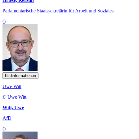
Griese, Kerstin
Parlamentarische Staatssekretärin für Arbeit und Soziales
()
Bildinformationen
Uwe Witt
© Uwe Witt
Witt, Uwe
AfD
()