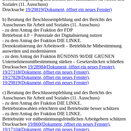
Soziales (11. Ausschuss)
Drucksache
19/29819
(Dokument, öffnet ein neues Fenster)
b) Beratung der Beschlussempfehlung und des Berichts des
Ausschusses für Arbeit und Soziales (11. Ausschuss)
- zu dem Antrag der Fraktion der FDP
Betriebsrat 4.0 − Potenziale der Digitalisierung nutzen
- zu dem Antrag der Fraktion DIE LINKE.
Demokratisierung der Arbeitswelt – Betriebliche Mitbestimmung
ausweiten und modernisieren
- zu dem Antrag der Fraktion BÜNDNIS 90/DIE GRÜNEN
Unternehmensmitbestimmung stärken – Gesetzeslücken schließen
Drucksachen
19/28984
(Dokument, öffnet ein neues Fenster)
,
19/27318
(Dokument, öffnet ein neues Fenster)
,
19/27828
(Dokument, öffnet ein neues Fenster)
,
19/29819
(Dokument, öffnet ein neues Fenster)
c) Beratung der Beschlussempfehlung und des Berichts des
Ausschusses für Arbeit und Soziales (11. Ausschuss)
- zu dem Antrag der Fraktion DIE LINKE.
Betriebsratswahlen erleichtern und Betriebsräte besser schützen
- zu dem Antrag der Fraktion DIE LINKE.
Betriebsräte vor mitbestimmungsfeindlichen Arbeitgebern schützen
Drucksachen
19/860
(Dokument, öffnet ein neues Fenster)
,
19/17104
(Dokument, öffnet ein neues Fenster)
,