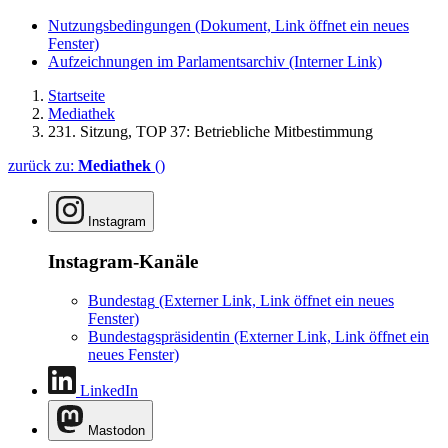
Nutzungsbedingungen
(Dokument, Link öffnet ein neues
Fenster)
Aufzeichnungen im Parlamentsarchiv
(Interner Link)
Startseite
Mediathek
231. Sitzung, TOP 37: Betriebliche Mit­bestimmung
zurück zu:
Mediathek
()
Instagram
Instagram-Kanäle
Bundestag
(Externer Link, Link öffnet ein neues
Fenster)
Bundestagspräsidentin
(Externer Link, Link öffnet ein
neues Fenster)
LinkedIn
Mastodon