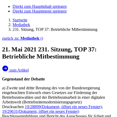
Direkt zum Hauptinhalt springen
Direkt zum Hauptmenü springen
Startseite
Mediathek
231. Sitzung, TOP 37: Betriebliche Mit­bestimmung
zurück zu:
Mediathek
()
21. Mai 2021
231. Sitzung, TOP 37:
Betriebliche Mit­bestimmung
zum Artikel
Gegenstand der Debatte
a) Zweite und dritte Beratung des von der Bundesregierung
eingebrachten Entwurfs eines Gesetzes zur Förderung der
Betriebsratswahlen und der Betriebsratsarbeit in einer digitalen
Arbeitswelt (Betriebsrätemodernisierungsgesetz)
Drucksachen
19/28899
(Dokument, öffnet ein neues Fenster)
,
19/29631
(Dokument, öffnet ein neues Fenster)
Beschlussempfehlung und Bericht des Ausschusses für Arbeit und