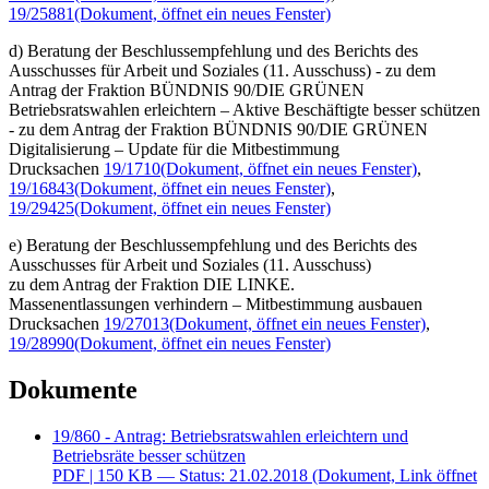
19/25881
(Dokument, öffnet ein neues Fenster)
d) Beratung der Beschlussempfehlung und des Berichts des
Ausschusses für Arbeit und Soziales (11. Ausschuss) - zu dem
Antrag der Fraktion BÜNDNIS 90/DIE GRÜNEN
Betriebsratswahlen erleichtern – Aktive Beschäftigte besser schützen
- zu dem Antrag der Fraktion BÜNDNIS 90/DIE GRÜNEN
Digitalisierung – Update für die Mitbestimmung
Drucksachen
19/1710
(Dokument, öffnet ein neues Fenster)
,
19/16843
(Dokument, öffnet ein neues Fenster)
,
19/29425
(Dokument, öffnet ein neues Fenster)
e) Beratung der Beschlussempfehlung und des Berichts des
Ausschusses für Arbeit und Soziales (11. Ausschuss)
zu dem Antrag der Fraktion DIE LINKE.
Massenentlassungen verhindern – Mitbestimmung ausbauen
Drucksachen
19/27013
(Dokument, öffnet ein neues Fenster)
,
19/28990
(Dokument, öffnet ein neues Fenster)
Dokumente
19/860 - Antrag: Betriebsratswahlen erleichtern und
Betriebsräte besser schützen
PDF
| 150 KB — Status: 21.02.2018
(Dokument, Link öffnet