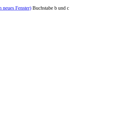
n neues Fenster)
Buchstabe b und c