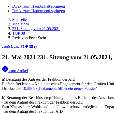
Direkt zum Hauptinhalt springen
Direkt zum Hauptmenü springen
Startseite
Mediathek
231. Sitzung vom 21.05.2021
TOP 38
Rede von Peter Stein
zurück zu:
TOP 38
()
21. Mai 2021
231. Sitzung vom 21.05.2021,
zum Artikel
a) Beratung des Antrags der Fraktion der AfD
Einfach frei leben – Kein deutsches Engagement für den Großen Umb
Drucksache
19/29697
(Dokument, öffnet ein neues Fenster)
b) Beratung der Beschlussempfehlung und des Berichts des Ausschuss
- zu dem Antrag der Fraktion der Fraktion der AfD
Statt Klimaschutz Wohlstand und Umweltschutz ermöglichen – Enga
- zu dem Antrag der Fraktion der AfD