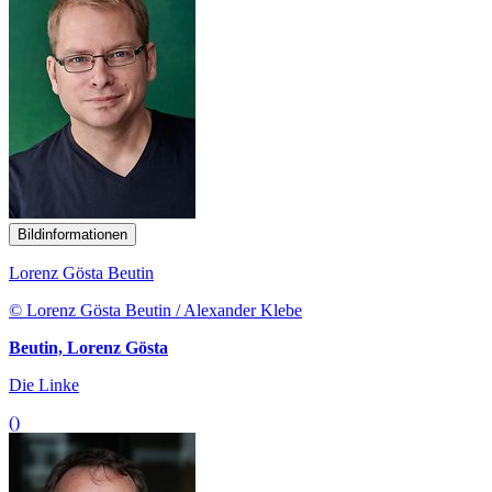
Bildinformationen
Lorenz Gösta Beutin
© Lorenz Gösta Beutin / Alexander Klebe
Beutin, Lorenz Gösta
Die Linke
()