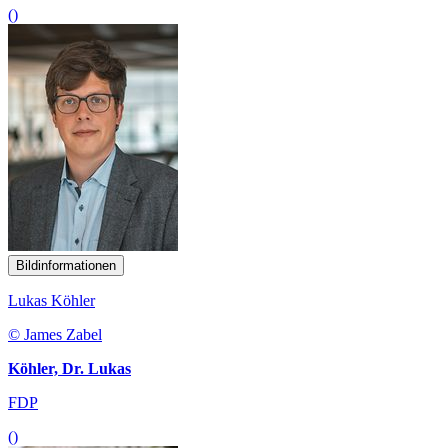
()
Bildinformationen
Lukas Köhler
© James Zabel
Köhler, Dr. Lukas
FDP
()