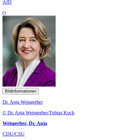
AfD
()
Bildinformationen
Dr. Anja Weisgerber
© Dr. Anja Weisgerber/Tobias Koch
Weisgerber, Dr. Anja
CDU/CSU