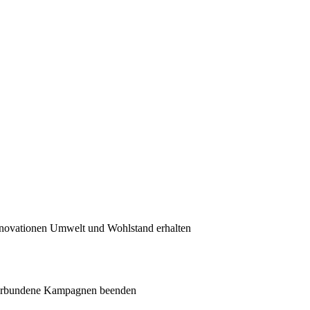
nnovationen Umwelt und Wohlstand erhalten
 verbundene Kampagnen beenden