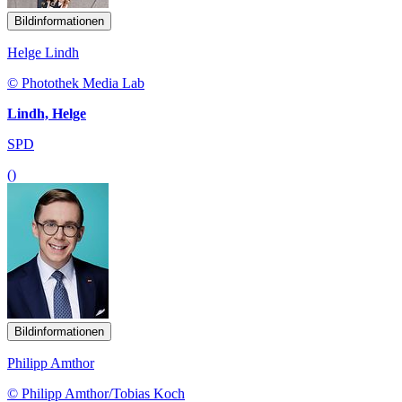
Bildinformationen
Helge Lindh
© Photothek Media Lab
Lindh, Helge
SPD
()
Bildinformationen
Philipp Amthor
© Philipp Amthor/Tobias Koch