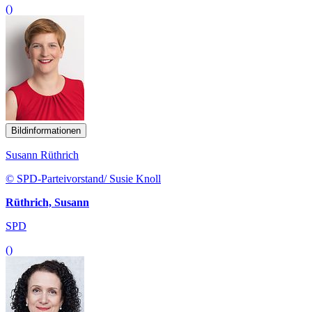
()
Bildinformationen
Susann Rüthrich
© SPD-Parteivorstand/ Susie Knoll
Rüthrich, Susann
SPD
()