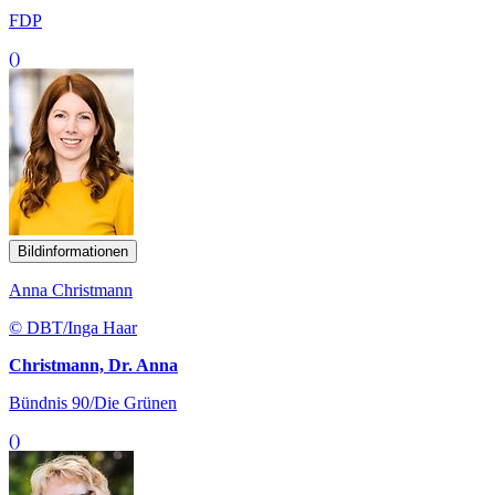
FDP
()
Bildinformationen
Anna Christmann
© DBT/Inga Haar
Christmann, Dr. Anna
Bündnis 90/Die Grünen
()