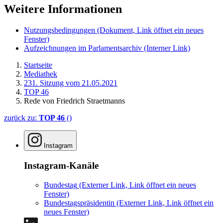
Weitere Informationen
Nutzungsbedingungen
(Dokument, Link öffnet ein neues
Fenster)
Aufzeichnungen im Parlamentsarchiv
(Interner Link)
Startseite
Mediathek
231. Sitzung vom 21.05.2021
TOP 46
Rede von Friedrich Straetmanns
zurück zu:
TOP 46
()
Instagram
Instagram-Kanäle
Bundestag
(Externer Link, Link öffnet ein neues
Fenster)
Bundestagspräsidentin
(Externer Link, Link öffnet ein
neues Fenster)