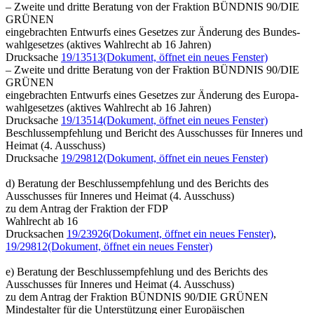
– Zweite und dritte Beratung von der Fraktion BÜNDNIS 90/DIE
GRÜNEN
eingebrachten Entwurfs eines Gesetzes zur Änderung des Bundes-
wahlgesetzes (aktives Wahlrecht ab 16 Jahren)
Drucksache
19/13513
(Dokument, öffnet ein neues Fenster)
– Zweite und dritte Beratung von der Fraktion BÜNDNIS 90/DIE
GRÜNEN
eingebrachten Entwurfs eines Gesetzes zur Änderung des Europa-
wahlgesetzes (aktives Wahlrecht ab 16 Jahren)
Drucksache
19/13514
(Dokument, öffnet ein neues Fenster)
Beschlussempfehlung und Bericht des Ausschusses für Inneres und
Heimat (4. Ausschuss)
Drucksache
19/29812
(Dokument, öffnet ein neues Fenster)
d) Beratung der Beschlussempfehlung und des Berichts des
Ausschusses für Inneres und Heimat (4. Ausschuss)
zu dem Antrag der Fraktion der FDP
Wahlrecht ab 16
Drucksachen
19/23926
(Dokument, öffnet ein neues Fenster)
,
19/29812
(Dokument, öffnet ein neues Fenster)
e) Beratung der Beschlussempfehlung und des Berichts des
Ausschusses für Inneres und Heimat (4. Ausschuss)
zu dem Antrag der Fraktion BÜNDNIS 90/DIE GRÜNEN
Mindestalter für die Unterstützung einer Europäischen