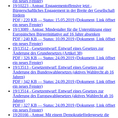
ein neues Fenster)
19/10223 - Antrag: Engagementoffensive jetzt -
Bürgerschaftliches Engagement in der Breite der Gesellschaft
fördern
PDF
| 220 KB — Status: 15.05.2019
(Dokument, Link öffnet
ein neues Fenster)
19/13089 - Antrag: Mindestalter für die Unterstützung einer
Europäischen Bürgerinitiative auf 16 Jahre absenken
PDF
| 240 KB — Status: 10.09.2019
(Dokument, Link öffnet
ein neues Fenster)
19/13512 - Gesetzentwurf: Entwurf eines Gesetzes zur
Änderung des Grundgesetzes (Artikel 38)
PDF
| 326 KB — Status: 24.09.2019
(Dokument, Link öffnet
ein neues Fenster)
19/13513 - Gesetzentwurf: Entwurf eines Gesetzes zur
Änderung des Bundeswahlgesetzes (aktives Wahlrecht ab 16
Jahren)
PDF
| 342 KB — Status: 24.09.2019
(Dokument, Link öffnet
ein neues Fenster)
19/13514 - Gesetzentwurf: Entwurf eines Gesetzes zur
Änderung des Europawahlgesetzes (aktives Wahlrecht ab 16
Jahren)
PDF
| 327 KB — Status: 24.09.2019
(Dokument, Link öffnet
ein neues Fenster)
19/20166 - Antrag: Mit einem Demokratiefördergesetz die