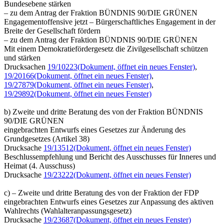
Bundesebene stärken
– zu dem Antrag der Fraktion BÜNDNIS 90/DIE GRÜNEN
Engagementoffensive jetzt – Bürgerschaftliches Engagement in der
Breite der Gesellschaft fördern
– zu dem Antrag der Fraktion BÜNDNIS 90/DIE GRÜNEN
Mit einem Demokratiefördergesetz die Zivilgesellschaft schützen
und stärken
Drucksachen
19/10223
(Dokument, öffnet ein neues Fenster)
,
19/20166
(Dokument, öffnet ein neues Fenster)
,
19/27879
(Dokument, öffnet ein neues Fenster)
,
19/29892
(Dokument, öffnet ein neues Fenster)
b) Zweite und dritte Beratung des von der Fraktion BÜNDNIS
90/DIE GRÜNEN
eingebrachten Entwurfs eines Gesetzes zur Änderung des
Grundgesetzes (Artikel 38)
Drucksache
19/13512
(Dokument, öffnet ein neues Fenster)
Beschlussempfehlung und Bericht des Ausschusses für Inneres und
Heimat (4. Ausschuss)
Drucksache
19/23222
(Dokument, öffnet ein neues Fenster)
c) – Zweite und dritte Beratung des von der Fraktion der FDP
eingebrachten Entwurfs eines Gesetzes zur Anpassung des aktiven
Wahlrechts (Wahlalteranpassungsgesetz)
Drucksache
19/23687
(Dokument, öffnet ein neues Fenster)