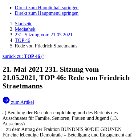
Direkt zum Hauptinhalt springen
Direkt zum Hauptmenü springen
Startseite
Mediathek
231. Sitzung vom 21.05.2021
TOP 46
Rede von Friedrich Straetmanns
zurück zu:
TOP 46
()
21. Mai 2021
231. Sitzung vom
21.05.2021, TOP 46: Rede von Friedrich
Straetmanns
zum Artikel
a) Beratung der Beschlussempfehlung und des Berichts des
Ausschusses für Familie, Senioren, Frauen und Jugend (13.
Ausschuss)
– zu dem Antrag der Fraktion BÜNDNIS 90/DIE GRÜNEN
Für eine lebendige Demokratie – Beteiligung und Engagement auf