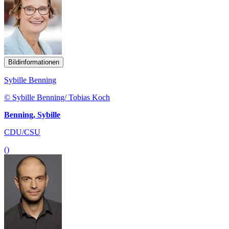
Bildinformationen
Sybille Benning
© Sybille Benning/ Tobias Koch
Benning, Sybille
CDU/CSU
()