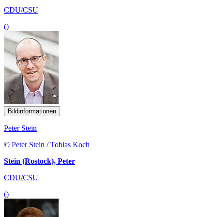
CDU/CSU
()
Bildinformationen
Peter Stein
© Peter Stein / Tobias Koch
Stein (Rostock), Peter
CDU/CSU
()