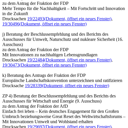
zu dem Antrag der Fraktion der FDP
Mehr Tempo für die Nachhaltigkeit – Mit Fortschritt und Innovation
in die Zukunft
Drucksachen
19/22493
(Dokument, öffnet ein neues Fenster)
,
19/30496
(Dokument, öffnet ein neues Fenster)
j) Beratung der Beschlussempfehlung und des Berichts des
Ausschusses für Umwelt, Naturschutz und nukleare Sicherheit (16.
Ausschuss)
zu dem Antrag der Fraktion der FDP
Mit Innovationen zu nachhaltigen Lebensgrundlagen
Drucksachen
19/22484
(Dokument, öffnet ein neues Fenster)
,
19/30473
(Dokument, öffnet ein neues Fenster)
k) Beratung des Antrags der Fraktion der FDP
Europäische Landschaftskonvention unterzeichnen und ratifizieren
Drucksache
19/28339
(Dokument, öffnet ein neues Fenster)
ZP 4) Beratung der Beschlussempfehlung und des Berichts des
Ausschusses für Wirtschaft und Energie (9. Ausschuss)
zu dem Antrag der Fraktion der AfD
Einfach frei leben – Kein deutsches Engagement für den Großen
Umbruch beziehungsweise Great Reset des Weltwirtschaftsforums –
Mit Innovationen Umwelt und Wohlstand erhalten
Drucksachen
19/29697
(Dokument, öffnet ein neues Fenster)
,