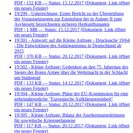
PDF
| 152 KB — Status: 15.12.2017
(Dokument, Link öffnet
ein neues Fenster)
19/299 - Unterrichtung: Erster Bericht zu der Überprüfung
der Voraussetzungen zur Einstufung der in Anlage II zum
Asylgesetz bezeichneten sicheren Herkunftsstaaten
PDF
| 1 MB — Status: 15.12.2017
(Dokument, Link öffnet
ein neues Fenster)
19/301 - Antwort: auf die Kleine Anfrage - Drucksache 19/64
- Die Entwicklung des Antiziganismus in Deutschland ab
2015
PDF
| 376 KB — Status: 20.12.2017
(Dokument, Link öffnet
ein neues Fenster)
19/302 - Kleine Anfrage: Gedenken an den 75. Jahrestag des
Sieges der Roten Armee über die Wehrmacht in der Schlacht
um Stalingrad
PDF
| 133 KB — Status: 14.12.2017
(Dokument, Link öffnet
ein neues Fenster)
19/304 - Kleine Anfrage: Pläne der EU-Kommission für eine
geheimdienstliche "Europäische Aufklärungseinheit"
PDF
| 147 KB — Status: 20.12.2017
(Dokument, Link öffnet
ein neues Fenster)
19/305 - Kleine Anfrage: Bilanz der Anerkennungsleistung
für sowjetische Kriegsgefangene
PDF
| 117 KB — Status: 20.12.2017
(Dokument, Link öffnet
ein neues Fenster)