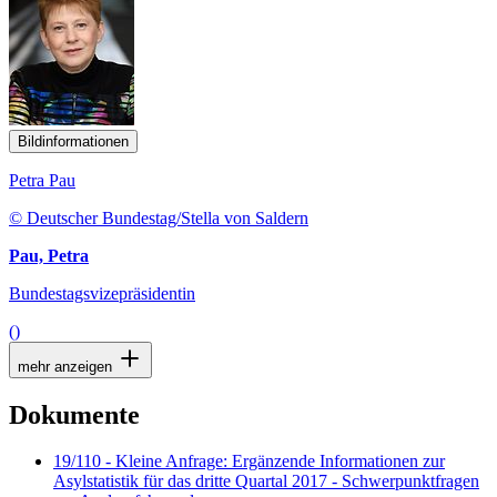
Bildinformationen
Petra Pau
© Deutscher Bundestag/Stella von Saldern
Pau, Petra
Bundestagsvizepräsidentin
()
mehr anzeigen
Dokumente
19/110 - Kleine Anfrage: Ergänzende Informationen zur
Asylstatistik für das dritte Quartal 2017 - Schwerpunktfragen