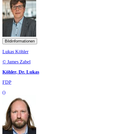
Bildinformationen
Lukas Köhler
© James Zabel
Köhler, Dr. Lukas
FDP
()