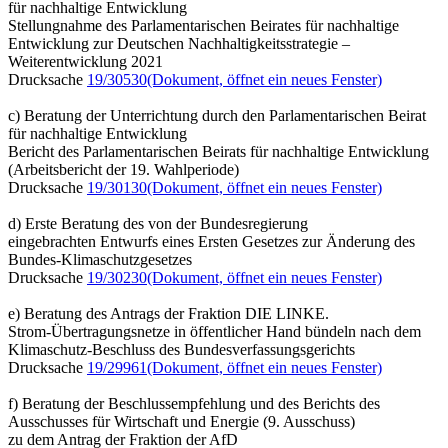
für nachhaltige Entwicklung
Stellungnahme des Parlamentarischen Beirates für nachhaltige
Entwicklung zur Deutschen Nachhaltigkeitsstrategie –
Weiterentwicklung 2021
Drucksache
19/30530
(Dokument, öffnet ein neues Fenster)
c) Beratung der Unterrichtung durch den Parlamentarischen Beirat
für nachhaltige Entwicklung
Bericht des Parlamentarischen Beirats für nachhaltige Entwicklung
(Arbeitsbericht der 19. Wahlperiode)
Drucksache
19/30130
(Dokument, öffnet ein neues Fenster)
d) Erste Beratung des von der Bundesregierung
eingebrachten Entwurfs eines Ersten Gesetzes zur Änderung des
Bundes-Klimaschutzgesetzes
Drucksache
19/30230
(Dokument, öffnet ein neues Fenster)
e) Beratung des Antrags der Fraktion DIE LINKE.
Strom-Übertragungsnetze in öffentlicher Hand bündeln nach dem
Klimaschutz-Beschluss des Bundesverfassungsgerichts
Drucksache
19/29961
(Dokument, öffnet ein neues Fenster)
f) Beratung der Beschlussempfehlung und des Berichts des
Ausschusses für Wirtschaft und Energie (9. Ausschuss)
zu dem Antrag der Fraktion der AfD