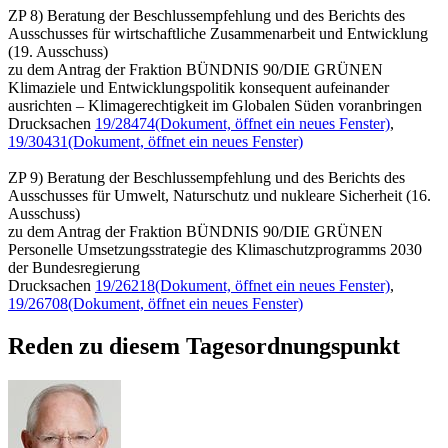
ZP 8) Beratung der Beschlussempfehlung und des Berichts des
Ausschusses für wirtschaftliche Zusammenarbeit und Entwicklung
(19. Ausschuss)
zu dem Antrag der Fraktion BÜNDNIS 90/DIE GRÜNEN
Klimaziele und Entwicklungspolitik konsequent aufeinander
ausrichten – Klimagerechtigkeit im Globalen Süden voranbringen
Drucksachen
19/28474
(Dokument, öffnet ein neues Fenster)
,
19/30431
(Dokument, öffnet ein neues Fenster)
ZP 9) Beratung der Beschlussempfehlung und des Berichts des
Ausschusses für Umwelt, Naturschutz und nukleare Sicherheit (16.
Ausschuss)
zu dem Antrag der Fraktion BÜNDNIS 90/DIE GRÜNEN
Personelle Umsetzungsstrategie des Klimaschutzprogramms 2030
der Bundesregierung
Drucksachen
19/26218
(Dokument, öffnet ein neues Fenster)
,
19/26708
(Dokument, öffnet ein neues Fenster)
Reden zu diesem Tagesordnungspunkt