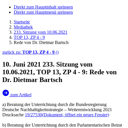
Direkt zum Hauptinhalt springen
Direkt zum Hauptmenü springen
Startseite
Mediathek
233. Sitzung vom 10.06.2021
TOP 13, ZP 4 - 9
Rede von Dr. Dietmar Bartsch
zurück zu:
TOP 13, ZP 4 - 9
()
10. Juni 2021
233. Sitzung vom
10.06.2021, TOP 13, ZP 4 - 9: Rede von
Dr. Dietmar Bartsch
zum Artikel
a) Beratung der Unterrichtung durch die Bundesregierung
Deutsche Nachhaltigkeitsstrategie – Weiterentwicklung 2021
Drucksache
19/27530
(Dokument, öffnet ein neues Fenster)
b) Beratung der Unterrichtung durch den Parlamentarischen Beirat