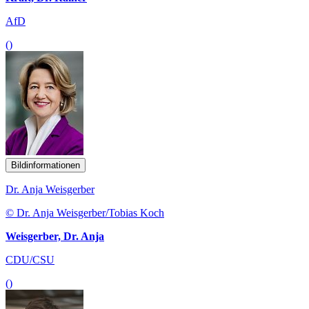
AfD
()
Bildinformationen
Dr. Anja Weisgerber
© Dr. Anja Weisgerber/Tobias Koch
Weisgerber, Dr. Anja
CDU/CSU
()