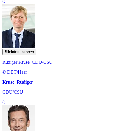
()
Bildinformationen
Rüdiger Kruse, CDU/CSU
© DBT/Haar
Kruse, Rüdiger
CDU/CSU
()