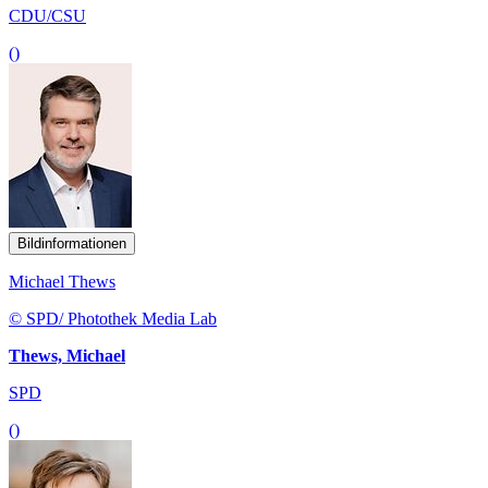
CDU/CSU
()
Bildinformationen
Michael Thews
© SPD/ Photothek Media Lab
Thews, Michael
SPD
()