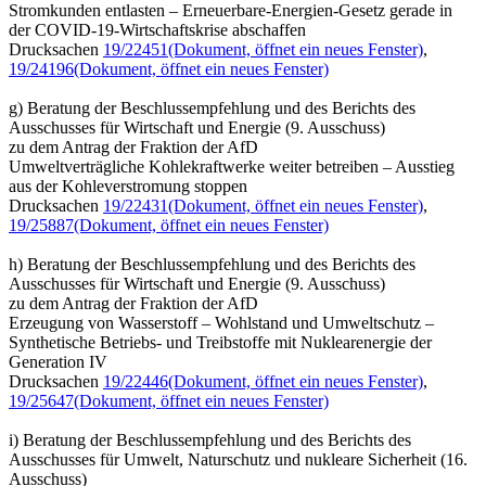
Stromkunden entlasten – Erneuerbare-Energien-Gesetz gerade in
der COVID-19-Wirtschaftskrise abschaffen
Drucksachen
19/22451
(Dokument, öffnet ein neues Fenster)
,
19/24196
(Dokument, öffnet ein neues Fenster)
g) Beratung der Beschlussempfehlung und des Berichts des
Ausschusses für Wirtschaft und Energie (9. Ausschuss)
zu dem Antrag der Fraktion der AfD
Umweltverträgliche Kohlekraftwerke weiter betreiben – Ausstieg
aus der Kohleverstromung stoppen
Drucksachen
19/22431
(Dokument, öffnet ein neues Fenster)
,
19/25887
(Dokument, öffnet ein neues Fenster)
h) Beratung der Beschlussempfehlung und des Berichts des
Ausschusses für Wirtschaft und Energie (9. Ausschuss)
zu dem Antrag der Fraktion der AfD
Erzeugung von Wasserstoff – Wohlstand und Umweltschutz –
Synthetische Betriebs- und Treibstoffe mit Nuklearenergie der
Generation IV
Drucksachen
19/22446
(Dokument, öffnet ein neues Fenster)
,
19/25647
(Dokument, öffnet ein neues Fenster)
i) Beratung der Beschlussempfehlung und des Berichts des
Ausschusses für Umwelt, Naturschutz und nukleare Sicherheit (16.
Ausschuss)