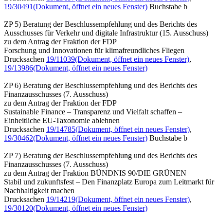
19/30491
(Dokument, öffnet ein neues Fenster)
Buchstabe b
ZP 5) Beratung der Beschlussempfehlung und des Berichts des
Ausschusses für Verkehr und digitale Infrastruktur (15. Ausschuss)
zu dem Antrag der Fraktion der FDP
Forschung und Innovationen für klimafreundliches Fliegen
Drucksachen
19/11039
(Dokument, öffnet ein neues Fenster)
,
19/13986
(Dokument, öffnet ein neues Fenster)
ZP 6) Beratung der Beschlussempfehlung und des Berichts des
Finanzausschusses (7. Ausschuss)
zu dem Antrag der Fraktion der FDP
Sustainable Finance – Transparenz und Vielfalt schaffen –
Einheitliche EU-Taxonomie ablehnen
Drucksachen
19/14785
(Dokument, öffnet ein neues Fenster)
,
19/30462
(Dokument, öffnet ein neues Fenster)
Buchstabe b
ZP 7) Beratung der Beschlussempfehlung und des Berichts des
Finanzausschusses (7. Ausschuss)
zu dem Antrag der Fraktion BÜNDNIS 90/DIE GRÜNEN
Stabil und zukunftsfest – Den Finanzplatz Europa zum Leitmarkt für
Nachhaltigkeit machen
Drucksachen
19/14219
(Dokument, öffnet ein neues Fenster)
,
19/30120
(Dokument, öffnet ein neues Fenster)