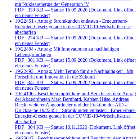
mit Nuklearenergie der Generation IV
PDF
| 339 KB — Status: 15.09.2020
(Dokument, Link öffnet
ein neues Fenster)
19/22451 - Antrag: Stromkunden entlasten - Erneuerbare-
Energien-Gesetz gerade in der COVID-19-Wirtschaftskrise
abschaffen
PDF
| 274 KB — Status: 15.09.2020
(Dokument, Link öffnet
ein neues Fenster)
19/22484 - Antrag: Mit Innovationen zu nachhaltigen
Lebensgrundlagen
PDF
| 301 KB — Status: 15.09.2020
(Dokument, Link öffnet
ein neues Fenster)
19/22493 - Antrag: Mehr Tempo für die Nachhaltigkeit - Mit
Fortschritt und Innovation in die Zukunft
PDF
| 341 KB — Status: 15.09.2020
(Dokument, Link öffnet
ein neues Fenster)
19/24196 - Beschlussempfehlung und Bericht: zu dem Antrag
der Abgeordneten Marc Bernhard, Karsten Hilse, Andreas
Bleck, weiterer Abgeordneter und der Fraktion der AfD -
Drucksache 19/22451 - Stromkunden entlasten - Erneuerbare-
Energien-Gesetz gerade in der COVID-19-Wirtschaftskrise
abschaffen
PDF
| 304 KB — Status: 10.11.2020
(Dokument, Link öffnet
ein neues Fenster)
19/25647 - Beschlussempfehlung und Bericht: zu dem Antrag