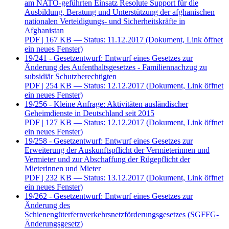
am NATO-geführten Einsatz Resolute Support für die
Ausbildung, Beratung und Unterstützung der afghanischen
nationalen Verteidigungs- und Sicherheitskräfte in
Afghanistan
PDF
| 167 KB — Status: 11.12.2017
(Dokument, Link öffnet
ein neues Fenster)
19/241 - Gesetzentwurf: Entwurf eines Gesetzes zur
Änderung des Aufenthaltsgesetzes - Familiennachzug zu
subsidiär Schutzberechtigten
PDF
| 254 KB — Status: 12.12.2017
(Dokument, Link öffnet
ein neues Fenster)
19/256 - Kleine Anfrage: Aktivitäten ausländischer
Geheimdienste in Deutschland seit 2015
PDF
| 127 KB — Status: 12.12.2017
(Dokument, Link öffnet
ein neues Fenster)
19/258 - Gesetzentwurf: Entwurf eines Gesetzes zur
Erweiterung der Auskunftspflicht der Vermieterinnen und
Vermieter und zur Abschaffung der Rügepflicht der
Mieterinnen und Mieter
PDF
| 232 KB — Status: 13.12.2017
(Dokument, Link öffnet
ein neues Fenster)
19/262 - Gesetzentwurf: Entwurf eines Gesetzes zur
Änderung des
Schienengüterfernverkehrsnetzförderungsgesetzes (SGFFG-
Änderungsgesetz)