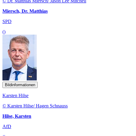
© Dr. Matthias Miersch/ Jason Lee Mitchell
Miersch, Dr. Matthias
SPD
()
Bildinformationen
Karsten Hilse
© Karsten Hilse/ Hagen Schnauss
Hilse, Karsten
AfD