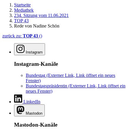
Startseite
Mediathek
234. Sitzung vom 11.06.2021
TOP 43
Rede von Nadine Schön
zurück zu:
TOP 43
()
Instagram
Instagram-Kanäle
Bundestag
(Externer Link, Link öffnet ein neues
Fenster)
Bundestagspräsidentin
(Externer Link, Link öffnet ein
neues Fenster)
LinkedIn
Mastodon
Mastodon-Kanäle