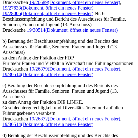
Drucksachen
19/26689
(Dokument, öffnet ein neues Fenster)
,
19/27633
(Dokument, öffnet ein neues Fenster)
,
19/28005
(Dokument, öffnet ein neues Fenster)
Nr. 6
Beschlussempfehlung und Bericht des Ausschusses für Familie,
Senioren, Frauen und Jugend (13. Ausschuss)
Drucksache
19/30514
(Dokument, öffnet ein neues Fenster)
b) Beratung der Beschlussempfehlung und des Berichts des
Ausschusses für Familie, Senioren, Frauen und Jugend (13.
Ausschuss)
zu dem Antrag der Fraktion der FDP
Für mehr Frauen und Vielfalt in Wirtschaft und Führungspositionen
Drucksachen
19/26879
(Dokument, öffnet ein neues Fenster)
,
19/30514
(Dokument, öffnet ein neues Fenster)
c) Beratung der Beschlussempfehlung und des Berichts des
Ausschusses für Familie, Senioren, Frauen und Jugend (13.
Ausschuss)
zu dem Antrag der Fraktion DIE LINKE.
Geschlechtergerechtigkeit und Diversität stärken und auf allen
Führungsebenen verankern
Drucksachen
19/26872
(Dokument, öffnet ein neues Fenster)
,
19/30514
(Dokument, öffnet ein neues Fenster)
d) Beratung der Beschlussempfehlung und des Berichts des