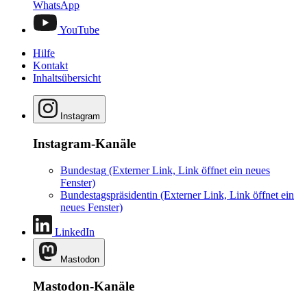
WhatsApp
YouTube
Hilfe
Kontakt
Inhaltsübersicht
Instagram
Instagram-Kanäle
Bundestag
(Externer Link, Link öffnet ein neues
Fenster)
Bundestagspräsidentin
(Externer Link, Link öffnet ein
neues Fenster)
LinkedIn
Mastodon
Mastodon-Kanäle