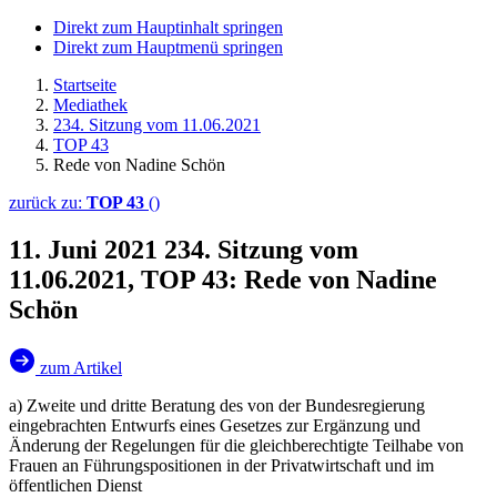
Direkt zum Hauptinhalt springen
Direkt zum Hauptmenü springen
Startseite
Mediathek
234. Sitzung vom 11.06.2021
TOP 43
Rede von Nadine Schön
zurück zu:
TOP 43
()
11. Juni 2021
234. Sitzung vom
11.06.2021, TOP 43: Rede von Nadine
Schön
zum Artikel
a) Zweite und dritte Beratung des von der Bundesregierung
eingebrachten Entwurfs eines Gesetzes zur Ergänzung und
Änderung der Regelungen für die gleichberechtigte Teilhabe von
Frauen an Führungspositionen in der Privatwirtschaft und im
öffentlichen Dienst