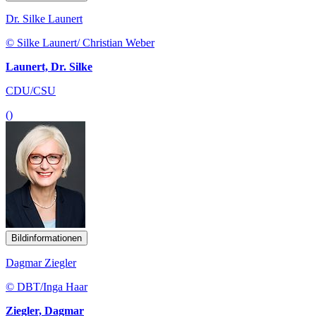
Dr. Silke Launert
© Silke Launert/ Christian Weber
Launert, Dr. Silke
CDU/CSU
()
Bildinformationen
Dagmar Ziegler
© DBT/Inga Haar
Ziegler, Dagmar