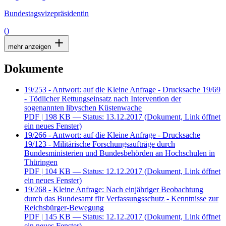
Bundestagsvizepräsidentin
()
mehr anzeigen
Dokumente
19/253 - Antwort: auf die Kleine Anfrage - Drucksache 19/69
- Tödlicher Rettungseinsatz nach Intervention der
sogenannten libyschen Küstenwache
PDF
| 198 KB — Status: 13.12.2017
(Dokument, Link öffnet
ein neues Fenster)
19/266 - Antwort: auf die Kleine Anfrage - Drucksache
19/123 - Militärische Forschungsaufträge durch
Bundesministerien und Bundesbehörden an Hochschulen in
Thüringen
PDF
| 104 KB — Status: 12.12.2017
(Dokument, Link öffnet
ein neues Fenster)
19/268 - Kleine Anfrage: Nach einjähriger Beobachtung
durch das Bundesamt für Verfassungsschutz - Kenntnisse zur
Reichsbürger-Bewegung
PDF
| 145 KB — Status: 12.12.2017
(Dokument, Link öffnet
ein neues Fenster)