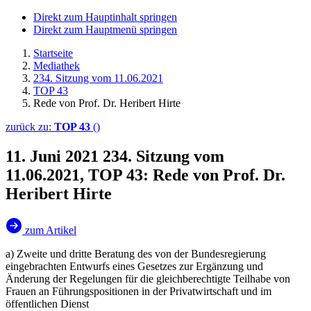
Direkt zum Hauptinhalt springen
Direkt zum Hauptmenü springen
Startseite
Mediathek
234. Sitzung vom 11.06.2021
TOP 43
Rede von Prof. Dr. Heribert Hirte
zurück zu:
TOP 43
()
11. Juni 2021
234. Sitzung vom
11.06.2021, TOP 43: Rede von Prof. Dr.
Heribert Hirte
zum Artikel
a) Zweite und dritte Beratung des von der Bundesregierung
eingebrachten Entwurfs eines Gesetzes zur Ergänzung und
Änderung der Regelungen für die gleichberechtigte Teilhabe von
Frauen an Führungspositionen in der Privatwirtschaft und im
öffentlichen Dienst