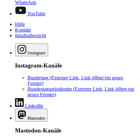
WhatsApp
YouTube
Hilfe
Kontakt
Inhaltsübersicht
Instagram
Instagram-Kanäle
Bundestag
(Externer Link, Link öffnet ein neues
Fenster)
Bundestagspräsidentin
(Externer Link, Link öffnet ein
neues Fenster)
LinkedIn
Mastodon
Mastodon-Kanäle