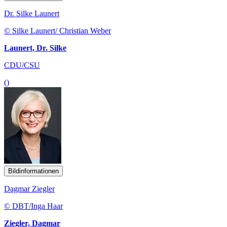
Dr. Silke Launert
© Silke Launert/ Christian Weber
Launert, Dr. Silke
CDU/CSU
()
Bildinformationen
Dagmar Ziegler
© DBT/Inga Haar
Ziegler, Dagmar