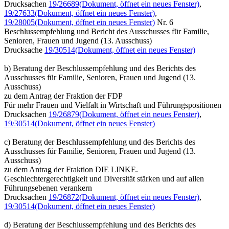
Drucksachen
19/26689
(Dokument, öffnet ein neues Fenster)
,
19/27633
(Dokument, öffnet ein neues Fenster)
,
19/28005
(Dokument, öffnet ein neues Fenster)
Nr. 6
Beschlussempfehlung und Bericht des Ausschusses für Familie,
Senioren, Frauen und Jugend (13. Ausschuss)
Drucksache
19/30514
(Dokument, öffnet ein neues Fenster)
b) Beratung der Beschlussempfehlung und des Berichts des
Ausschusses für Familie, Senioren, Frauen und Jugend (13.
Ausschuss)
zu dem Antrag der Fraktion der FDP
Für mehr Frauen und Vielfalt in Wirtschaft und Führungspositionen
Drucksachen
19/26879
(Dokument, öffnet ein neues Fenster)
,
19/30514
(Dokument, öffnet ein neues Fenster)
c) Beratung der Beschlussempfehlung und des Berichts des
Ausschusses für Familie, Senioren, Frauen und Jugend (13.
Ausschuss)
zu dem Antrag der Fraktion DIE LINKE.
Geschlechtergerechtigkeit und Diversität stärken und auf allen
Führungsebenen verankern
Drucksachen
19/26872
(Dokument, öffnet ein neues Fenster)
,
19/30514
(Dokument, öffnet ein neues Fenster)
d) Beratung der Beschlussempfehlung und des Berichts des