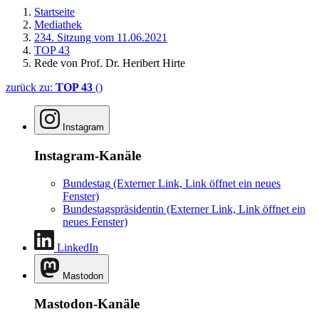
Startseite
Mediathek
234. Sitzung vom 11.06.2021
TOP 43
Rede von Prof. Dr. Heribert Hirte
zurück zu:
TOP 43
()
Instagram
Instagram-Kanäle
Bundestag
(Externer Link, Link öffnet ein neues
Fenster)
Bundestagspräsidentin
(Externer Link, Link öffnet ein
neues Fenster)
LinkedIn
Mastodon
Mastodon-Kanäle