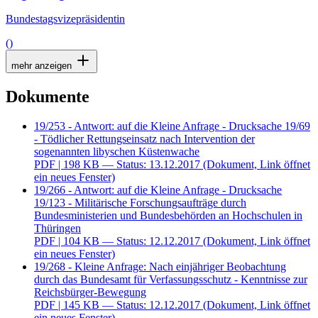
Bundestagsvizepräsidentin
()
mehr anzeigen
Dokumente
19/253 - Antwort: auf die Kleine Anfrage - Drucksache 19/69
- Tödlicher Rettungseinsatz nach Intervention der
sogenannten libyschen Küstenwache
PDF
| 198 KB — Status: 13.12.2017
(Dokument, Link öffnet
ein neues Fenster)
19/266 - Antwort: auf die Kleine Anfrage - Drucksache
19/123 - Militärische Forschungsaufträge durch
Bundesministerien und Bundesbehörden an Hochschulen in
Thüringen
PDF
| 104 KB — Status: 12.12.2017
(Dokument, Link öffnet
ein neues Fenster)
19/268 - Kleine Anfrage: Nach einjähriger Beobachtung
durch das Bundesamt für Verfassungsschutz - Kenntnisse zur
Reichsbürger-Bewegung
PDF
| 145 KB — Status: 12.12.2017
(Dokument, Link öffnet
ein neues Fenster)