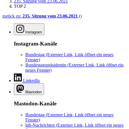
235. Sitzung vom 23.06.2021
TOP 2
zurück zu:
235. Sitzung vom 23.06.2021
()
Instagram
Instagram-Kanäle
Bundestag
(Externer Link, Link öffnet ein neues
Fenster)
Bundestagspräsidentin
(Externer Link, Link öffnet ein
neues Fenster)
LinkedIn
Mastodon
Mastodon-Kanäle
Bundestag
(Externer Link, Link öffnet ein neues
Fenster)
hib-Nachrichten
(Externer Link, Link öffnet ein neues