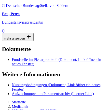
© Deutscher Bundestag/Stella von Saldern
Pau, Petra
Bundestagsvizepräsidentin
()
mehr anzeigen
Dokumente
Fundstelle im Plenarprotokoll
(Dokument, Link öffnet ein
neues Fenster)
Weitere Informationen
Nutzungsbedingungen
(Dokument, Link öffnet ein neues
Fenster)
Aufzeichnungen im Parlamentsarchiv
(Interner Link)
Startseite
Mediathek