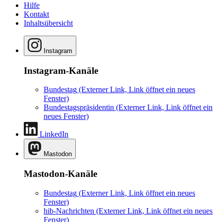
Hilfe
Kontakt
Inhaltsübersicht
Instagram
Instagram-Kanäle
Bundestag
(Externer Link, Link öffnet ein neues
Fenster)
Bundestagspräsidentin
(Externer Link, Link öffnet ein
neues Fenster)
LinkedIn
Mastodon
Mastodon-Kanäle
Bundestag
(Externer Link, Link öffnet ein neues
Fenster)
hib-Nachrichten
(Externer Link, Link öffnet ein neues
Fenster)