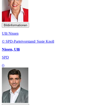
Bildinformationen
Ulli Nissen
© SPD-Parteivorstand/ Susie Knoll
Nissen, Ulli
SPD
()