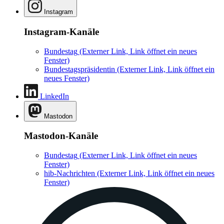
Instagram
Instagram-Kanäle
Bundestag
(Externer Link, Link öffnet ein neues
Fenster)
Bundestagspräsidentin
(Externer Link, Link öffnet ein
neues Fenster)
LinkedIn
Mastodon
Mastodon-Kanäle
Bundestag
(Externer Link, Link öffnet ein neues
Fenster)
hib-Nachrichten
(Externer Link, Link öffnet ein neues
Fenster)