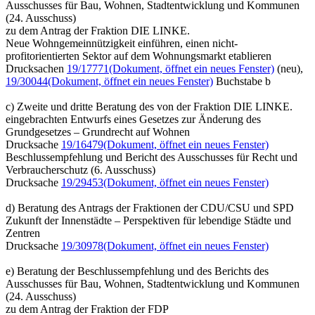
Ausschusses für Bau, Wohnen, Stadtentwicklung und Kommunen
(24. Ausschuss)
zu dem Antrag der Fraktion DIE LINKE.
Neue Wohngemeinnützigkeit einführen, einen nicht-
profitorientierten Sektor auf dem Wohnungsmarkt etablieren
Drucksachen
19/17771
(Dokument, öffnet ein neues Fenster)
(neu),
19/30044
(Dokument, öffnet ein neues Fenster)
Buchstabe b
c) Zweite und dritte Beratung des von der Fraktion DIE LINKE.
eingebrachten Entwurfs eines Gesetzes zur Änderung des
Grundgesetzes – Grundrecht auf Wohnen
Drucksache
19/16479
(Dokument, öffnet ein neues Fenster)
Beschlussempfehlung und Bericht des Ausschusses für Recht und
Verbraucherschutz (6. Ausschuss)
Drucksache
19/29453
(Dokument, öffnet ein neues Fenster)
d) Beratung des Antrags der Fraktionen der CDU/CSU und SPD
Zukunft der Innenstädte – Perspektiven für lebendige Städte und
Zentren
Drucksache
19/30978
(Dokument, öffnet ein neues Fenster)
e) Beratung der Beschlussempfehlung und des Berichts des
Ausschusses für Bau, Wohnen, Stadtentwicklung und Kommunen
(24. Ausschuss)
zu dem Antrag der Fraktion der FDP