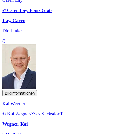
Caren Lay
© Caren Lay/ Frank Grätz
Lay, Caren
Die Linke
()
Bildinformationen
Kai Wegner
© Kai Wegner/Yves Sucksdorff
Wegner, Kai