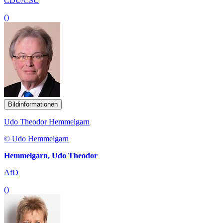
CDU/CSU
()
Bildinformationen
Udo Theodor Hemmelgarn
© Udo Hemmelgarn
Hemmelgarn, Udo Theodor
AfD
()