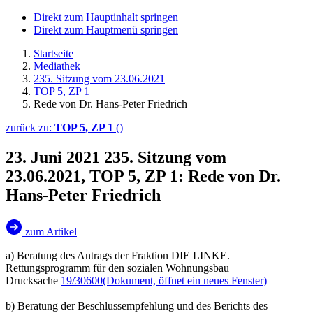
Direkt zum Hauptinhalt springen
Direkt zum Hauptmenü springen
Startseite
Mediathek
235. Sitzung vom 23.06.2021
TOP 5, ZP 1
Rede von Dr. Hans-Peter Friedrich
zurück zu:
TOP 5, ZP 1
()
23. Juni 2021
235. Sitzung vom
23.06.2021, TOP 5, ZP 1: Rede von Dr.
Hans-Peter Friedrich
zum Artikel
a) Beratung des Antrags der Fraktion DIE LINKE.
Rettungsprogramm für den sozialen Wohnungsbau
Drucksache
19/30600
(Dokument, öffnet ein neues Fenster)
b) Beratung der Beschlussempfehlung und des Berichts des