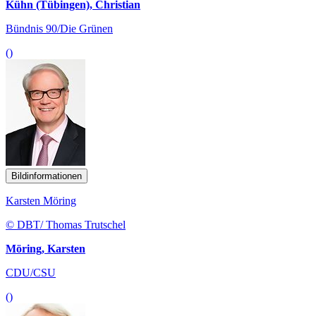
Kühn (Tübingen), Christian
Bündnis 90/Die Grünen
()
Bildinformationen
Karsten Möring
© DBT/ Thomas Trutschel
Möring, Karsten
CDU/CSU
()