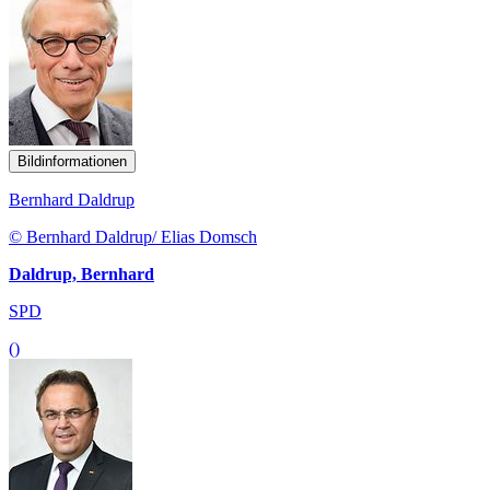
Bildinformationen
Bernhard Daldrup
© Bernhard Daldrup/ Elias Domsch
Daldrup, Bernhard
SPD
()