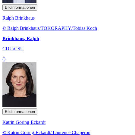
Bildinformationen
Ralph Brinkhaus
© Ralph Brinkhaus/TOKORAPHY/Tobias Koch
Brinkhaus, Ralph
CDU/CSU
()
Bildinformationen
Katrin Göring-Eckardt
© Katrin Göring-Eckardt/ Laurence Chaperon