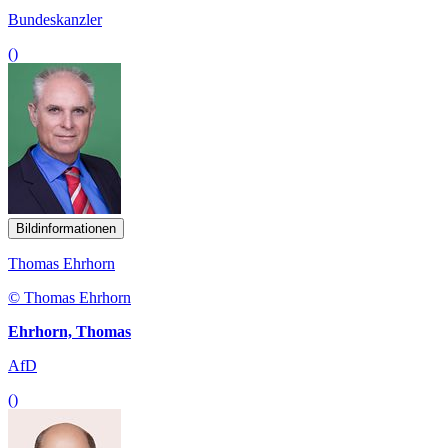
Bundeskanzler
()
Bildinformationen
Thomas Ehrhorn
© Thomas Ehrhorn
Ehrhorn, Thomas
AfD
()