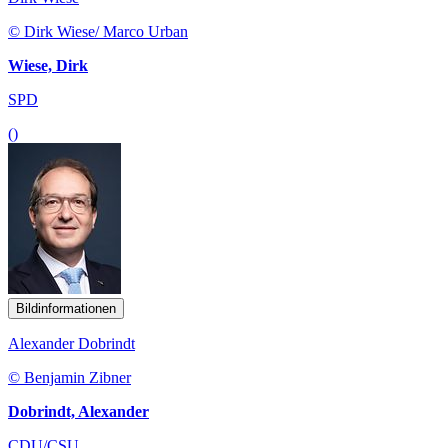
© Dirk Wiese/ Marco Urban
Wiese, Dirk
SPD
()
Bildinformationen
Alexander Dobrindt
© Benjamin Zibner
Dobrindt, Alexander
CDU/CSU