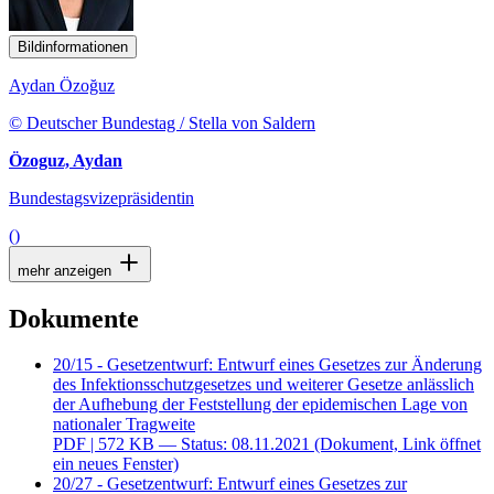
Bildinformationen
Aydan Özoğuz
© Deutscher Bundestag / Stella von Saldern
Özoguz, Aydan
Bundestagsvizepräsidentin
()
mehr anzeigen
Dokumente
20/15 - Gesetzentwurf: Entwurf eines Gesetzes zur Änderung
des Infektionsschutzgesetzes und weiterer Gesetze anlässlich
der Aufhebung der Feststellung der epidemischen Lage von
nationaler Tragweite
PDF
| 572 KB — Status: 08.11.2021
(Dokument, Link öffnet
ein neues Fenster)
20/27 - Gesetzentwurf: Entwurf eines Gesetzes zur