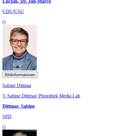
Luczak, Dr. Jan-Marco
CDU/CSU
()
Bildinformationen
Sabine Dittmar
© Sabine Dittmar/ Photothek Media Lab
Dittmar, Sabine
SPD
()