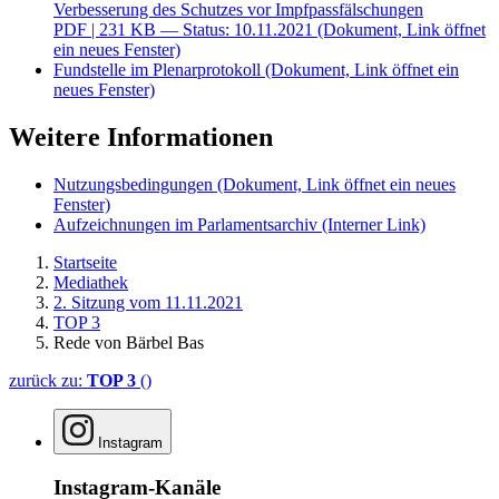
Verbesserung des Schutzes vor Impfpassfälschungen
PDF
| 231 KB — Status: 10.11.2021
(Dokument, Link öffnet
ein neues Fenster)
Fundstelle im Plenarprotokoll
(Dokument, Link öffnet ein
neues Fenster)
Weitere Informationen
Nutzungsbedingungen
(Dokument, Link öffnet ein neues
Fenster)
Aufzeichnungen im Parlamentsarchiv
(Interner Link)
Startseite
Mediathek
2. Sitzung vom 11.11.2021
TOP 3
Rede von Bärbel Bas
zurück zu:
TOP 3
()
Instagram
Instagram-Kanäle