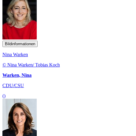
Bildinformationen
Nina Warken
© Nina Warken/ Tobias Koch
Warken, Nina
CDU/CSU
()