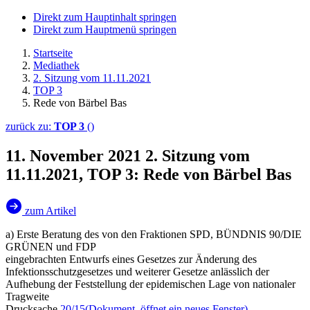
Direkt zum Hauptinhalt springen
Direkt zum Hauptmenü springen
Startseite
Mediathek
2. Sitzung vom 11.11.2021
TOP 3
Rede von Bärbel Bas
zurück zu:
TOP 3
()
11. November 2021
2. Sitzung vom
11.11.2021, TOP 3: Rede von Bärbel Bas
zum Artikel
a) Erste Beratung des von den Fraktionen SPD, BÜNDNIS 90/DIE
GRÜNEN und FDP
eingebrachten Entwurfs eines Gesetzes zur Änderung des
Infektionsschutzgesetzes und weiterer Gesetze anlässlich der
Aufhebung der Feststellung der epidemischen Lage von nationaler
Tragweite
Drucksache
20/15
(Dokument, öffnet ein neues Fenster)