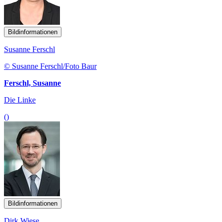
Bildinformationen
Susanne Ferschl
© Susanne Ferschl/Foto Baur
Ferschl, Susanne
Die Linke
()
Bildinformationen
Dirk Wiese