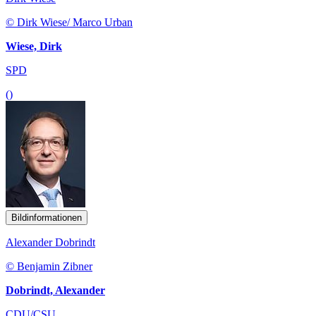
© Dirk Wiese/ Marco Urban
Wiese, Dirk
SPD
()
Bildinformationen
Alexander Dobrindt
© Benjamin Zibner
Dobrindt, Alexander
CDU/CSU