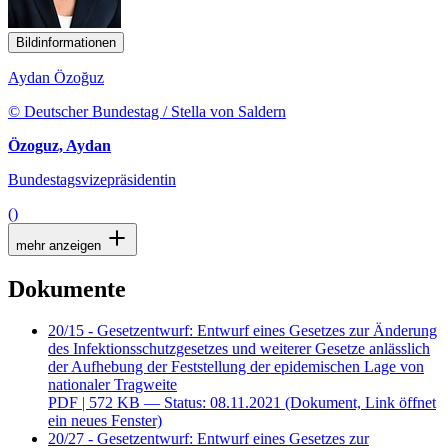
Bildinformationen
Aydan Özoğuz
© Deutscher Bundestag / Stella von Saldern
Özoguz, Aydan
Bundestagsvizepräsidentin
()
mehr anzeigen
Dokumente
20/15 - Gesetzentwurf: Entwurf eines Gesetzes zur Änderung
des Infektionsschutzgesetzes und weiterer Gesetze anlässlich
der Aufhebung der Feststellung der epidemischen Lage von
nationaler Tragweite
PDF
| 572 KB — Status: 08.11.2021
(Dokument, Link öffnet
ein neues Fenster)
20/27 - Gesetzentwurf: Entwurf eines Gesetzes zur