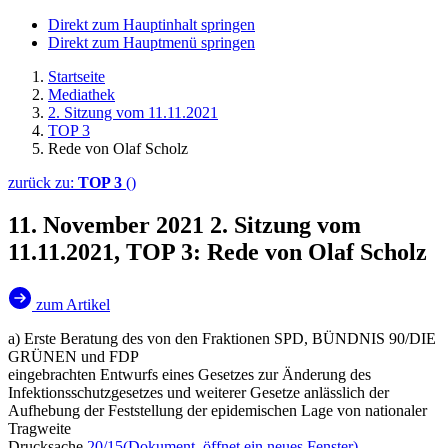
Direkt zum Hauptinhalt springen
Direkt zum Hauptmenü springen
Startseite
Mediathek
2. Sitzung vom 11.11.2021
TOP 3
Rede von Olaf Scholz
zurück zu:
TOP 3
()
11. November 2021
2. Sitzung vom
11.11.2021, TOP 3: Rede von Olaf Scholz
zum Artikel
a) Erste Beratung des von den Fraktionen SPD, BÜNDNIS 90/DIE
GRÜNEN und FDP
eingebrachten Entwurfs eines Gesetzes zur Änderung des
Infektionsschutzgesetzes und weiterer Gesetze anlässlich der
Aufhebung der Feststellung der epidemischen Lage von nationaler
Tragweite
Drucksache
20/15
(Dokument, öffnet ein neues Fenster)