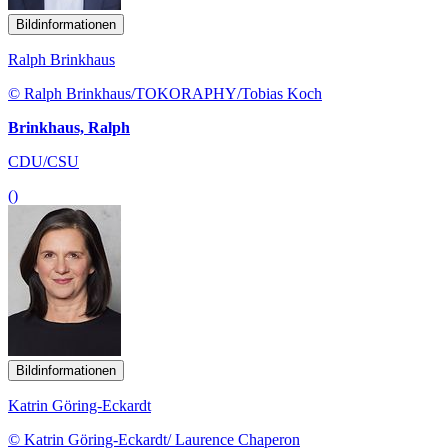
Bildinformationen
Ralph Brinkhaus
© Ralph Brinkhaus/TOKORAPHY/Tobias Koch
Brinkhaus, Ralph
CDU/CSU
()
Bildinformationen
Katrin Göring-Eckardt
© Katrin Göring-Eckardt/ Laurence Chaperon