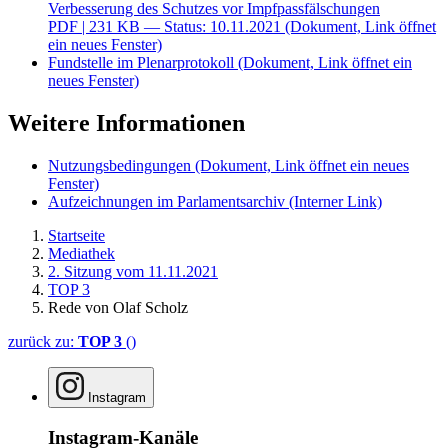
Verbesserung des Schutzes vor Impfpassfälschungen
PDF
| 231 KB — Status: 10.11.2021
(Dokument, Link öffnet
ein neues Fenster)
Fundstelle im Plenarprotokoll
(Dokument, Link öffnet ein
neues Fenster)
Weitere Informationen
Nutzungsbedingungen
(Dokument, Link öffnet ein neues
Fenster)
Aufzeichnungen im Parlamentsarchiv
(Interner Link)
Startseite
Mediathek
2. Sitzung vom 11.11.2021
TOP 3
Rede von Olaf Scholz
zurück zu:
TOP 3
()
Instagram
Instagram-Kanäle