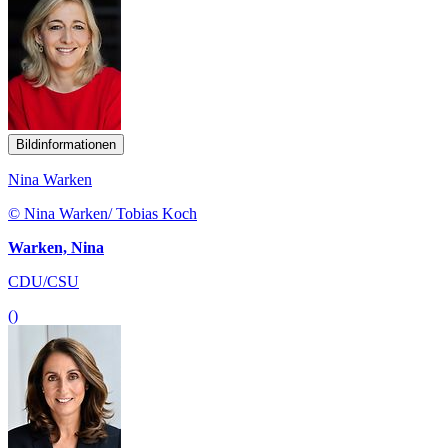
Bildinformationen
Nina Warken
© Nina Warken/ Tobias Koch
Warken, Nina
CDU/CSU
()