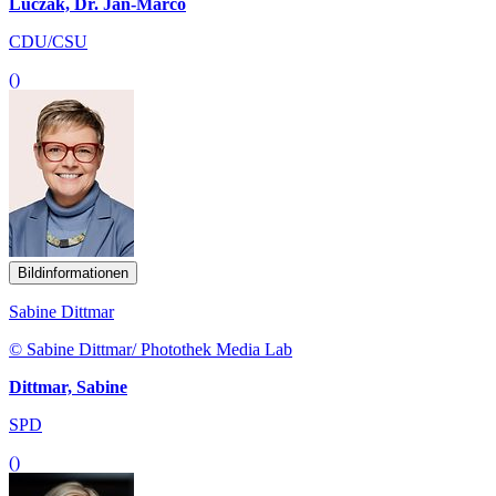
Luczak, Dr. Jan-Marco
CDU/CSU
()
Bildinformationen
Sabine Dittmar
© Sabine Dittmar/ Photothek Media Lab
Dittmar, Sabine
SPD
()