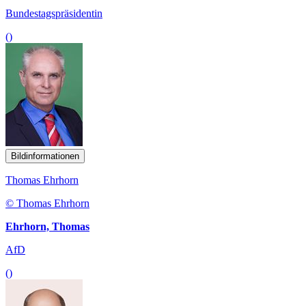
Bundestagspräsidentin
()
Bildinformationen
Thomas Ehrhorn
© Thomas Ehrhorn
Ehrhorn, Thomas
AfD
()