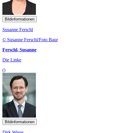
Bildinformationen
Susanne Ferschl
© Susanne Ferschl/Foto Baur
Ferschl, Susanne
Die Linke
()
Bildinformationen
Dirk Wiese