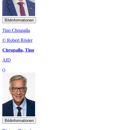
Bildinformationen
Tino Chrupalla
© Robert Rösler
Chrupalla, Tino
AfD
()
Bildinformationen