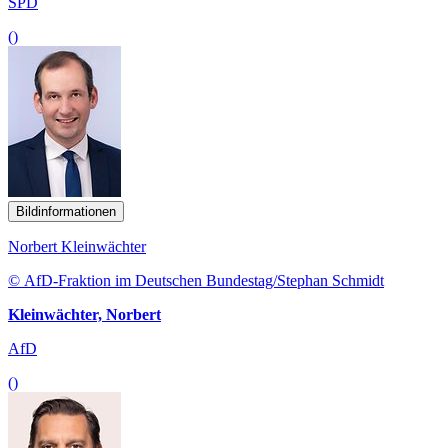
SPD
()
Bildinformationen
Norbert Kleinwächter
© AfD-Fraktion im Deutschen Bundestag/Stephan Schmidt
Kleinwächter, Norbert
AfD
()