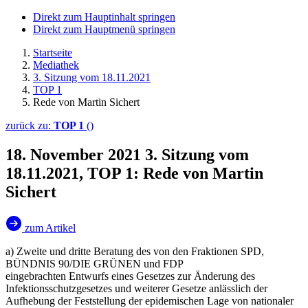
Direkt zum Hauptinhalt springen
Direkt zum Hauptmenü springen
Startseite
Mediathek
3. Sitzung vom 18.11.2021
TOP 1
Rede von Martin Sichert
zurück zu:
TOP 1
()
18. November 2021
3. Sitzung vom
18.11.2021, TOP 1: Rede von Martin
Sichert
zum Artikel
a) Zweite und dritte Beratung des von den Fraktionen SPD,
BÜNDNIS 90/DIE GRÜNEN und FDP
eingebrachten Entwurfs eines Gesetzes zur Änderung des
Infektionsschutzgesetzes und weiterer Gesetze anlässlich der
Aufhebung der Feststellung der epidemischen Lage von nationaler