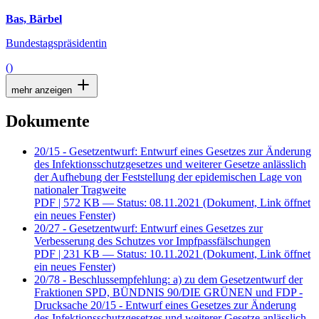
Bas, Bärbel
Bundestagspräsidentin
()
mehr anzeigen
Dokumente
20/15 - Gesetzentwurf: Entwurf eines Gesetzes zur Änderung
des Infektionsschutzgesetzes und weiterer Gesetze anlässlich
der Aufhebung der Feststellung der epidemischen Lage von
nationaler Tragweite
PDF
| 572 KB — Status: 08.11.2021
(Dokument, Link öffnet
ein neues Fenster)
20/27 - Gesetzentwurf: Entwurf eines Gesetzes zur
Verbesserung des Schutzes vor Impfpassfälschungen
PDF
| 231 KB — Status: 10.11.2021
(Dokument, Link öffnet
ein neues Fenster)
20/78 - Beschlussempfehlung: a) zu dem Gesetzentwurf der
Fraktionen SPD, BÜNDNIS 90/DIE GRÜNEN und FDP -
Drucksache 20/15 - Entwurf eines Gesetzes zur Änderung
des Infektionsschutzgesetzes und weiterer Gesetze anlässlich