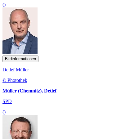
()
Bildinformationen
Detlef Müller
© Photothek
Müller (Chemnitz), Detlef
SPD
()