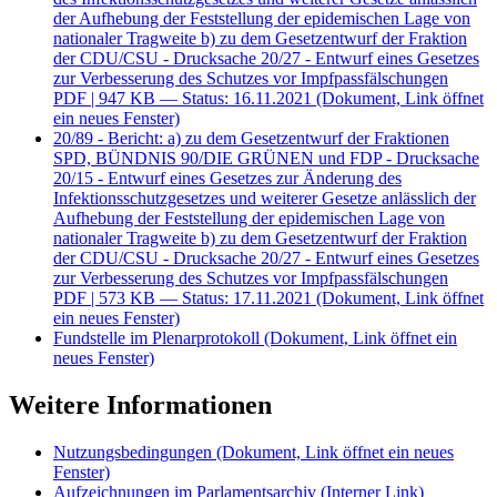
der Aufhebung der Feststellung der epidemischen Lage von
nationaler Tragweite b) zu dem Gesetzentwurf der Fraktion
der CDU/CSU - Drucksache 20/27 - Entwurf eines Gesetzes
zur Verbesserung des Schutzes vor Impfpassfälschungen
PDF
| 947 KB — Status: 16.11.2021
(Dokument, Link öffnet
ein neues Fenster)
20/89 - Bericht: a) zu dem Gesetzentwurf der Fraktionen
SPD, BÜNDNIS 90/DIE GRÜNEN und FDP - Drucksache
20/15 - Entwurf eines Gesetzes zur Änderung des
Infektionsschutzgesetzes und weiterer Gesetze anlässlich der
Aufhebung der Feststellung der epidemischen Lage von
nationaler Tragweite b) zu dem Gesetzentwurf der Fraktion
der CDU/CSU - Drucksache 20/27 - Entwurf eines Gesetzes
zur Verbesserung des Schutzes vor Impfpassfälschungen
PDF
| 573 KB — Status: 17.11.2021
(Dokument, Link öffnet
ein neues Fenster)
Fundstelle im Plenarprotokoll
(Dokument, Link öffnet ein
neues Fenster)
Weitere Informationen
Nutzungsbedingungen
(Dokument, Link öffnet ein neues
Fenster)
Aufzeichnungen im Parlamentsarchiv
(Interner Link)