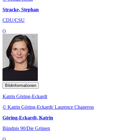
Stracke, Stephan
CDU/CSU
()
Bildinformationen
Katrin Göring-Eckardt
© Katrin Göring-Eckardt/ Laurence Chaperon
Göring-Eckardt, Katrin
Bündnis 90/Die Grünen
()