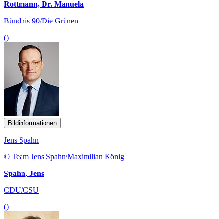
Rottmann, Dr. Manuela
Bündnis 90/Die Grünen
()
Bildinformationen
Jens Spahn
© Team Jens Spahn/Maximilian König
Spahn, Jens
CDU/CSU
()