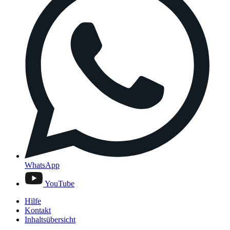
WhatsApp
YouTube
Hilfe
Kontakt
Inhaltsübersicht