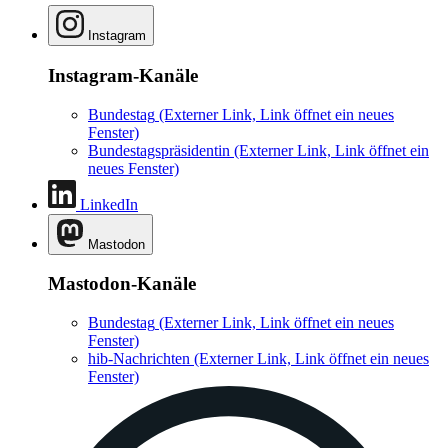
Instagram
Instagram-Kanäle
Bundestag
(Externer Link, Link öffnet ein neues
Fenster)
Bundestagspräsidentin
(Externer Link, Link öffnet ein
neues Fenster)
LinkedIn
Mastodon
Mastodon-Kanäle
Bundestag
(Externer Link, Link öffnet ein neues
Fenster)
hib-Nachrichten
(Externer Link, Link öffnet ein neues
Fenster)