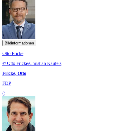
Bildinformationen
Otto Fricke
© Otto Fricke/Christian Kaufels
Fricke, Otto
FDP
()