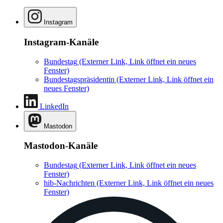
Instagram
Instagram-Kanäle
Bundestag
(Externer Link, Link öffnet ein neues
Fenster)
Bundestagspräsidentin
(Externer Link, Link öffnet ein
neues Fenster)
LinkedIn
Mastodon
Mastodon-Kanäle
Bundestag
(Externer Link, Link öffnet ein neues
Fenster)
hib-Nachrichten
(Externer Link, Link öffnet ein neues
Fenster)