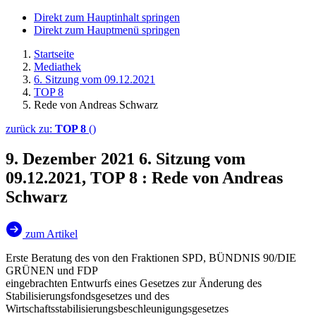
Direkt zum Hauptinhalt springen
Direkt zum Hauptmenü springen
Startseite
Mediathek
6. Sitzung vom 09.12.2021
TOP 8
Rede von Andreas Schwarz
zurück zu:
TOP 8
()
9. Dezember 2021
6. Sitzung vom
09.12.2021, TOP 8 : Rede von Andreas
Schwarz
zum Artikel
Erste Beratung des von den Fraktionen SPD, BÜNDNIS 90/DIE
GRÜNEN und FDP
eingebrachten Entwurfs eines Gesetzes zur Änderung des
Stabilisierungsfondsgesetzes und des
Wirtschaftsstabilisierungsbeschleunigungsgesetzes