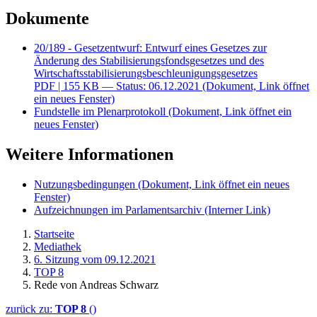
Dokumente
20/189 - Gesetzentwurf: Entwurf eines Gesetzes zur
Änderung des Stabilisierungsfondsgesetzes und des
Wirtschaftsstabilisierungsbeschleunigungsgesetzes
PDF
| 155 KB — Status: 06.12.2021
(Dokument, Link öffnet
ein neues Fenster)
Fundstelle im Plenarprotokoll
(Dokument, Link öffnet ein
neues Fenster)
Weitere Informationen
Nutzungsbedingungen
(Dokument, Link öffnet ein neues
Fenster)
Aufzeichnungen im Parlamentsarchiv
(Interner Link)
Startseite
Mediathek
6. Sitzung vom 09.12.2021
TOP 8
Rede von Andreas Schwarz
zurück zu:
TOP 8
()