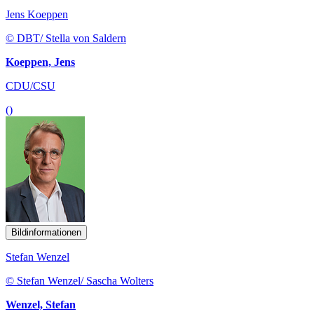
Jens Koeppen
© DBT/ Stella von Saldern
Koeppen, Jens
CDU/CSU
()
Bildinformationen
Stefan Wenzel
© Stefan Wenzel/ Sascha Wolters
Wenzel, Stefan