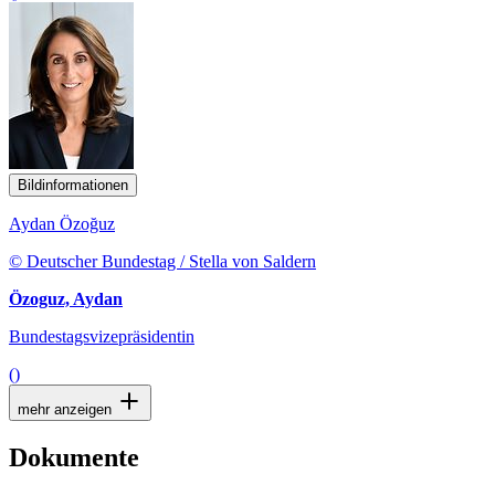
Bildinformationen
Aydan Özoğuz
© Deutscher Bundestag / Stella von Saldern
Özoguz, Aydan
Bundestagsvizepräsidentin
()
mehr anzeigen
Dokumente