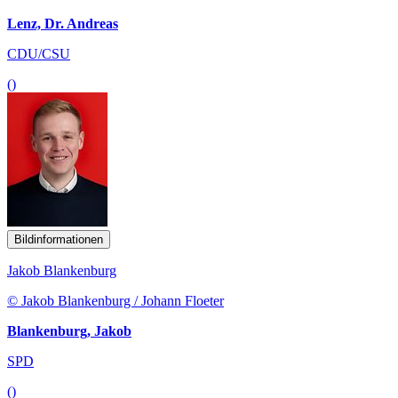
Lenz, Dr. Andreas
CDU/CSU
()
Bildinformationen
Jakob Blankenburg
© Jakob Blankenburg / Johann Floeter
Blankenburg, Jakob
SPD
()