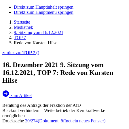
Direkt zum Hauptinhalt springen
Direkt zum Hauptmenü springen
Startseite
Mediathek
9. Sitzung vom 16.12.2021
TOP 7
Rede von Karsten Hilse
zurück zu:
TOP 7
()
16. Dezember 2021
9. Sitzung vom
16.12.2021, TOP 7: Rede von Karsten
Hilse
zum Artikel
Beratung des Antrags der Fraktion der AfD
Blackout verhindern – Weiterbetrieb der Kernkraftwerke
ermöglichen
Drucksache
20/274
(Dokument, öffnet ein neues Fenster)