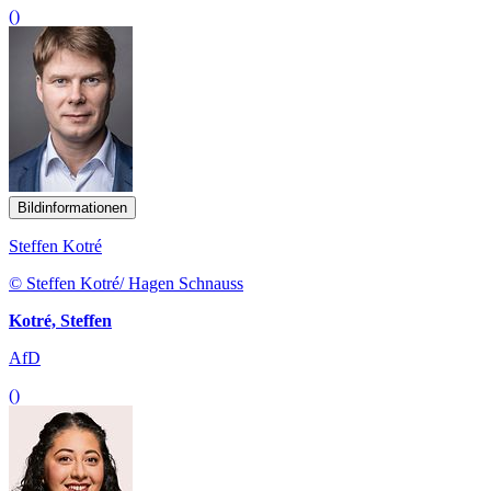
()
Bildinformationen
Steffen Kotré
© Steffen Kotré/ Hagen Schnauss
Kotré, Steffen
AfD
()