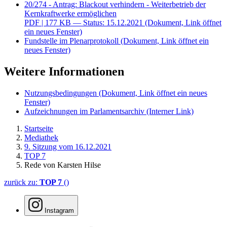
20/274 - Antrag: Blackout verhindern - Weiterbetrieb der
Kernkraftwerke ermöglichen
PDF
| 177 KB — Status: 15.12.2021
(Dokument, Link öffnet
ein neues Fenster)
Fundstelle im Plenarprotokoll
(Dokument, Link öffnet ein
neues Fenster)
Weitere Informationen
Nutzungsbedingungen
(Dokument, Link öffnet ein neues
Fenster)
Aufzeichnungen im Parlamentsarchiv
(Interner Link)
Startseite
Mediathek
9. Sitzung vom 16.12.2021
TOP 7
Rede von Karsten Hilse
zurück zu:
TOP 7
()
Instagram