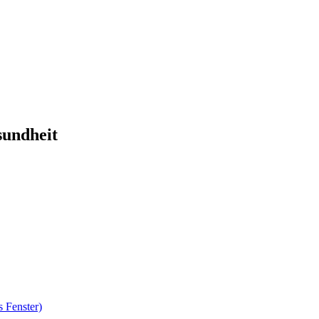
sundheit
 Fenster)