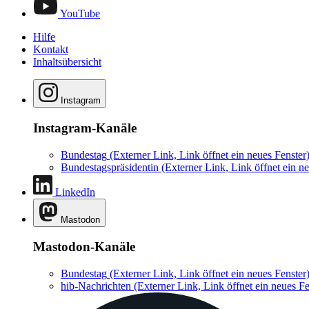
YouTube
Hilfe
Kontakt
Inhaltsübersicht
Instagram
Instagram-Kanäle
Bundestag
(Externer Link, Link öffnet ein neues Fenster
Bundestagspräsidentin
(Externer Link, Link öffnet ein ne
LinkedIn
Mastodon
Mastodon-Kanäle
Bundestag
(Externer Link, Link öffnet ein neues Fenster
hib-Nachrichten
(Externer Link, Link öffnet ein neues Fe