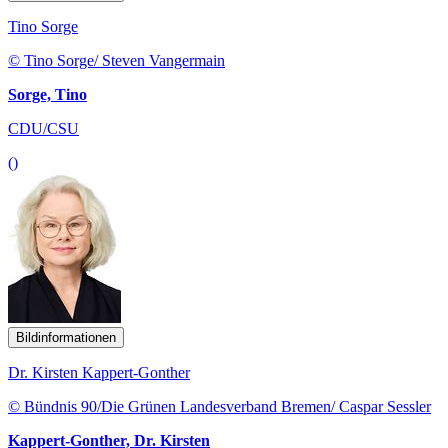
Tino Sorge
© Tino Sorge/ Steven Vangermain
Sorge, Tino
CDU/CSU
()
Bildinformationen
Dr. Kirsten Kappert-Gonther
© Bündnis 90/Die Grünen Landesverband Bremen/ Caspar Sessler
Kappert-Gonther, Dr. Kirsten