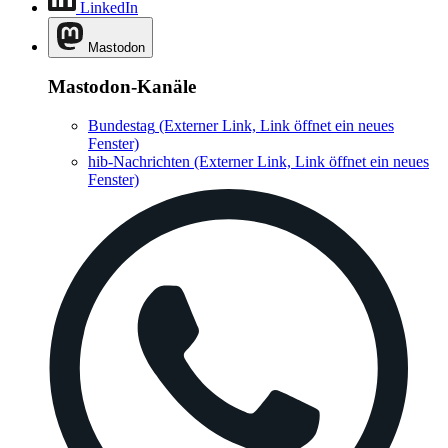
LinkedIn
Mastodon
Mastodon-Kanäle
Bundestag
(Externer Link, Link öffnet ein neues
Fenster)
hib-Nachrichten
(Externer Link, Link öffnet ein neues
Fenster)