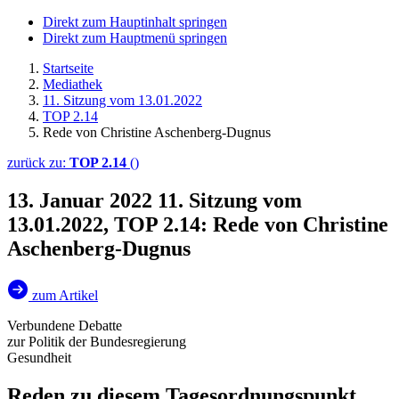
Direkt zum Hauptinhalt springen
Direkt zum Hauptmenü springen
Startseite
Mediathek
11. Sitzung vom 13.01.2022
TOP 2.14
Rede von Christine Aschenberg-Dugnus
zurück zu:
TOP 2.14
()
13. Januar 2022
11. Sitzung vom
13.01.2022, TOP 2.14: Rede von Christine
Aschenberg-Dugnus
zum Artikel
Verbundene Debatte
zur Politik der Bundesregierung
Gesundheit
Reden zu diesem Tagesordnungspunkt