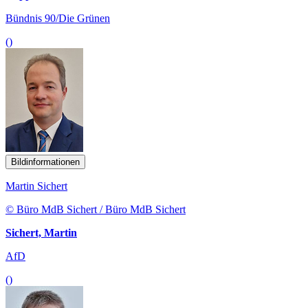
Bündnis 90/Die Grünen
()
Bildinformationen
Martin Sichert
© Büro MdB Sichert / Büro MdB Sichert
Sichert, Martin
AfD
()