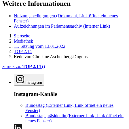
Weitere Informationen
Nutzungsbedingungen
(Dokument, Link öffnet ein neues
Fenster)
Aufzeichnungen im Parlamentsarchiv
(Interner Link)
Startseite
Mediathek
11. Sitzung vom 13.01.2022
TOP 2.14
Rede von Christine Aschenberg-Dugnus
zurück zu:
TOP 2.14
()
Instagram
Instagram-Kanäle
Bundestag
(Externer Link, Link öffnet ein neues
Fenster)
Bundestagspräsidentin
(Externer Link, Link öffnet ein
neues Fenster)