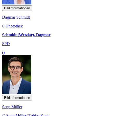
Bildinformationen
Dagmar Schmidt
© Photothek
Schmidt (Wetzlar), Dagmar
SPD
()
Bildinformationen
Sepp Müller
© Sepp Müller/ Tobias Koch