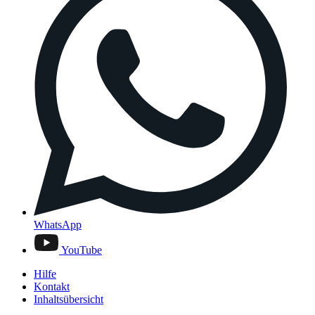
WhatsApp
YouTube
Hilfe
Kontakt
Inhaltsübersicht