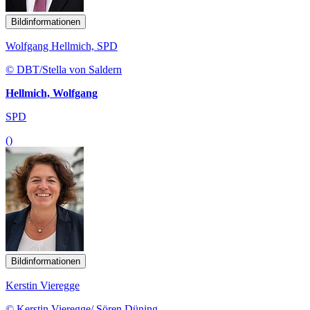
Bildinformationen
Wolfgang Hellmich, SPD
© DBT/Stella von Saldern
Hellmich, Wolfgang
SPD
()
Bildinformationen
Kerstin Vieregge
© Kerstin Vieregge/ Sören Düning