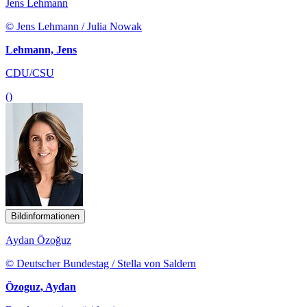
Jens Lehmann
© Jens Lehmann / Julia Nowak
Lehmann, Jens
CDU/CSU
()
Bildinformationen
Aydan Özoğuz
© Deutscher Bundestag / Stella von Saldern
Özoguz, Aydan