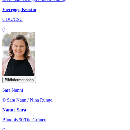
Vieregge, Kerstin
CDU/CSU
()
Bildinformationen
Sara Nanni
© Sara Nanni/ Nina Runge
Nanni, Sara
Bündnis 90/Die Grünen
()