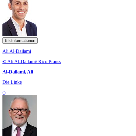
Bildinformationen
Ali Al-Dailami
© Ali Al-Dailami/ Rico Prauss
Al-Dailami, Ali
Die Linke
()