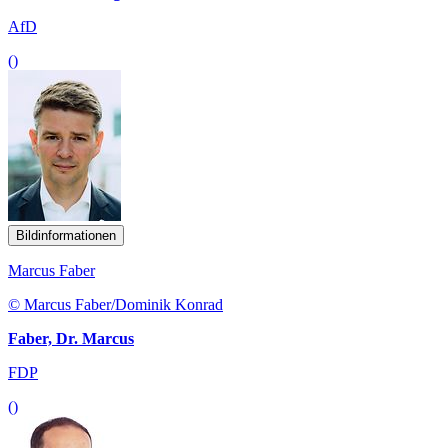
AfD
()
Bildinformationen
Marcus Faber
© Marcus Faber/Dominik Konrad
Faber, Dr. Marcus
FDP
()