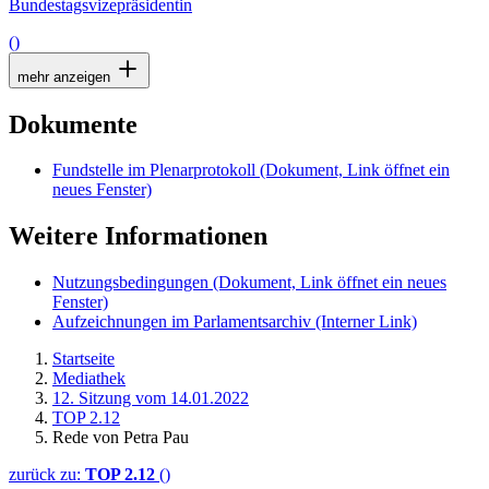
Bundestagsvizepräsidentin
()
mehr anzeigen
Dokumente
Fundstelle im Plenarprotokoll
(Dokument, Link öffnet ein
neues Fenster)
Weitere Informationen
Nutzungsbedingungen
(Dokument, Link öffnet ein neues
Fenster)
Aufzeichnungen im Parlamentsarchiv
(Interner Link)
Startseite
Mediathek
12. Sitzung vom 14.01.2022
TOP 2.12
Rede von Petra Pau
zurück zu:
TOP 2.12
()