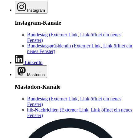
Instagram
Instagram-Kanäle
Bundestag
(Externer Link, Link öffnet ein neues
Fenster)
Bundestagspräsidentin
(Externer Link, Link öffnet ein
neues Fenster)
LinkedIn
Mastodon
Mastodon-Kanäle
Bundestag
(Externer Link, Link öffnet ein neues
Fenster)
hib-Nachrichten
(Externer Link, Link öffnet ein neues
Fenster)