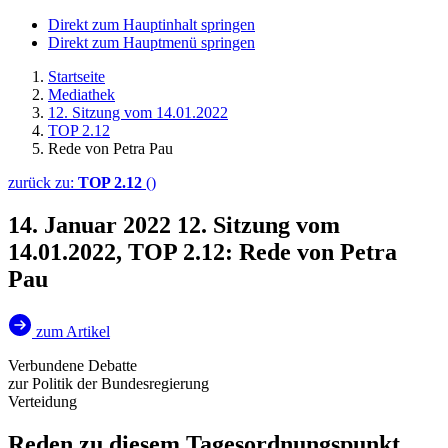
Direkt zum Hauptinhalt springen
Direkt zum Hauptmenü springen
Startseite
Mediathek
12. Sitzung vom 14.01.2022
TOP 2.12
Rede von Petra Pau
zurück zu:
TOP 2.12
()
14. Januar 2022
12. Sitzung vom
14.01.2022, TOP 2.12: Rede von Petra
Pau
zum Artikel
Verbundene Debatte
zur Politik der Bundesregierung
Verteidung
Reden zu diesem Tagesordnungspunkt