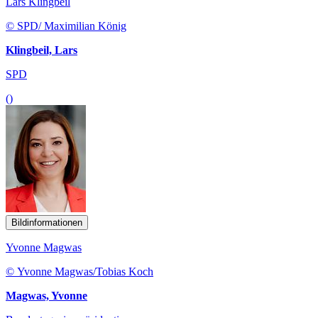
Lars Klingbeil
© SPD/ Maximilian König
Klingbeil, Lars
SPD
()
Bildinformationen
Yvonne Magwas
© Yvonne Magwas/Tobias Koch
Magwas, Yvonne