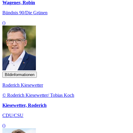
Wagener, Robin
Bündnis 90/Die Grünen
()
Bildinformationen
Roderich Kiesewetter
© Roderich Kiesewetter/ Tobias Koch
Kiesewetter, Roderich
CDU/CSU
()