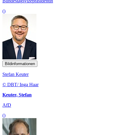
Bundestagsvizepräsidentin
()
Bildinformationen
Stefan Keuter
© DBT/ Inga Haar
Keuter, Stefan
AfD
()