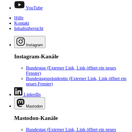
YouTube
Hilfe
Kontakt
Inhaltsübersicht
Instagram
Instagram-Kanäle
Bundestag
(Externer Link, Link öffnet ein neues
Fenster)
Bundestagspräsidentin
(Externer Link, Link öffnet ein
neues Fenster)
LinkedIn
Mastodon
Mastodon-Kanäle
Bundestag
(Externer Link, Link öffnet ein neues