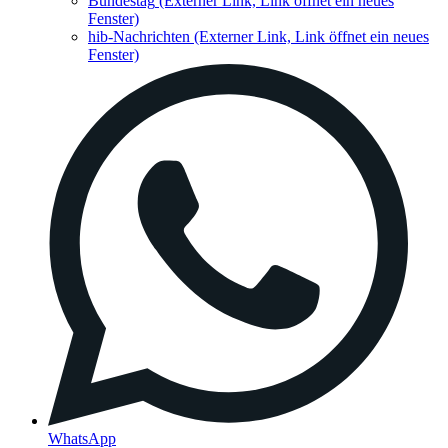
Bundestag
(Externer Link, Link öffnet ein neues
Fenster)
hib-Nachrichten
(Externer Link, Link öffnet ein neues
Fenster)
WhatsApp