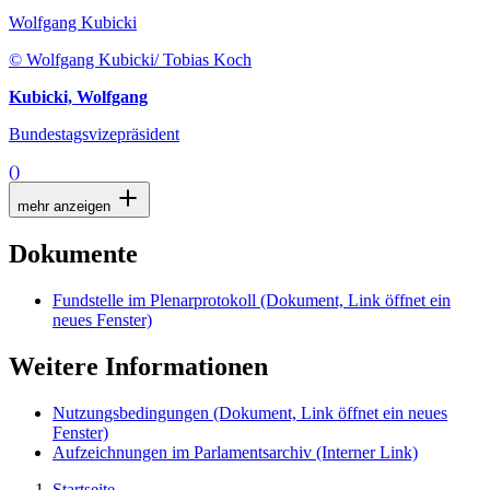
Wolfgang Kubicki
© Wolfgang Kubicki/ Tobias Koch
Kubicki, Wolfgang
Bundestagsvizepräsident
()
mehr anzeigen
Dokumente
Fundstelle im Plenarprotokoll
(Dokument, Link öffnet ein
neues Fenster)
Weitere Informationen
Nutzungsbedingungen
(Dokument, Link öffnet ein neues
Fenster)
Aufzeichnungen im Parlamentsarchiv
(Interner Link)
Startseite