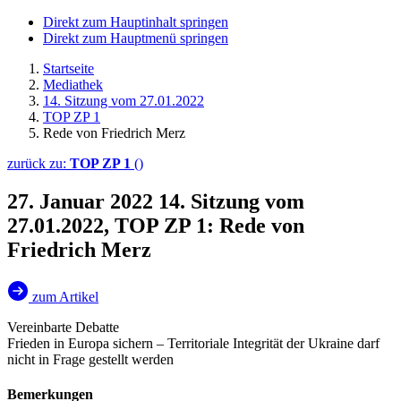
Direkt zum Hauptinhalt springen
Direkt zum Hauptmenü springen
Startseite
Mediathek
14. Sitzung vom 27.01.2022
TOP ZP 1
Rede von Friedrich Merz
zurück zu:
TOP ZP 1
()
27. Januar 2022
14. Sitzung vom
27.01.2022, TOP ZP 1: Rede von
Friedrich Merz
zum Artikel
Vereinbarte Debatte
Frieden in Europa sichern – Territoriale Integrität der Ukraine darf
nicht in Frage gestellt werden
Bemerkungen