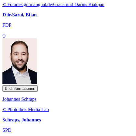
© Fotodesign mangual.de/Graca und Darius Bialojan
Djir-Sarai, Bijan
FDP
()
Bildinformationen
Johannes Schraps
© Photothek Media Lab
Schraps, Johannes
SPD