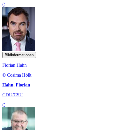
()
Bildinformationen
Florian Hahn
© Cosima Höllt
Hahn, Florian
CDU/CSU
()