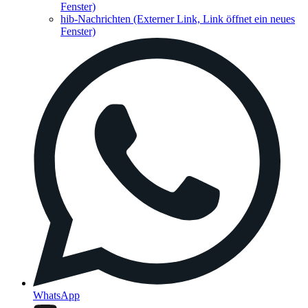
Fenster)
hib-Nachrichten
(Externer Link, Link öffnet ein neues
Fenster)
WhatsApp