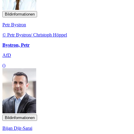
Bildinformationen
Petr Bystron
© Petr Bystron/ Christoph Höppel
Bystron, Petr
AfD
()
Bildinformationen
Bijan Djir-Sarai