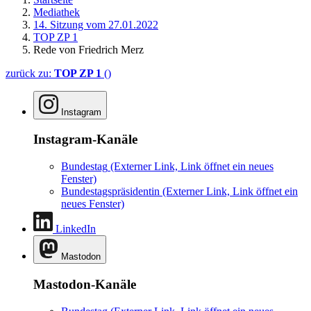
Mediathek
14. Sitzung vom 27.01.2022
TOP ZP 1
Rede von Friedrich Merz
zurück zu:
TOP ZP 1
()
Instagram
Instagram-Kanäle
Bundestag
(Externer Link, Link öffnet ein neues
Fenster)
Bundestagspräsidentin
(Externer Link, Link öffnet ein
neues Fenster)
LinkedIn
Mastodon
Mastodon-Kanäle