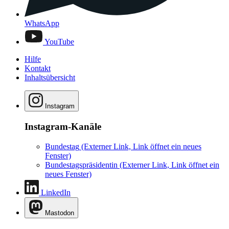
WhatsApp
YouTube
Hilfe
Kontakt
Inhaltsübersicht
Instagram
Instagram-Kanäle
Bundestag
(Externer Link, Link öffnet ein neues
Fenster)
Bundestagspräsidentin
(Externer Link, Link öffnet ein
neues Fenster)
LinkedIn
Mastodon