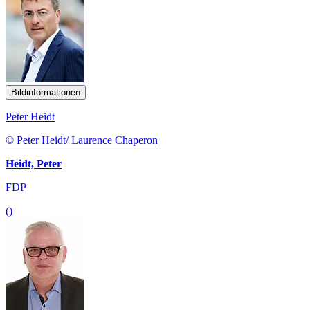
Bildinformationen
Peter Heidt
© Peter Heidt/ Laurence Chaperon
Heidt, Peter
FDP
()