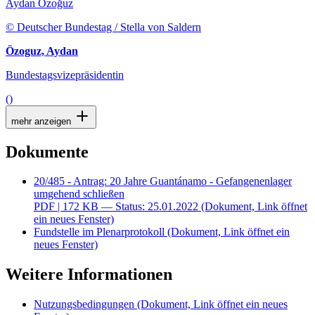
Aydan Özoğuz
© Deutscher Bundestag / Stella von Saldern
Özoguz, Aydan
Bundestagsvizepräsidentin
()
mehr anzeigen
Dokumente
20/485 - Antrag: 20 Jahre Guantánamo - Gefangenenlager
umgehend schließen
PDF
| 172 KB — Status: 25.01.2022
(Dokument, Link öffnet
ein neues Fenster)
Fundstelle im Plenarprotokoll
(Dokument, Link öffnet ein
neues Fenster)
Weitere Informationen
Nutzungsbedingungen
(Dokument, Link öffnet ein neues