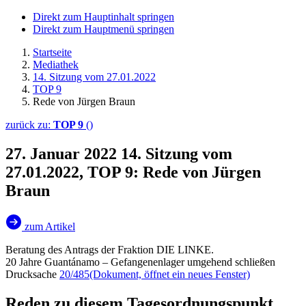
Direkt zum Hauptinhalt springen
Direkt zum Hauptmenü springen
Startseite
Mediathek
14. Sitzung vom 27.01.2022
TOP 9
Rede von Jürgen Braun
zurück zu:
TOP 9
()
27. Januar 2022
14. Sitzung vom
27.01.2022, TOP 9: Rede von Jürgen
Braun
zum Artikel
Beratung des Antrags der Fraktion DIE LINKE.
20 Jahre Guantánamo – Gefangenenlager umgehend schließen
Drucksache
20/485
(Dokument, öffnet ein neues Fenster)
Reden zu diesem Tagesordnungspunkt