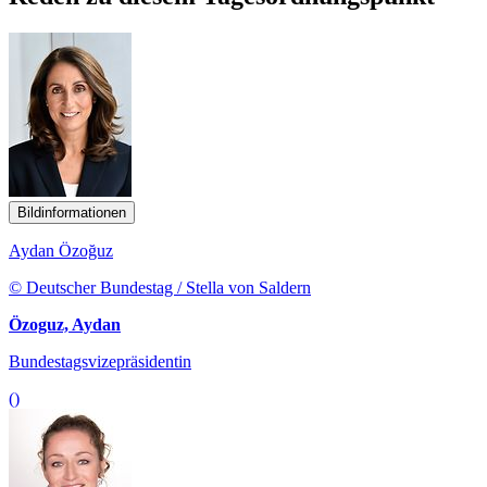
Bildinformationen
Aydan Özoğuz
© Deutscher Bundestag / Stella von Saldern
Özoguz, Aydan
Bundestagsvizepräsidentin
()