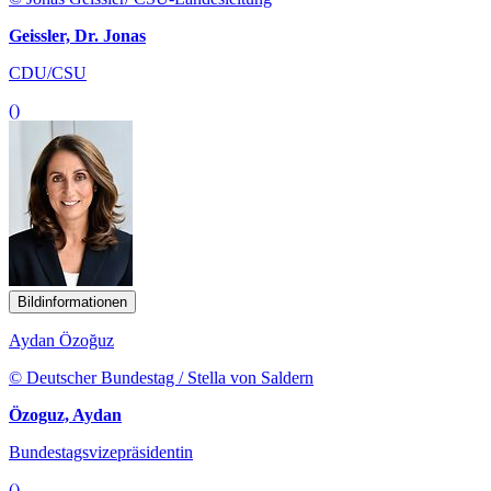
Geissler, Dr. Jonas
CDU/CSU
()
Bildinformationen
Aydan Özoğuz
© Deutscher Bundestag / Stella von Saldern
Özoguz, Aydan
Bundestagsvizepräsidentin
()