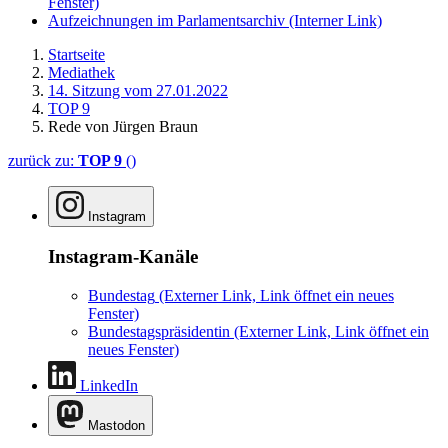
Fenster)
Aufzeichnungen im Parlamentsarchiv
(Interner Link)
Startseite
Mediathek
14. Sitzung vom 27.01.2022
TOP 9
Rede von Jürgen Braun
zurück zu:
TOP 9
()
Instagram
Instagram-Kanäle
Bundestag
(Externer Link, Link öffnet ein neues
Fenster)
Bundestagspräsidentin
(Externer Link, Link öffnet ein
neues Fenster)
LinkedIn
Mastodon