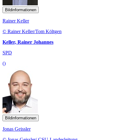
Bildinformationen
Rainer Keller
© Rainer Keller/Tom Költgen
Keller, Rainer Johannes
SPD
()
Bildinformationen
Jonas Geissler
© Jonas Geissler/ CSU-Landesleitung