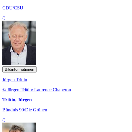
CDU/CSU
()
Bildinformationen
Jürgen Trittin
© Jürgen Trittin/ Laurence Chaperon
Trittin, Jürgen
Bündnis 90/Die Grünen
()