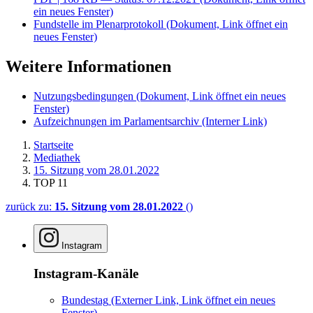
ein neues Fenster)
Fundstelle im Plenarprotokoll
(Dokument, Link öffnet ein
neues Fenster)
Weitere Informationen
Nutzungsbedingungen
(Dokument, Link öffnet ein neues
Fenster)
Aufzeichnungen im Parlamentsarchiv
(Interner Link)
Startseite
Mediathek
15. Sitzung vom 28.01.2022
TOP 11
zurück zu:
15. Sitzung vom 28.01.2022
()
Instagram
Instagram-Kanäle
Bundestag
(Externer Link, Link öffnet ein neues
Fenster)