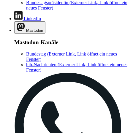
Bundestagspräsidentin
(Externer Link, Link öffnet ein
neues Fenster)
LinkedIn
Mastodon
Mastodon-Kanäle
Bundestag
(Externer Link, Link öffnet ein neues
Fenster)
hib-Nachrichten
(Externer Link, Link öffnet ein neues
Fenster)