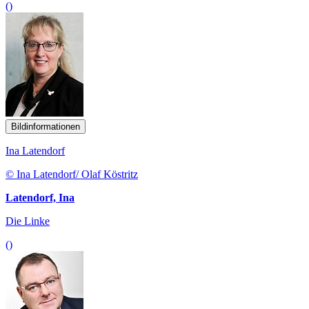
()
Bildinformationen
Ina Latendorf
© Ina Latendorf/ Olaf Köstritz
Latendorf, Ina
Die Linke
()