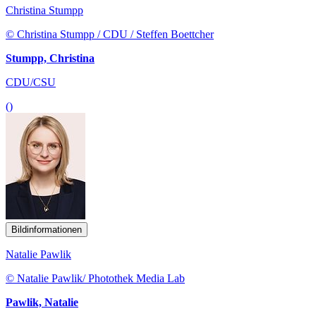
Christina Stumpp
© Christina Stumpp / CDU / Steffen Boettcher
Stumpp, Christina
CDU/CSU
()
Bildinformationen
Natalie Pawlik
© Natalie Pawlik/ Photothek Media Lab
Pawlik, Natalie