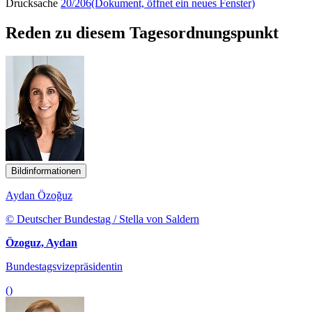
Drucksache
20/206
(Dokument, öffnet ein neues Fenster)
Reden zu diesem Tagesordnungspunkt
Bildinformationen
Aydan Özoğuz
© Deutscher Bundestag / Stella von Saldern
Özoguz, Aydan
Bundestagsvizepräsidentin
()