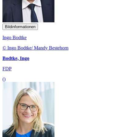
Bildinformationen
Ingo Bodtke
© Ingo Bodtke/ Mandy Bestehorn
Bodtke, Ingo
FDP
()