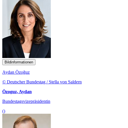
Bildinformationen
Aydan Özoğuz
© Deutscher Bundestag / Stella von Saldern
Özoguz, Aydan
Bundestagsvizepräsidentin
()