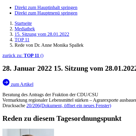
Direkt zum Hauptinhalt springen
Direkt zum Hauptmenü springen
Startseite
Mediathek
15. Sitzung vom 28.01.2022
TOP 11
Rede von Dr. Anne Monika Spallek
zurück zu:
TOP 11
()
28. Januar 2022
15. Sitzung vom 28.01.20
zum Artikel
Beratung des Antrags der Fraktion der CDU/CSU
Vermarktung regionaler Lebensmittel stärken – Agrarexporte ausbaue
Drucksache
20/206
(Dokument, öffnet ein neues Fenster)
Reden zu diesem Tagesordnungspunkt