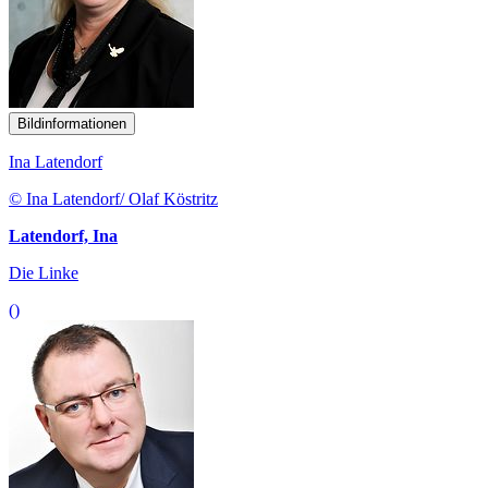
Bildinformationen
Ina Latendorf
© Ina Latendorf/ Olaf Köstritz
Latendorf, Ina
Die Linke
()