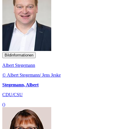
Bildinformationen
Albert Stegemann
© Albert Stegemann/ Jens Jeske
Stegemann, Albert
CDU/CSU
()