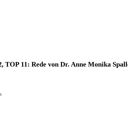
22, TOP 11: Rede von Dr. Anne Monika Spal
n