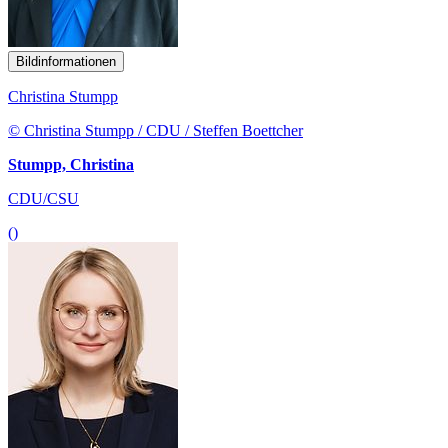
Bildinformationen
Christina Stumpp
© Christina Stumpp / CDU / Steffen Boettcher
Stumpp, Christina
CDU/CSU
()