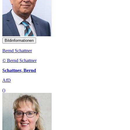
Bildinformationen
Bernd Schattner
© Bernd Schattner
Schattner, Bernd
AfD
()