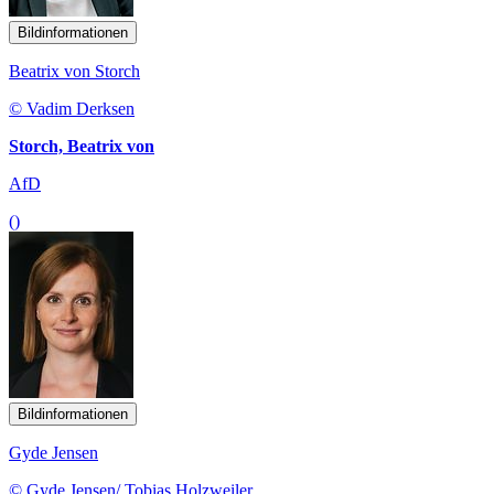
Bildinformationen
Beatrix von Storch
© Vadim Derksen
Storch, Beatrix von
AfD
()
Bildinformationen
Gyde Jensen
© Gyde Jensen/ Tobias Holzweiler