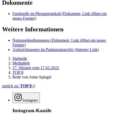
Dokumente
Fundstelle im Plenarprotokoll
(Dokument, Link öffnet ein
neues Fenster)
Weitere Informationen
Nutzungsbedingungen
(Dokument, Link öffnet ein neues
Fenster)
Aufzeichnungen im Parlamentsarchiv
(Interner Link)
Startseite
Mediathek
17. Sitzung vom 17.02.2022
TOP 8
Rede von Anne Spiegel
zurück zu:
TOP 8
()
Instagram
Instagram-Kanäle