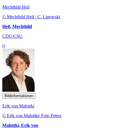
Mechthild Heil
© Mechthild Heil / C. Lipowski
Heil, Mechthild
CDU/CSU
()
Bildinformationen
Erik von Malottki
© Erik von Malottki/ Foto Peters
Malottki, Erik von