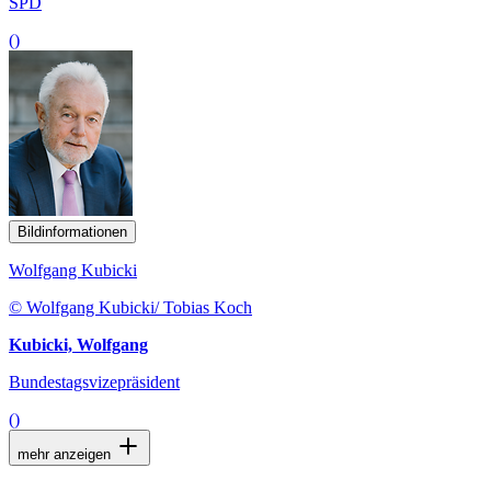
SPD
()
Bildinformationen
Wolfgang Kubicki
© Wolfgang Kubicki/ Tobias Koch
Kubicki, Wolfgang
Bundestagsvizepräsident
()
mehr anzeigen