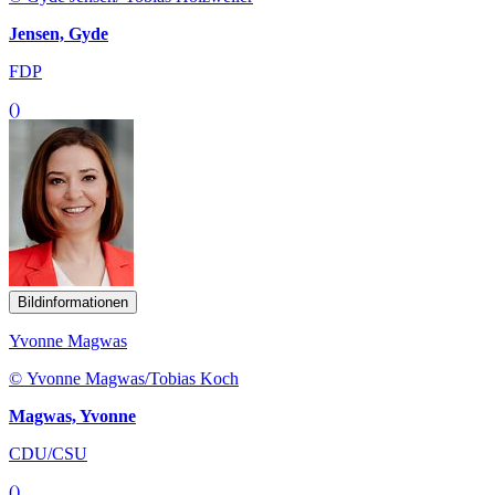
Jensen, Gyde
FDP
()
Bildinformationen
Yvonne Magwas
© Yvonne Magwas/Tobias Koch
Magwas, Yvonne
CDU/CSU
()