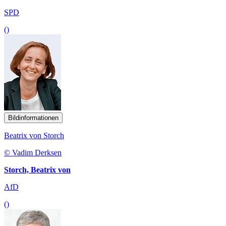
SPD
()
Bildinformationen
Beatrix von Storch
© Vadim Derksen
Storch, Beatrix von
AfD
()