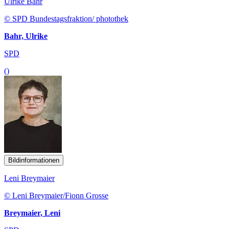
Ulrike Bahr
© SPD Bundestagsfraktion/ photothek
Bahr, Ulrike
SPD
()
Bildinformationen
Leni Breymaier
© Leni Breymaier/Fionn Grosse
Breymaier, Leni