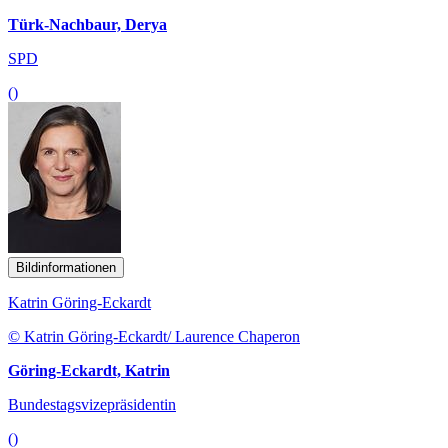
Türk-Nachbaur, Derya
SPD
()
Bildinformationen
Katrin Göring-Eckardt
© Katrin Göring-Eckardt/ Laurence Chaperon
Göring-Eckardt, Katrin
Bundestagsvizepräsidentin
()