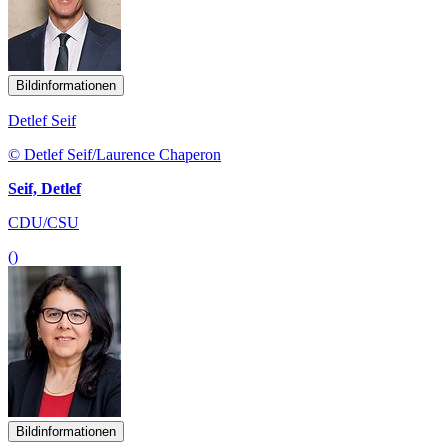
Bildinformationen
Detlef Seif
© Detlef Seif/Laurence Chaperon
Seif, Detlef
CDU/CSU
()
Bildinformationen