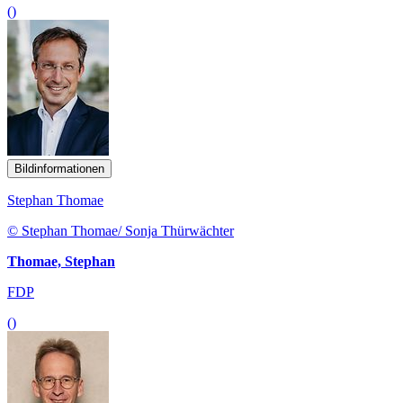
()
Bildinformationen
Stephan Thomae
© Stephan Thomae/ Sonja Thürwächter
Thomae, Stephan
FDP
()