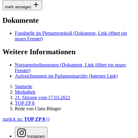
mehr anzeigen
Dokumente
Fundstelle im Plenarprotokoll
(Dokument, Link öffnet ein
neues Fenster)
Weitere Informationen
Nutzungsbedingungen
(Dokument, Link öffnet ein neues
Fenster)
Aufzeichnungen im Parlamentsarchiv
(Interner Link)
Startseite
Mediathek
21. Sitzung vom 17.03.2022
TOP ZP 8
Rede von Clara Bünger
zurück zu:
TOP ZP 8
()
Instagram