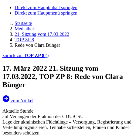
Direkt zum Hauptinhalt springen
Direkt zum Hauptmenü springen
Startseite
Mediathek
21. Sitzung vom 17.03.2022
TOP ZP 8
Rede von Clara Bünger
zurück zu:
TOP ZP 8
()
17. März 2022
21. Sitzung vom
17.03.2022, TOP ZP 8: Rede von Clara
Bünger
zum Artikel
Aktuelle Stunde
auf Verlangen der Fraktion der CDU/CSU
Lage der ukrainischen Flüchtlinge – Versorgung, Registrierung und
Verteilung organisieren, Teilhabe sicherstellen, Frauen und Kinder
besonders schützen