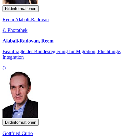
Bildinformationen
Reem Alabali-Radovan
© Photothek
Alabali-Radovan, Reem
Beauftragte der Bundesregierung für Migration, Flüchtlinge,
Integration
()
Bildinformationen
Gottfried Curio