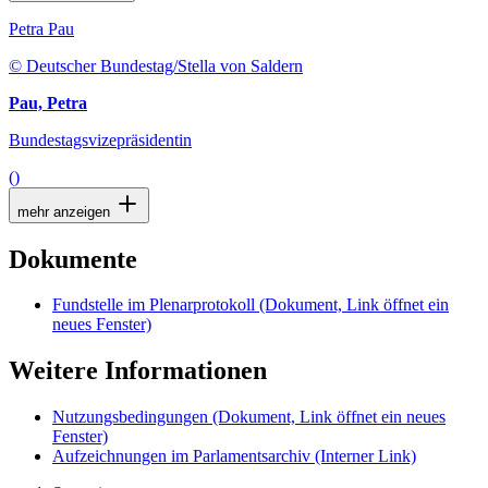
Petra Pau
© Deutscher Bundestag/Stella von Saldern
Pau, Petra
Bundestagsvizepräsidentin
()
mehr anzeigen
Dokumente
Fundstelle im Plenarprotokoll
(Dokument, Link öffnet ein
neues Fenster)
Weitere Informationen
Nutzungsbedingungen
(Dokument, Link öffnet ein neues
Fenster)
Aufzeichnungen im Parlamentsarchiv
(Interner Link)