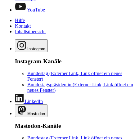
YouTube
Hilfe
Kontakt
Inhaltsübersicht
Instagram
Instagram-Kanäle
Bundestag
(Externer Link, Link öffnet ein neues
Fenster)
Bundestagspräsidentin
(Externer Link, Link öffnet ein
neues Fenster)
LinkedIn
Mastodon
Mastodon-Kanäle
Bundestag
(Externer Link, Link öffnet ein neues