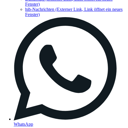
Fenster)
hib-Nachrichten
(Externer Link, Link öffnet ein neues
Fenster)
WhatsApp