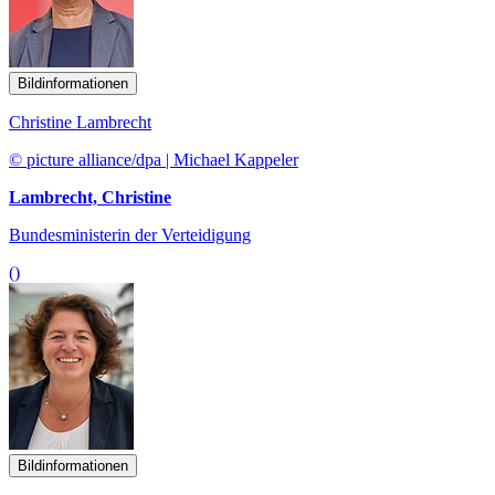
Bildinformationen
Christine Lambrecht
© picture alliance/dpa | Michael Kappeler
Lambrecht, Christine
Bundesministerin der Verteidigung
()
Bildinformationen