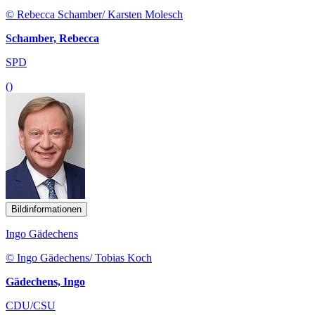
© Rebecca Schamber/ Karsten Molesch
Schamber, Rebecca
SPD
()
Bildinformationen
Ingo Gädechens
© Ingo Gädechens/ Tobias Koch
Gädechens, Ingo
CDU/CSU