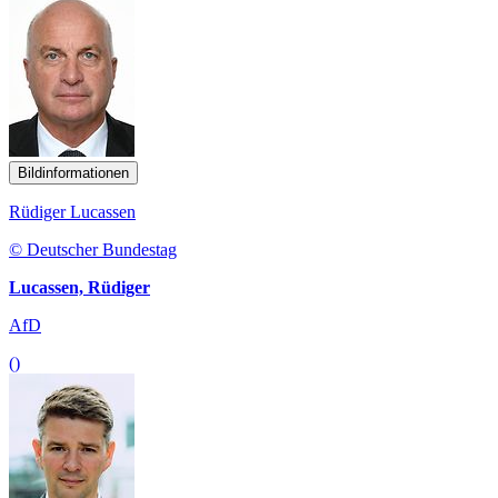
Bildinformationen
Rüdiger Lucassen
© Deutscher Bundestag
Lucassen, Rüdiger
AfD
()