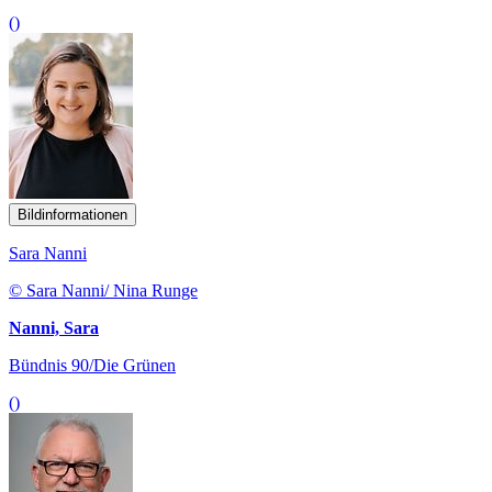
()
Bildinformationen
Sara Nanni
© Sara Nanni/ Nina Runge
Nanni, Sara
Bündnis 90/Die Grünen
()