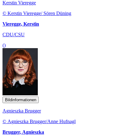
Kerstin Vieregge
© Kerstin Vieregge/ Sören Düning
Vieregge, Kerstin
CDU/CSU
()
Bildinformationen
Agnieszka Brugger
© Agnieszka Brugger/Anne Hufnagl
Brugger, Agnieszka