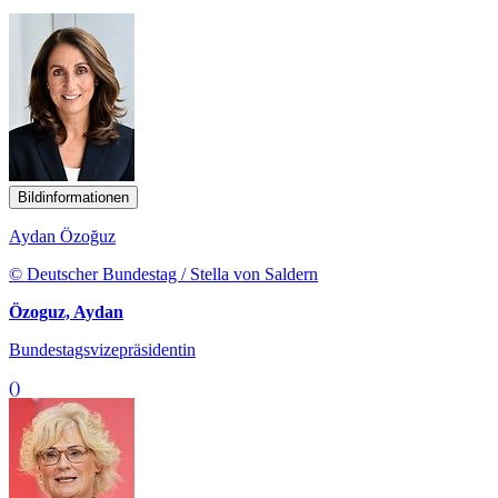
Bildinformationen
Aydan Özoğuz
© Deutscher Bundestag / Stella von Saldern
Özoguz, Aydan
Bundestagsvizepräsidentin
()