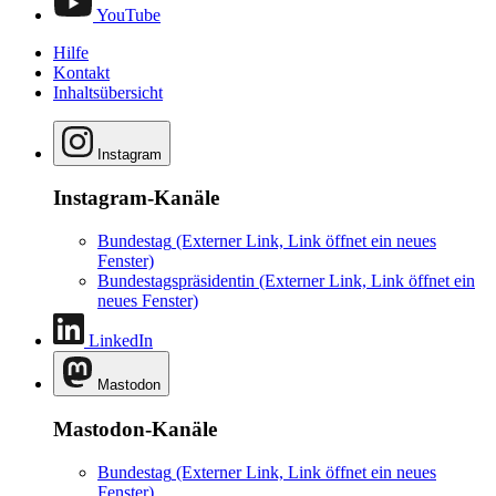
YouTube
Hilfe
Kontakt
Inhaltsübersicht
Instagram
Instagram-Kanäle
Bundestag
(Externer Link, Link öffnet ein neues
Fenster)
Bundestagspräsidentin
(Externer Link, Link öffnet ein
neues Fenster)
LinkedIn
Mastodon
Mastodon-Kanäle
Bundestag
(Externer Link, Link öffnet ein neues
Fenster)