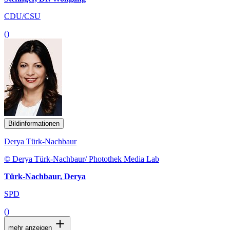
CDU/CSU
()
Bildinformationen
Derya Türk-Nachbaur
© Derya Türk-Nachbaur/ Photothek Media Lab
Türk-Nachbaur, Derya
SPD
()
mehr anzeigen