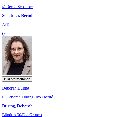
© Bernd Schattner
Schattner, Bernd
AfD
()
Bildinformationen
Deborah Düring
© Deborah Düring/ Ivo Hofsté
Düring, Deborah
Bündnis 90/Die Grünen