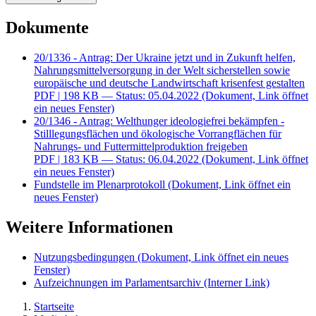
Dokumente
20/1336 - Antrag: Der Ukraine jetzt und in Zukunft helfen,
Nahrungsmittelversorgung in der Welt sicherstellen sowie
europäische und deutsche Landwirtschaft krisenfest gestalten
PDF
| 198 KB — Status: 05.04.2022
(Dokument, Link öffnet
ein neues Fenster)
20/1346 - Antrag: Welthunger ideologiefrei bekämpfen -
Stilllegungsflächen und ökologische Vorrangflächen für
Nahrungs- und Futtermittelproduktion freigeben
PDF
| 183 KB — Status: 06.04.2022
(Dokument, Link öffnet
ein neues Fenster)
Fundstelle im Plenarprotokoll
(Dokument, Link öffnet ein
neues Fenster)
Weitere Informationen
Nutzungsbedingungen
(Dokument, Link öffnet ein neues
Fenster)
Aufzeichnungen im Parlamentsarchiv
(Interner Link)
Startseite