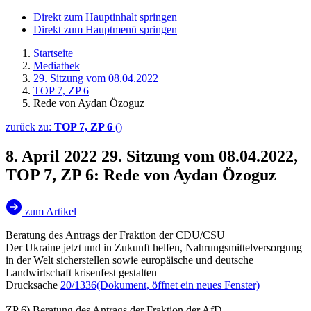
Direkt zum Hauptinhalt springen
Direkt zum Hauptmenü springen
Startseite
Mediathek
29. Sitzung vom 08.04.2022
TOP 7, ZP 6
Rede von Aydan Özoguz
zurück zu:
TOP 7, ZP 6
()
8. April 2022
29. Sitzung vom 08.04.2022,
TOP 7, ZP 6: Rede von Aydan Özoguz
zum Artikel
Beratung des Antrags der Fraktion der CDU/CSU
Der Ukraine jetzt und in Zukunft helfen, Nahrungsmittelversorgung
in der Welt sicherstellen sowie europäische und deutsche
Landwirtschaft krisenfest gestalten
Drucksache
20/1336
(Dokument, öffnet ein neues Fenster)
ZP 6) Beratung des Antrags der Fraktion der AfD