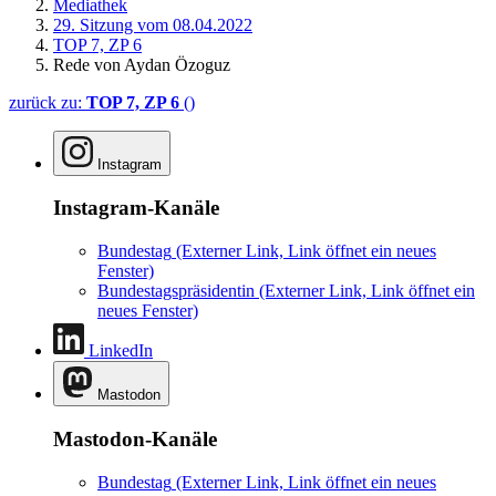
Mediathek
29. Sitzung vom 08.04.2022
TOP 7, ZP 6
Rede von Aydan Özoguz
zurück zu:
TOP 7, ZP 6
()
Instagram
Instagram-Kanäle
Bundestag
(Externer Link, Link öffnet ein neues
Fenster)
Bundestagspräsidentin
(Externer Link, Link öffnet ein
neues Fenster)
LinkedIn
Mastodon
Mastodon-Kanäle
Bundestag
(Externer Link, Link öffnet ein neues