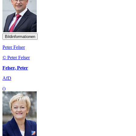
Bildinformationen
Peter Felser
© Peter Felser
Felser, Peter
AfD
()