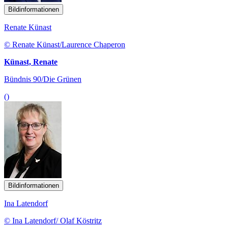
Bildinformationen
Renate Künast
© Renate Künast/Laurence Chaperon
Künast, Renate
Bündnis 90/Die Grünen
()
Bildinformationen
Ina Latendorf
© Ina Latendorf/ Olaf Köstritz