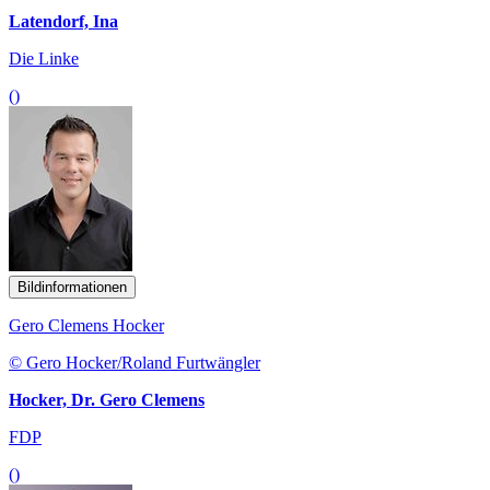
Latendorf, Ina
Die Linke
()
Bildinformationen
Gero Clemens Hocker
© Gero Hocker/Roland Furtwängler
Hocker, Dr. Gero Clemens
FDP
()