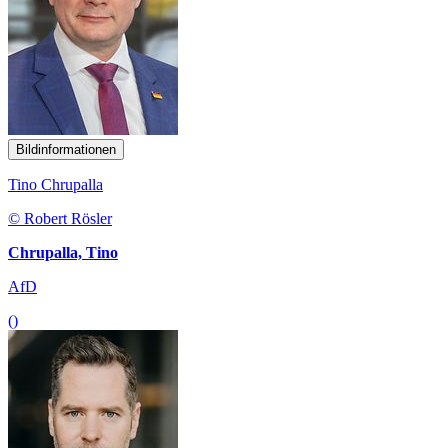
Bildinformationen
Tino Chrupalla
© Robert Rösler
Chrupalla, Tino
AfD
()