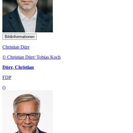
Bildinformationen
Christian Dürr
© Christian Dürr/ Tobias Koch
Dürr, Christian
FDP
()