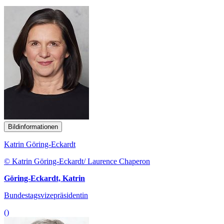
Bildinformationen
Katrin Göring-Eckardt
© Katrin Göring-Eckardt/ Laurence Chaperon
Göring-Eckardt, Katrin
Bundestagsvizepräsidentin
()