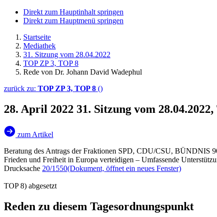
Direkt zum Hauptinhalt springen
Direkt zum Hauptmenü springen
Startseite
Mediathek
31. Sitzung vom 28.04.2022
TOP ZP 3, TOP 8
Rede von Dr. Johann David Wadephul
zurück zu:
TOP ZP 3, TOP 8
()
28. April 2022
31. Sitzung vom 28.04.2022
zum Artikel
Beratung des Antrags der Fraktionen SPD, CDU/CSU, BÜNDNI
Frieden und Freiheit in Europa verteidigen – Umfassende Unterstützu
Drucksache
20/1550
(Dokument, öffnet ein neues Fenster)
TOP 8) abgesetzt
Reden zu diesem Tagesordnungspunkt