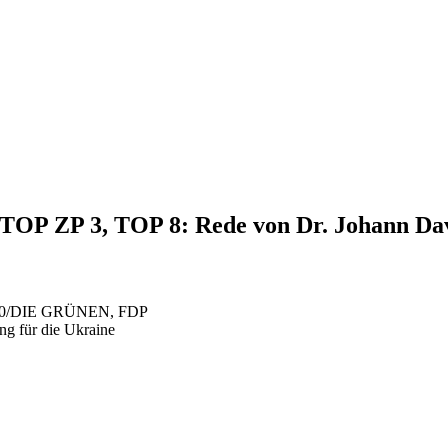
, TOP ZP 3, TOP 8: Rede von Dr. Johann D
S 90/DIE GRÜNEN, FDP
ng für die Ukraine