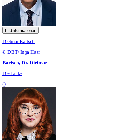
Bildinformationen
Dietmar Bartsch
© DBT/ Inga Haar
Bartsch, Dr. Dietmar
Die Linke
()