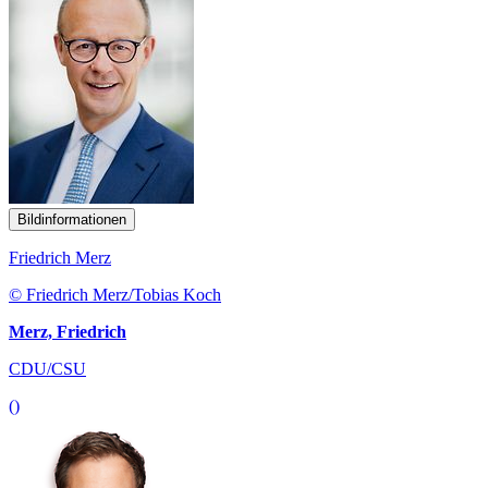
Bildinformationen
Friedrich Merz
© Friedrich Merz/Tobias Koch
Merz, Friedrich
CDU/CSU
()