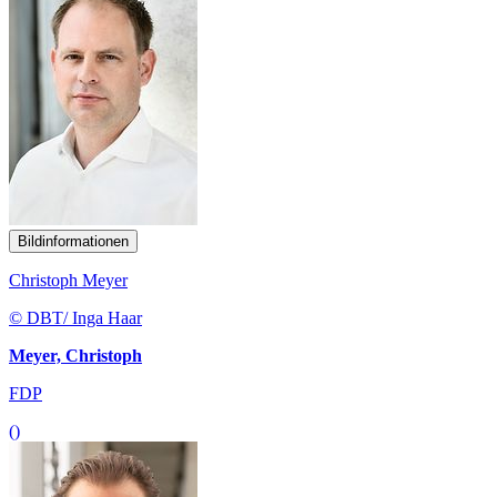
Bildinformationen
Christoph Meyer
© DBT/ Inga Haar
Meyer, Christoph
FDP
()