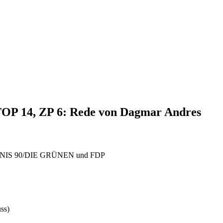
 TOP 14, ZP 6: Rede von Dagmar Andres
BÜNDNIS 90/DIE GRÜNEN und FDP
ss)