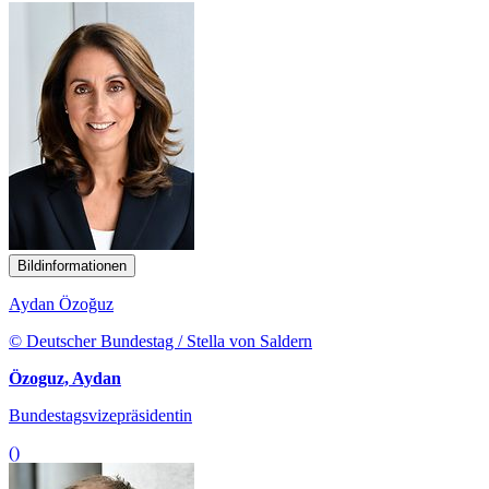
Bildinformationen
Aydan Özoğuz
© Deutscher Bundestag / Stella von Saldern
Özoguz, Aydan
Bundestagsvizepräsidentin
()