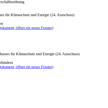
Geschäftsordnung
ses für Klimaschutz und Energie (24. Ausschuss)
en
okument, öffnet ein neues Fenster)
husses für Klimaschutz und Energie (24. Ausschuss)
erhindern
okument, öffnet ein neues Fenster)