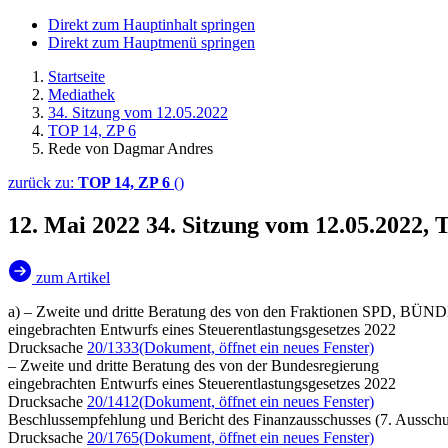
Direkt zum Hauptinhalt springen
Direkt zum Hauptmenü springen
Startseite
Mediathek
34. Sitzung vom 12.05.2022
TOP 14, ZP 6
Rede von Dagmar Andres
zurück zu:
TOP 14, ZP 6
()
12. Mai 2022
34. Sitzung vom 12.05.2022,
zum Artikel
a) – Zweite und dritte Beratung des von den Fraktionen SPD, 
eingebrachten Entwurfs eines Steuerentlastungsgesetzes 2022
Drucksache
20/1333
(Dokument, öffnet ein neues Fenster)
– Zweite und dritte Beratung des von der Bundesregierung
eingebrachten Entwurfs eines Steuerentlastungsgesetzes 2022
Drucksache
20/1412
(Dokument, öffnet ein neues Fenster)
Beschlussempfehlung und Bericht des Finanzausschusses (7. Ausschu
Drucksache
20/1765
(Dokument, öffnet ein neues Fenster)