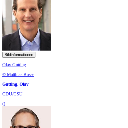
Bildinformationen
Olav Gutting
© Matthias Busse
Gutting, Olav
CDU/CSU
()