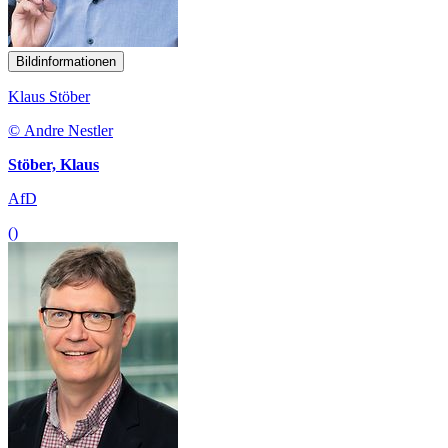
Bildinformationen
Klaus Stöber
© Andre Nestler
Stöber, Klaus
AfD
()