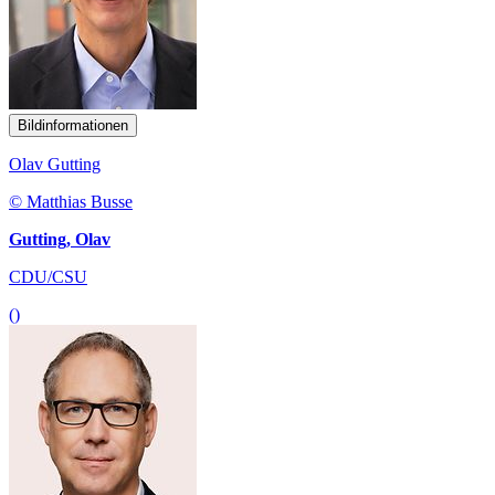
Bildinformationen
Olav Gutting
© Matthias Busse
Gutting, Olav
CDU/CSU
()