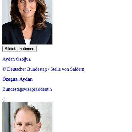
Bildinformationen
Aydan Özoğuz
© Deutscher Bundestag / Stella von Saldern
Özoguz, Aydan
Bundestagsvizepräsidentin
()