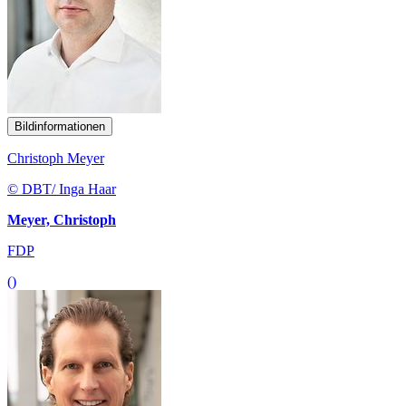
Bildinformationen
Christoph Meyer
© DBT/ Inga Haar
Meyer, Christoph
FDP
()