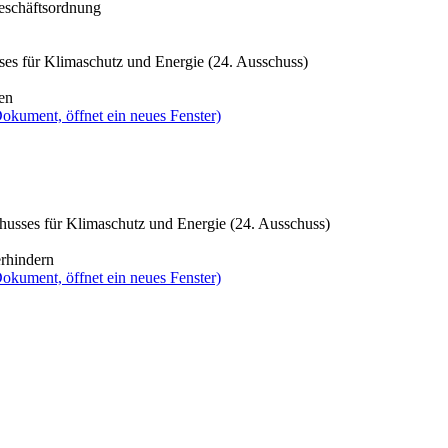
Geschäftsordnung
ses für Klimaschutz und Energie (24. Ausschuss)
en
okument, öffnet ein neues Fenster)
husses für Klimaschutz und Energie (24. Ausschuss)
erhindern
okument, öffnet ein neues Fenster)