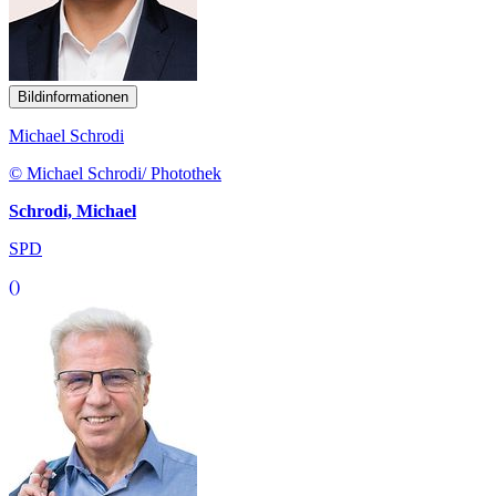
Bildinformationen
Michael Schrodi
© Michael Schrodi/ Photothek
Schrodi, Michael
SPD
()