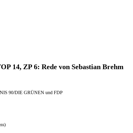
 TOP 14, ZP 6: Rede von Sebastian Brehm
BÜNDNIS 90/DIE GRÜNEN und FDP
ss)