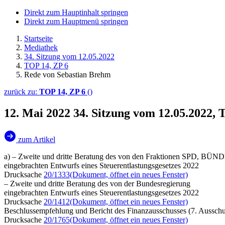
Direkt zum Hauptinhalt springen
Direkt zum Hauptmenü springen
Startseite
Mediathek
34. Sitzung vom 12.05.2022
TOP 14, ZP 6
Rede von Sebastian Brehm
zurück zu:
TOP 14, ZP 6
()
12. Mai 2022
34. Sitzung vom 12.05.2022,
zum Artikel
a) – Zweite und dritte Beratung des von den Fraktionen SPD, 
eingebrachten Entwurfs eines Steuerentlastungsgesetzes 2022
Drucksache
20/1333
(Dokument, öffnet ein neues Fenster)
– Zweite und dritte Beratung des von der Bundesregierung
eingebrachten Entwurfs eines Steuerentlastungsgesetzes 2022
Drucksache
20/1412
(Dokument, öffnet ein neues Fenster)
Beschlussempfehlung und Bericht des Finanzausschusses (7. Ausschu
Drucksache
20/1765
(Dokument, öffnet ein neues Fenster)