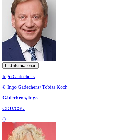
Bildinformationen
Ingo Gädechens
© Ingo Gädechens/ Tobias Koch
Gädechens, Ingo
CDU/CSU
()