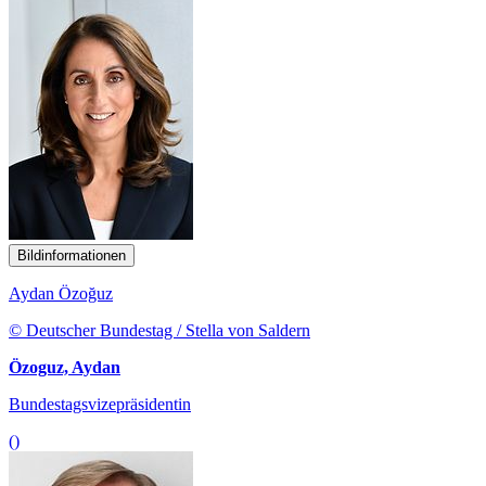
Bildinformationen
Aydan Özoğuz
© Deutscher Bundestag / Stella von Saldern
Özoguz, Aydan
Bundestagsvizepräsidentin
()