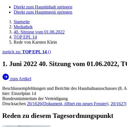
Direkt zum Hauptinhalt springen
Direkt zum Hauptmenü springen
Startseite
Mediathek
40. Sitzung vom 01.06.2022
TOP EPL 14
Rede von Karsten Klein
zurück zu:
TOP EPL 14
()
1. Juni 2022
40. Sitzung vom 01.06.2022, 
zum Artikel
Beschlussempfehlungen und Berichte des Haushaltsausschusses (8. A
hier: Einzelplan 14
Bundesministerium der Verteidigung
Drucksachen
20/1626
(Dokument, öffnet ein neues Fenster)
,
20/1627
Reden zu diesem Tagesordnungspunkt