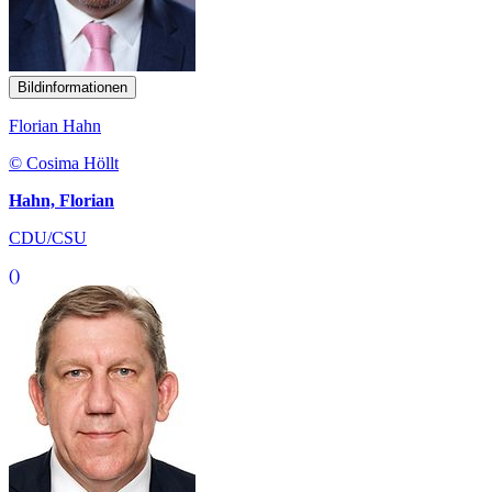
Bildinformationen
Florian Hahn
© Cosima Höllt
Hahn, Florian
CDU/CSU
()