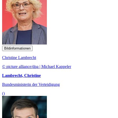
Bildinformationen
Christine Lambrecht
© picture alliance/dpa | Michael Kappeler
Lambrecht, Christine
Bundesministerin der Verteidigung
()