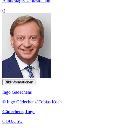
Bundestagsvizepräsidentin
()
Bildinformationen
Ingo Gädechens
© Ingo Gädechens/ Tobias Koch
Gädechens, Ingo
CDU/CSU