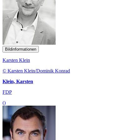
Bildinformationen
Karsten Klein
© Karsten Klein/Dominik Konrad
Klein, Karsten
FDP
()