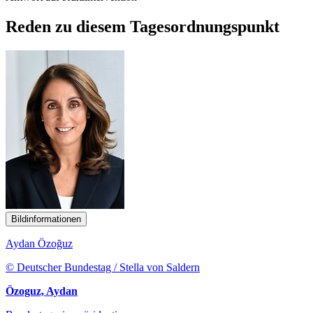
Reden zu diesem Tagesordnungspunkt
Bildinformationen
Aydan Özoğuz
© Deutscher Bundestag / Stella von Saldern
Özoguz, Aydan