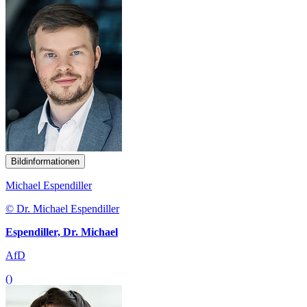
Bildinformationen
Michael Espendiller
© Dr. Michael Espendiller
Espendiller, Dr. Michael
AfD
()