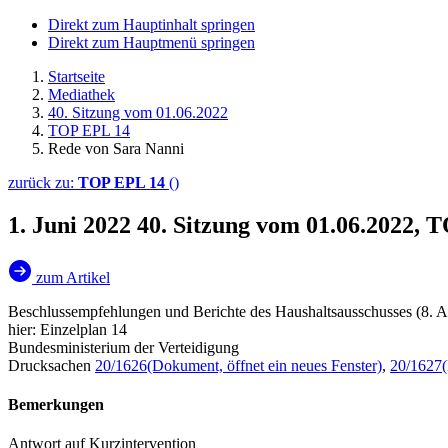
Direkt zum Hauptinhalt springen
Direkt zum Hauptmenü springen
Startseite
Mediathek
40. Sitzung vom 01.06.2022
TOP EPL 14
Rede von Sara Nanni
zurück zu:
TOP EPL 14
()
1. Juni 2022
40. Sitzung vom 01.06.2022, 
zum Artikel
Beschlussempfehlungen und Berichte des Haushaltsausschusses (8. A
hier: Einzelplan 14
Bundesministerium der Verteidigung
Drucksachen
20/1626
(Dokument, öffnet ein neues Fenster)
,
20/1627
Bemerkungen
Antwort auf Kurzintervention