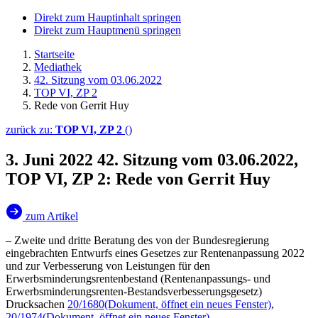
Direkt zum Hauptinhalt springen
Direkt zum Hauptmenü springen
Startseite
Mediathek
42. Sitzung vom 03.06.2022
TOP VI, ZP 2
Rede von Gerrit Huy
zurück zu:
TOP VI, ZP 2
()
3. Juni 2022
42. Sitzung vom 03.06.2022,
TOP VI, ZP 2: Rede von Gerrit Huy
zum Artikel
– Zweite und dritte Beratung des von der Bundesregierung
eingebrachten Entwurfs eines Gesetzes zur Rentenanpassung 2022
und zur Verbesserung von Leistungen für den
Erwerbsminderungsrentenbestand (Rentenanpassungs- und
Erwerbsminderungsrenten-Bestandsverbesserungsgesetz)
Drucksachen
20/1680
(Dokument, öffnet ein neues Fenster)
,
20/1974
(Dokument, öffnet ein neues Fenster)