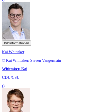
Bildinformationen
Kai Whittaker
© Kai Whittaker/ Steven Vangermain
Whittaker, Kai
CDU/CSU
()