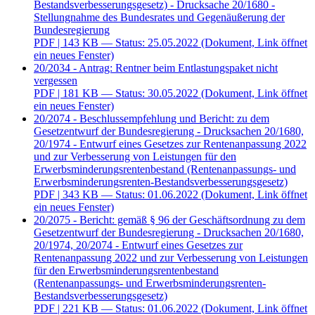
Bestandsverbesserungsgesetz) - Drucksache 20/1680 -
Stellungnahme des Bundesrates und Gegenäußerung der
Bundesregierung
PDF
| 143 KB — Status: 25.05.2022
(Dokument, Link öffnet
ein neues Fenster)
20/2034 - Antrag: Rentner beim Entlastungspaket nicht
vergessen
PDF
| 181 KB — Status: 30.05.2022
(Dokument, Link öffnet
ein neues Fenster)
20/2074 - Beschlussempfehlung und Bericht: zu dem
Gesetzentwurf der Bundesregierung - Drucksachen 20/1680,
20/1974 - Entwurf eines Gesetzes zur Rentenanpassung 2022
und zur Verbesserung von Leistungen für den
Erwerbsminderungsrentenbestand (Rentenanpassungs- und
Erwerbsminderungsrenten-Bestandsverbesserungsgesetz)
PDF
| 343 KB — Status: 01.06.2022
(Dokument, Link öffnet
ein neues Fenster)
20/2075 - Bericht: gemäß § 96 der Geschäftsordnung zu dem
Gesetzentwurf der Bundesregierung - Drucksachen 20/1680,
20/1974, 20/2074 - Entwurf eines Gesetzes zur
Rentenanpassung 2022 und zur Verbesserung von Leistungen
für den Erwerbsminderungsrentenbestand
(Rentenanpassungs- und Erwerbsminderungsrenten-
Bestandsverbesserungsgesetz)
PDF
| 221 KB — Status: 01.06.2022
(Dokument, Link öffnet