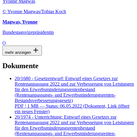
Yvonne Magwas
© Yvonne Magwas/Tobias Koch
Magwas, Yvonne
Bundestagsvizepräsidentin
()
mehr anzeigen
Dokumente
20/1680 - Gesetzentwurf: Entwurf eines Gesetzes zur
Rentenanpassung 2022 und zur Verbesserung von Leistungen
für den Erwerbsminderungsrentenbestand
(Rentenanpassungs- und Erwerbsminderungsrenten-
Bestandsverbesserungsgesetz)
PDF
| 1 MB — Status: 06.05.2022
(Dokument, Link öffnet
ein neues Fenster)
20/1974 - Unterrichtung: Entwurf eines Gesetzes zur
Rentenanpassung 2022 und zur Verbesserung von Leistungen
für den Erwerbsminderungsrentenbestand
(Rentenanpassungs- und Erwerbsminderungsrenten-