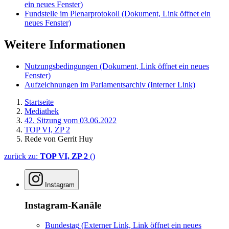
ein neues Fenster)
Fundstelle im Plenarprotokoll
(Dokument, Link öffnet ein
neues Fenster)
Weitere Informationen
Nutzungsbedingungen
(Dokument, Link öffnet ein neues
Fenster)
Aufzeichnungen im Parlamentsarchiv
(Interner Link)
Startseite
Mediathek
42. Sitzung vom 03.06.2022
TOP VI, ZP 2
Rede von Gerrit Huy
zurück zu:
TOP VI, ZP 2
()
Instagram
Instagram-Kanäle
Bundestag
(Externer Link, Link öffnet ein neues