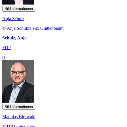
Bildinformationen
Anja Schulz
© Anja Schulz/Felix Quittenbaum
Schulz, Anja
FDP
()
Bildinformationen
Matthias Birkwald
© DBT/Inga Haar