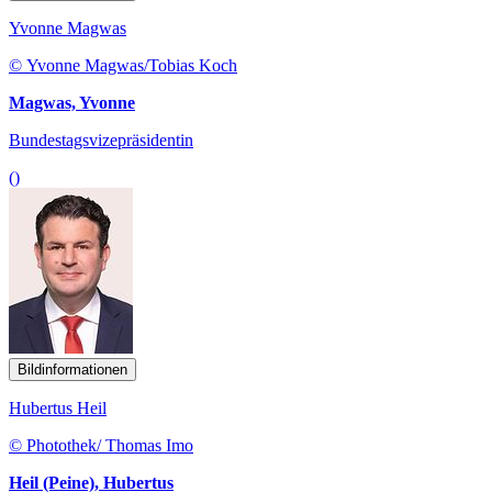
Yvonne Magwas
© Yvonne Magwas/Tobias Koch
Magwas, Yvonne
Bundestagsvizepräsidentin
()
Bildinformationen
Hubertus Heil
© Photothek/ Thomas Imo
Heil (Peine), Hubertus