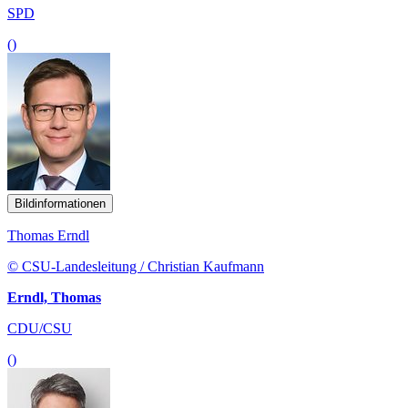
SPD
()
Bildinformationen
Thomas Erndl
© CSU-Landesleitung / Christian Kaufmann
Erndl, Thomas
CDU/CSU
()