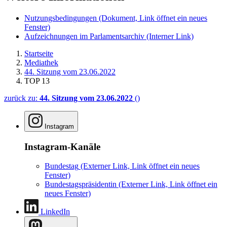
Nutzungsbedingungen
(Dokument, Link öffnet ein neues
Fenster)
Aufzeichnungen im Parlamentsarchiv
(Interner Link)
Startseite
Mediathek
44. Sitzung vom 23.06.2022
TOP 13
zurück zu:
44. Sitzung vom 23.06.2022
()
Instagram
Instagram-Kanäle
Bundestag
(Externer Link, Link öffnet ein neues
Fenster)
Bundestagspräsidentin
(Externer Link, Link öffnet ein
neues Fenster)
LinkedIn