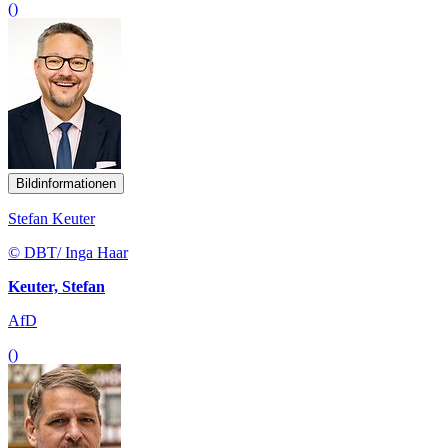
()
Bildinformationen
Stefan Keuter
© DBT/ Inga Haar
Keuter, Stefan
AfD
()