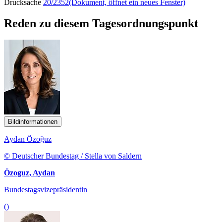
Drucksache
20/2352
(Dokument, öffnet ein neues Fenster)
Reden zu diesem Tagesordnungspunkt
Bildinformationen
Aydan Özoğuz
© Deutscher Bundestag / Stella von Saldern
Özoguz, Aydan
Bundestagsvizepräsidentin
()