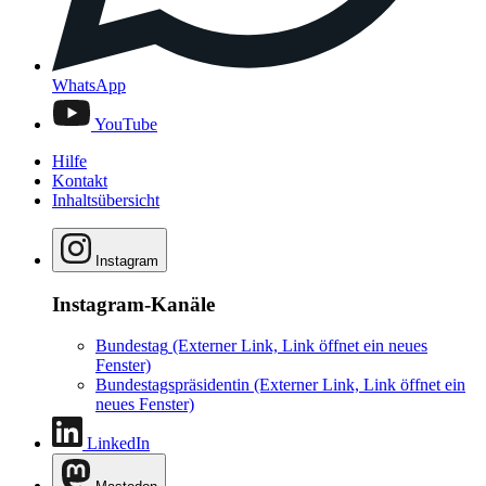
WhatsApp
YouTube
Hilfe
Kontakt
Inhaltsübersicht
Instagram
Instagram-Kanäle
Bundestag
(Externer Link, Link öffnet ein neues
Fenster)
Bundestagspräsidentin
(Externer Link, Link öffnet ein
neues Fenster)
LinkedIn