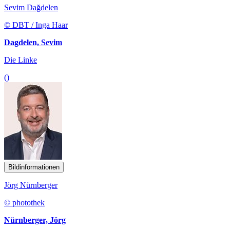
Sevim Dağdelen
© DBT / Inga Haar
Dagdelen, Sevim
Die Linke
()
Bildinformationen
Jörg Nürnberger
© photothek
Nürnberger, Jörg