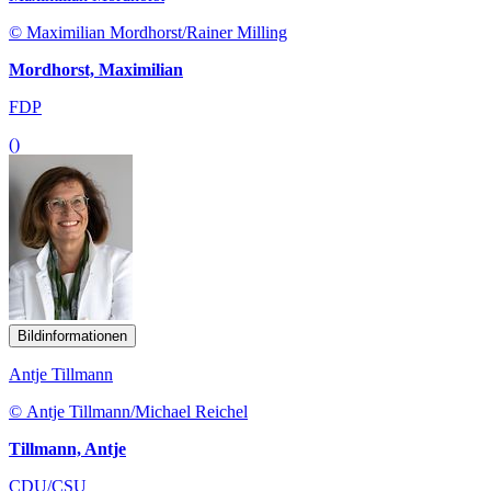
© Maximilian Mordhorst/Rainer Milling
Mordhorst, Maximilian
FDP
()
Bildinformationen
Antje Tillmann
© Antje Tillmann/Michael Reichel
Tillmann, Antje
CDU/CSU