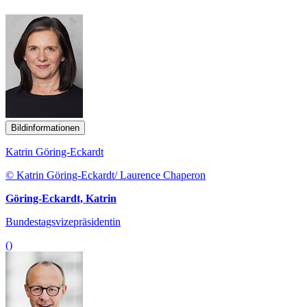
Bildinformationen
Katrin Göring-Eckardt
© Katrin Göring-Eckardt/ Laurence Chaperon
Göring-Eckardt, Katrin
Bundestagsvizepräsidentin
()