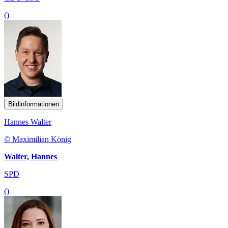
()
Bildinformationen
Hannes Walter
© Maximilian König
Walter, Hannes
SPD
()