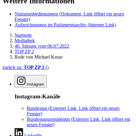
Weitere Informationen
Nutzungsbedingungen
(Dokument, Link öffnet ein neues
Fenster)
Aufzeichnungen im Parlamentsarchiv
(Interner Link)
Startseite
Mediathek
46. Sitzung vom 06.07.2022
TOP ZP 2
Rede von Michael Kruse
zurück zu:
TOP ZP 2
()
Instagram
Instagram-Kanäle
Bundestag
(Externer Link, Link öffnet ein neues
Fenster)
Bundestagspräsidentin
(Externer Link, Link öffnet ein
neues Fenster)
LinkedIn