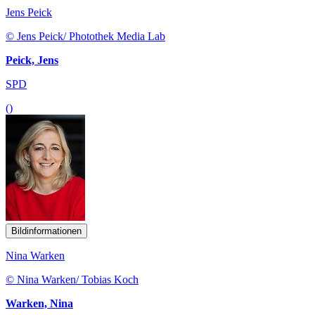
Jens Peick
© Jens Peick/ Photothek Media Lab
Peick, Jens
SPD
()
Bildinformationen
Nina Warken
© Nina Warken/ Tobias Koch
Warken, Nina