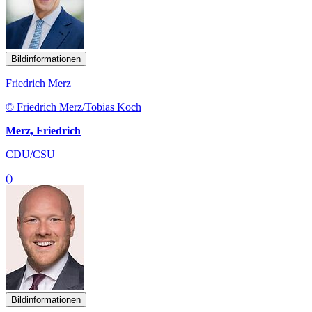
Bildinformationen
Friedrich Merz
© Friedrich Merz/Tobias Koch
Merz, Friedrich
CDU/CSU
()
Bildinformationen