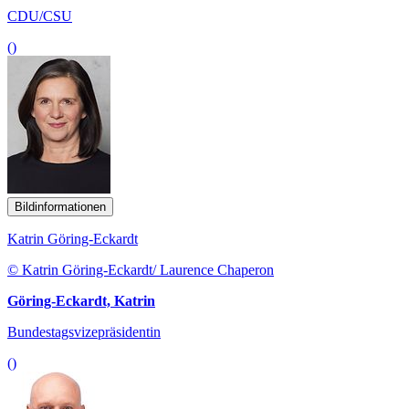
CDU/CSU
()
Bildinformationen
Katrin Göring-Eckardt
© Katrin Göring-Eckardt/ Laurence Chaperon
Göring-Eckardt, Katrin
Bundestagsvizepräsidentin
()