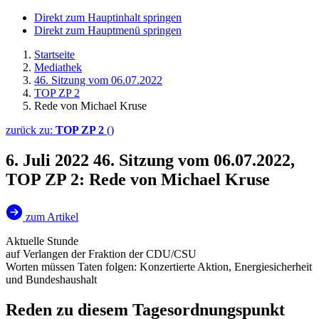
Direkt zum Hauptinhalt springen
Direkt zum Hauptmenü springen
Startseite
Mediathek
46. Sitzung vom 06.07.2022
TOP ZP 2
Rede von Michael Kruse
zurück zu:
TOP ZP 2
()
6. Juli 2022
46. Sitzung vom 06.07.2022,
TOP ZP 2: Rede von Michael Kruse
zum Artikel
Aktuelle Stunde
auf Verlangen der Fraktion der CDU/CSU
Worten müssen Taten folgen: Konzertierte Aktion, Energiesicherheit
und Bundeshaushalt
Reden zu diesem Tagesordnungspunkt