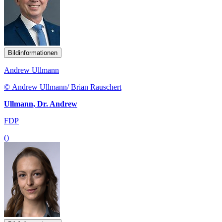
Bildinformationen
Andrew Ullmann
© Andrew Ullmann/ Brian Rauschert
Ullmann, Dr. Andrew
FDP
()