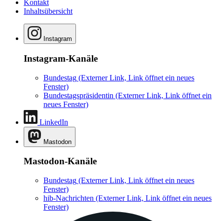
Kontakt
Inhaltsübersicht
Instagram
Instagram-Kanäle
Bundestag
(Externer Link, Link öffnet ein neues
Fenster)
Bundestagspräsidentin
(Externer Link, Link öffnet ein
neues Fenster)
LinkedIn
Mastodon
Mastodon-Kanäle
Bundestag
(Externer Link, Link öffnet ein neues
Fenster)
hib-Nachrichten
(Externer Link, Link öffnet ein neues
Fenster)