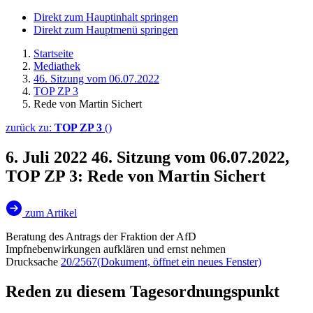
Direkt zum Hauptinhalt springen
Direkt zum Hauptmenü springen
Startseite
Mediathek
46. Sitzung vom 06.07.2022
TOP ZP 3
Rede von Martin Sichert
zurück zu:
TOP ZP 3
()
6. Juli 2022
46. Sitzung vom 06.07.2022,
TOP ZP 3: Rede von Martin Sichert
zum Artikel
Beratung des Antrags der Fraktion der AfD
Impfnebenwirkungen aufklären und ernst nehmen
Drucksache
20/2567
(Dokument, öffnet ein neues Fenster)
Reden zu diesem Tagesordnungspunkt