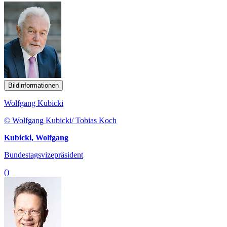
Bildinformationen
Wolfgang Kubicki
© Wolfgang Kubicki/ Tobias Koch
Kubicki, Wolfgang
Bundestagsvizepräsident
()