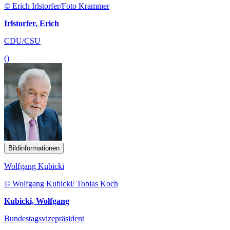
© Erich Irlstorfer/Foto Krammer
Irlstorfer, Erich
CDU/CSU
()
Bildinformationen
Wolfgang Kubicki
© Wolfgang Kubicki/ Tobias Koch
Kubicki, Wolfgang
Bundestagsvizepräsident