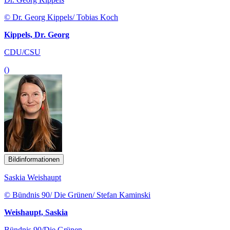
© Dr. Georg Kippels/ Tobias Koch
Kippels, Dr. Georg
CDU/CSU
()
Bildinformationen
Saskia Weishaupt
© Bündnis 90/ Die Grünen/ Stefan Kaminski
Weishaupt, Saskia
Bündnis 90/Die Grünen