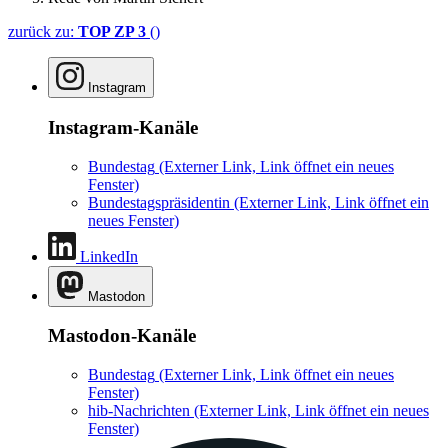
zurück zu:
TOP ZP 3
()
Instagram
Instagram-Kanäle
Bundestag
(Externer Link, Link öffnet ein neues
Fenster)
Bundestagspräsidentin
(Externer Link, Link öffnet ein
neues Fenster)
LinkedIn
Mastodon
Mastodon-Kanäle
Bundestag
(Externer Link, Link öffnet ein neues
Fenster)
hib-Nachrichten
(Externer Link, Link öffnet ein neues
Fenster)