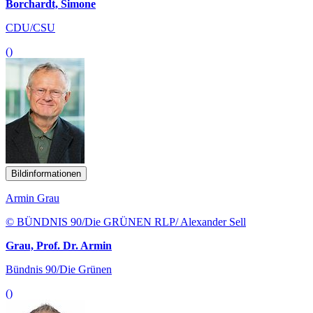
Borchardt, Simone
CDU/CSU
()
Bildinformationen
Armin Grau
© BÜNDNIS 90/Die GRÜNEN RLP/ Alexander Sell
Grau, Prof. Dr. Armin
Bündnis 90/Die Grünen
()