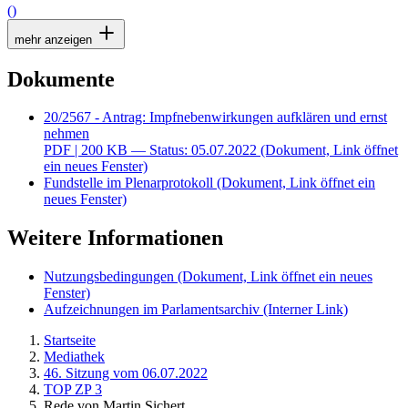
()
mehr anzeigen
Dokumente
20/2567 - Antrag: Impfnebenwirkungen aufklären und ernst
nehmen
PDF
| 200 KB — Status: 05.07.2022
(Dokument, Link öffnet
ein neues Fenster)
Fundstelle im Plenarprotokoll
(Dokument, Link öffnet ein
neues Fenster)
Weitere Informationen
Nutzungsbedingungen
(Dokument, Link öffnet ein neues
Fenster)
Aufzeichnungen im Parlamentsarchiv
(Interner Link)
Startseite
Mediathek
46. Sitzung vom 06.07.2022
TOP ZP 3
Rede von Martin Sichert