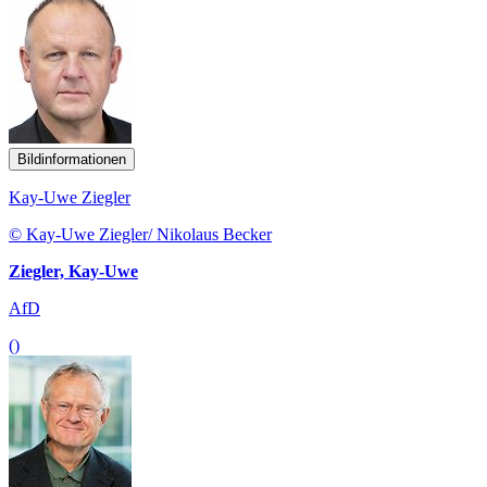
Bildinformationen
Kay-Uwe Ziegler
© Kay-Uwe Ziegler/ Nikolaus Becker
Ziegler, Kay-Uwe
AfD
()