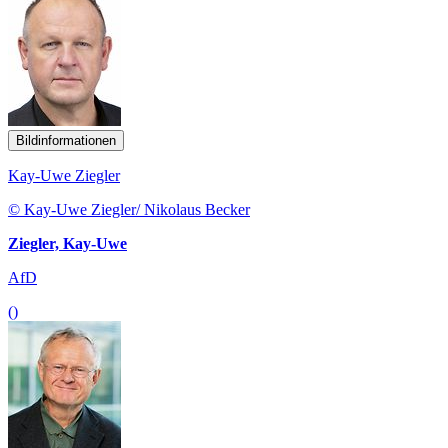
Bildinformationen
Kay-Uwe Ziegler
© Kay-Uwe Ziegler/ Nikolaus Becker
Ziegler, Kay-Uwe
AfD
()