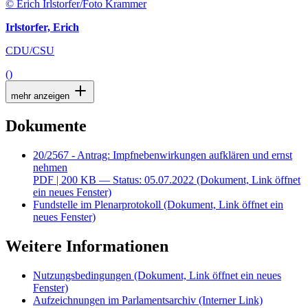
© Erich Irlstorfer/Foto Krammer
Irlstorfer, Erich
CDU/CSU
()
mehr anzeigen
Dokumente
20/2567 - Antrag: Impfnebenwirkungen aufklären und ernst
nehmen
PDF
| 200 KB — Status: 05.07.2022
(Dokument, Link öffnet
ein neues Fenster)
Fundstelle im Plenarprotokoll
(Dokument, Link öffnet ein
neues Fenster)
Weitere Informationen
Nutzungsbedingungen
(Dokument, Link öffnet ein neues
Fenster)
Aufzeichnungen im Parlamentsarchiv
(Interner Link)