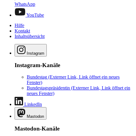
WhatsApp
YouTube
Hilfe
Kontakt
Inhaltsübersicht
Instagram
Instagram-Kanäle
Bundestag
(Externer Link, Link öffnet ein neues
Fenster)
Bundestagspräsidentin
(Externer Link, Link öffnet ein
neues Fenster)
LinkedIn
Mastodon
Mastodon-Kanäle