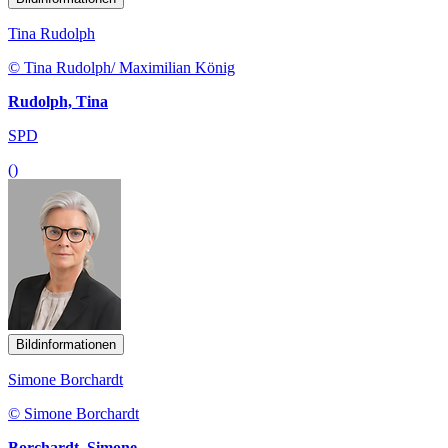
Tina Rudolph
© Tina Rudolph/ Maximilian König
Rudolph, Tina
SPD
()
Bildinformationen
Simone Borchardt
© Simone Borchardt
Borchardt, Simone