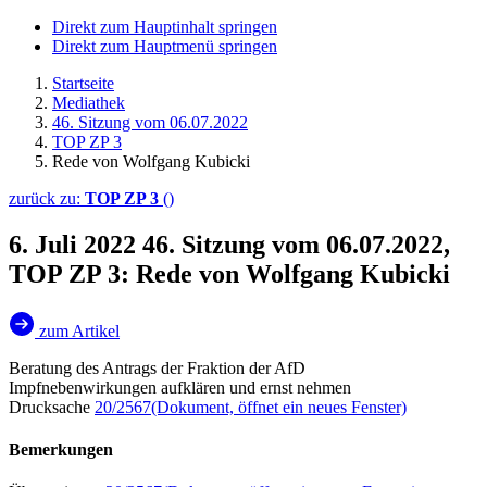
Direkt zum Hauptinhalt springen
Direkt zum Hauptmenü springen
Startseite
Mediathek
46. Sitzung vom 06.07.2022
TOP ZP 3
Rede von Wolfgang Kubicki
zurück zu:
TOP ZP 3
()
6. Juli 2022
46. Sitzung vom 06.07.2022,
TOP ZP 3: Rede von Wolfgang Kubicki
zum Artikel
Beratung des Antrags der Fraktion der AfD
Impfnebenwirkungen aufklären und ernst nehmen
Drucksache
20/2567
(Dokument, öffnet ein neues Fenster)
Bemerkungen