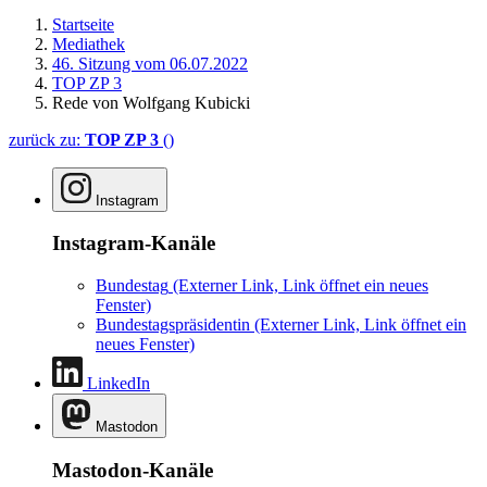
Startseite
Mediathek
46. Sitzung vom 06.07.2022
TOP ZP 3
Rede von Wolfgang Kubicki
zurück zu:
TOP ZP 3
()
Instagram
Instagram-Kanäle
Bundestag
(Externer Link, Link öffnet ein neues
Fenster)
Bundestagspräsidentin
(Externer Link, Link öffnet ein
neues Fenster)
LinkedIn
Mastodon
Mastodon-Kanäle