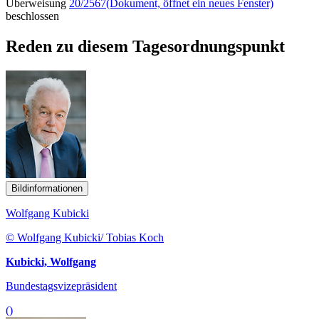
Überweisung
20/2567
(Dokument, öffnet ein neues Fenster)
beschlossen
Reden zu diesem Tagesordnungspunkt
Bildinformationen
Wolfgang Kubicki
© Wolfgang Kubicki/ Tobias Koch
Kubicki, Wolfgang
Bundestagsvizepräsident
()