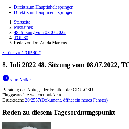
Direkt zum Hauptinhalt springen
Direkt zum Hauptmenü springen
Startseite
Mediathek
48. Sitzung vom 08.07.2022
TOP 30
Rede von Dr. Zanda Martens
zurück zu:
TOP 30
()
8. Juli 2022
48. Sitzung vom 08.07.2022, 
zum Artikel
Beratung des Antrags der Fraktion der CDU/CSU
Fluggastrechte weiterentwickeln
Drucksache
20/2557
(Dokument, öffnet ein neues Fenster)
Reden zu diesem Tagesordnungspunkt