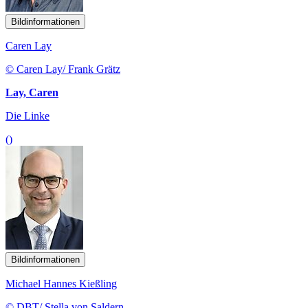
Bildinformationen
Caren Lay
© Caren Lay/ Frank Grätz
Lay, Caren
Die Linke
()
Bildinformationen
Michael Hannes Kießling
© DBT/ Stella von Saldern