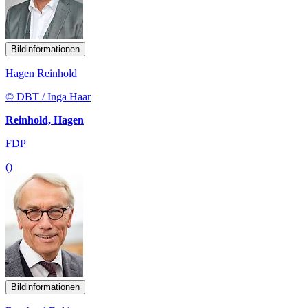
Bildinformationen
Hagen Reinhold
© DBT / Inga Haar
Reinhold, Hagen
FDP
()
Bildinformationen