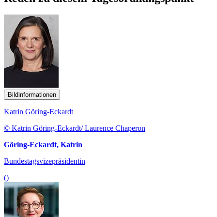
Bildinformationen
Katrin Göring-Eckardt
© Katrin Göring-Eckardt/ Laurence Chaperon
Göring-Eckardt, Katrin
Bundestagsvizepräsidentin
()