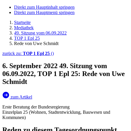
Direkt zum Hauptinhalt springen
Direkt zum Hauptmenü springen
Startseite
Mediathek
49. Sitzung vom 06.09.2022
TOP 1 Epl 25
Rede von Uwe Schmidt
zurück zu:
TOP 1 Epl 25
()
6. September 2022
49. Sitzung vom
06.09.2022, TOP 1 Epl 25: Rede von Uwe
Schmidt
zum Artikel
Erste Beratung der Bundesregierung
Einzelplan 25 (Wohnen, Stadtentwicklung, Bauwesen und
Kommunen)
Reden zu diesem Tagesordnungspunkt