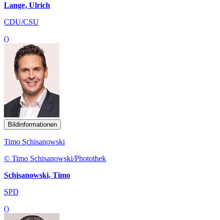
Lange, Ulrich
CDU/CSU
()
Bildinformationen
Timo Schisanowski
© Timo Schisanowski/Photothek
Schisanowski, Timo
SPD
()