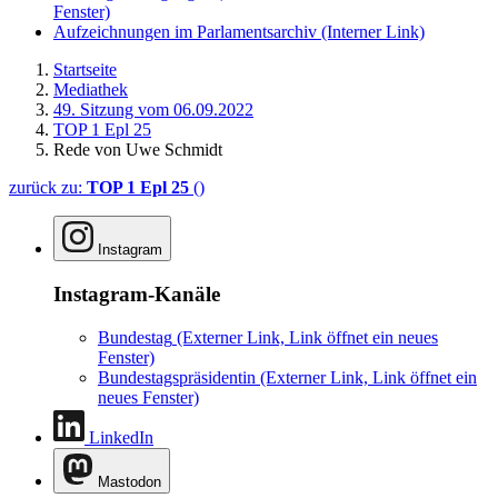
Fenster)
Aufzeichnungen im Parlamentsarchiv
(Interner Link)
Startseite
Mediathek
49. Sitzung vom 06.09.2022
TOP 1 Epl 25
Rede von Uwe Schmidt
zurück zu:
TOP 1 Epl 25
()
Instagram
Instagram-Kanäle
Bundestag
(Externer Link, Link öffnet ein neues
Fenster)
Bundestagspräsidentin
(Externer Link, Link öffnet ein
neues Fenster)
LinkedIn
Mastodon