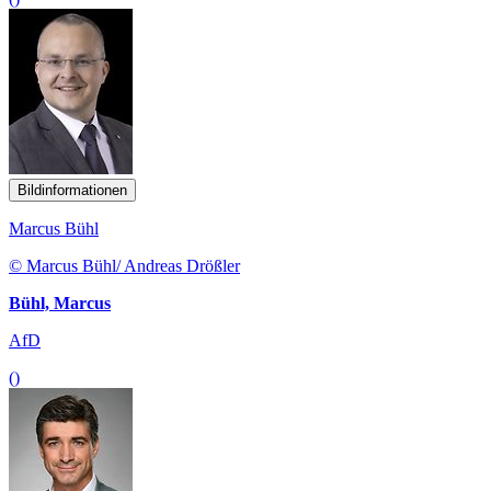
Bildinformationen
Marcus Bühl
© Marcus Bühl/ Andreas Drößler
Bühl, Marcus
AfD
()