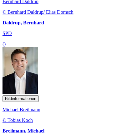
Bernhard Daldrup
© Bernhard Daldrup/ Elias Domsch
Daldrup, Bernhard
SPD
()
Bildinformationen
Michael Breilmann
© Tobias Koch
Breilmann, Michael