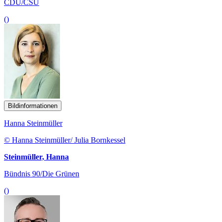
CDU/CSU
()
Bildinformationen
Hanna Steinmüller
© Hanna Steinmüller/ Julia Bornkessel
Steinmüller, Hanna
Bündnis 90/Die Grünen
()