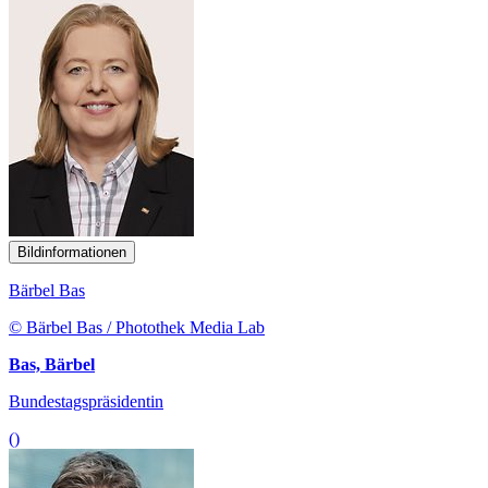
Bildinformationen
Bärbel Bas
© Bärbel Bas / Photothek Media Lab
Bas, Bärbel
Bundestagspräsidentin
()