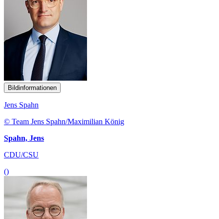
Bildinformationen
Jens Spahn
© Team Jens Spahn/Maximilian König
Spahn, Jens
CDU/CSU
()