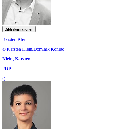
Bildinformationen
Karsten Klein
© Karsten Klein/Dominik Konrad
Klein, Karsten
FDP
()