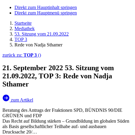
Direkt zum Hauptinhalt springen
Direkt zum Hauptmenü springen
Startseite
Mediathek
53. Sitzung vom 21.09.2022
TOP 3
Rede von Nadja Sthamer
zurück zu:
TOP 3
()
21. September 2022
53. Sitzung vom
21.09.2022, TOP 3: Rede von Nadja
Sthamer
zum Artikel
Beratung des Antrags der Fraktionen SPD, BÜNDNIS 90/DIE
GRÜNEN und FDP
Das Recht auf Bildung stärken – Grundbildung im globalen Süden
als Basis gesellschaftlicher Teilhabe auf- und ausbauen
Drucksache 20/…