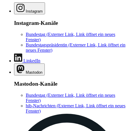
Instagram
Instagram-Kanäle
Bundestag
(Externer Link, Link öffnet ein neues
Fenster)
Bundestagspräsidentin
(Externer Link, Link öffnet ein
neues Fenster)
LinkedIn
Mastodon
Mastodon-Kanäle
Bundestag
(Externer Link, Link öffnet ein neues
Fenster)
hib-Nachrichten
(Externer Link, Link öffnet ein neues
Fenster)