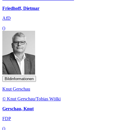
Friedhoff, Dietmar
AfD
()
Bildinformationen
Knut Gerschau
© Knut Gerschau/Tobias Wölki
Gerschau, Knut
FDP
()