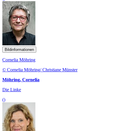
Bildinformationen
Cornelia Möhring
© Cornelia Möhring/ Christiane Münster
Möhring, Cornelia
Die Linke
()