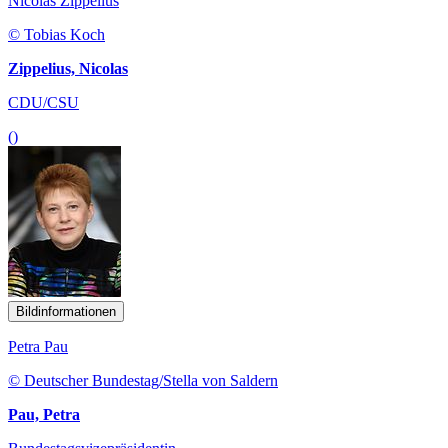
Nicolas Zippelius
© Tobias Koch
Zippelius, Nicolas
CDU/CSU
()
Bildinformationen
Petra Pau
© Deutscher Bundestag/Stella von Saldern
Pau, Petra