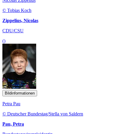
Nicolas Zippelius
© Tobias Koch
Zippelius, Nicolas
CDU/CSU
()
Bildinformationen
Petra Pau
© Deutscher Bundestag/Stella von Saldern
Pau, Petra