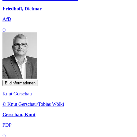
Friedhoff, Dietmar
AfD
()
Bildinformationen
Knut Gerschau
© Knut Gerschau/Tobias Wölki
Gerschau, Knut
FDP
()