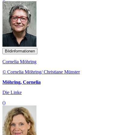
Bildinformationen
Cornelia Möhring
© Cornelia Möhring/ Christiane Münster
Möhring, Cornelia
Die Linke
()