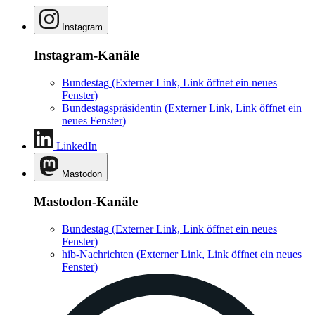
Instagram
Instagram-Kanäle
Bundestag
(Externer Link, Link öffnet ein neues
Fenster)
Bundestagspräsidentin
(Externer Link, Link öffnet ein
neues Fenster)
LinkedIn
Mastodon
Mastodon-Kanäle
Bundestag
(Externer Link, Link öffnet ein neues
Fenster)
hib-Nachrichten
(Externer Link, Link öffnet ein neues
Fenster)