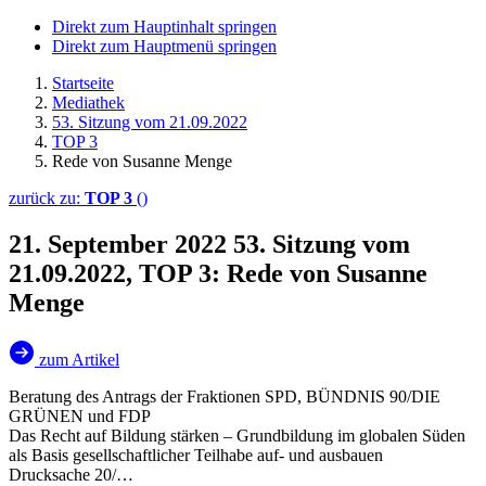
Direkt zum Hauptinhalt springen
Direkt zum Hauptmenü springen
Startseite
Mediathek
53. Sitzung vom 21.09.2022
TOP 3
Rede von Susanne Menge
zurück zu:
TOP 3
()
21. September 2022
53. Sitzung vom
21.09.2022, TOP 3: Rede von Susanne
Menge
zum Artikel
Beratung des Antrags der Fraktionen SPD, BÜNDNIS 90/DIE
GRÜNEN und FDP
Das Recht auf Bildung stärken – Grundbildung im globalen Süden
als Basis gesellschaftlicher Teilhabe auf- und ausbauen
Drucksache 20/…