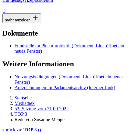
Bundestagsvizepräsidentin
()
mehr anzeigen
Dokumente
Fundstelle im Plenarprotokoll
(Dokument, Link öffnet ein
neues Fenster)
Weitere Informationen
Nutzungsbedingungen
(Dokument, Link öffnet ein neues
Fenster)
Aufzeichnungen im Parlamentsarchiv
(Interner Link)
Startseite
Mediathek
53. Sitzung vom 21.09.2022
TOP 3
Rede von Susanne Menge
zurück zu:
TOP 3
()