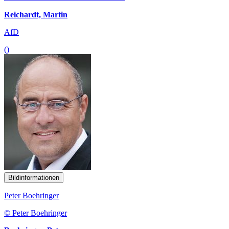
Reichardt, Martin
AfD
()
Bildinformationen
Peter Boehringer
© Peter Boehringer