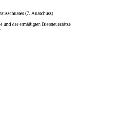
zausschusses (7. Ausschuss)
e und der ermäßigten Biersteuersätze
0