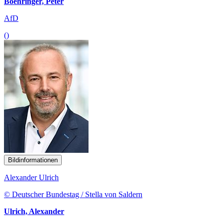
Boehringer, Peter
AfD
()
Bildinformationen
Alexander Ulrich
© Deutscher Bundestag / Stella von Saldern
Ulrich, Alexander