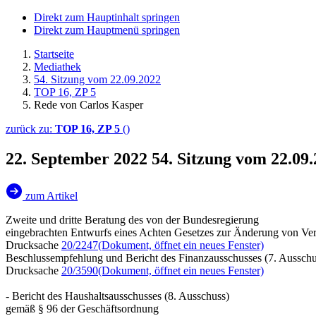
Direkt zum Hauptinhalt springen
Direkt zum Hauptmenü springen
Startseite
Mediathek
54. Sitzung vom 22.09.2022
TOP 16, ZP 5
Rede von Carlos Kasper
zurück zu:
TOP 16, ZP 5
()
22. September 2022
54. Sitzung vom 22.09
zum Artikel
Zweite und dritte Beratung des von der Bundesregierung
eingebrachten Entwurfs eines Achten Gesetzes zur Änderung von Ver
Drucksache
20/2247
(Dokument, öffnet ein neues Fenster)
Beschlussempfehlung und Bericht des Finanzausschusses (7. Ausschu
Drucksache
20/3590
(Dokument, öffnet ein neues Fenster)
- Bericht des Haushaltsausschusses (8. Ausschuss)
gemäß § 96 der Geschäftsordnung