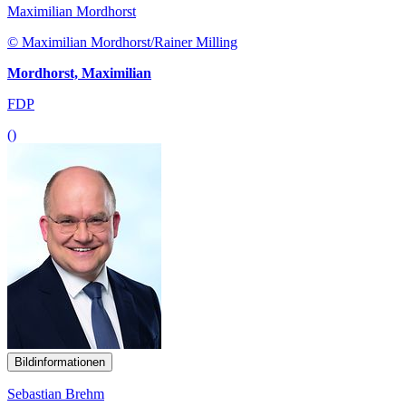
Maximilian Mordhorst
© Maximilian Mordhorst/Rainer Milling
Mordhorst, Maximilian
FDP
()
Bildinformationen
Sebastian Brehm