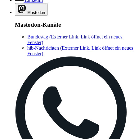
LinkedIn
Mastodon
Mastodon-Kanäle
Bundestag
(Externer Link, Link öffnet ein neues
Fenster)
hib-Nachrichten
(Externer Link, Link öffnet ein neues
Fenster)