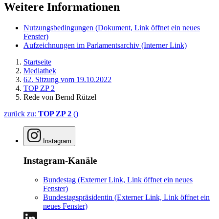
Weitere Informationen
Nutzungsbedingungen
(Dokument, Link öffnet ein neues
Fenster)
Aufzeichnungen im Parlamentsarchiv
(Interner Link)
Startseite
Mediathek
62. Sitzung vom 19.10.2022
TOP ZP 2
Rede von Bernd Rützel
zurück zu:
TOP ZP 2
()
Instagram
Instagram-Kanäle
Bundestag
(Externer Link, Link öffnet ein neues
Fenster)
Bundestagspräsidentin
(Externer Link, Link öffnet ein
neues Fenster)