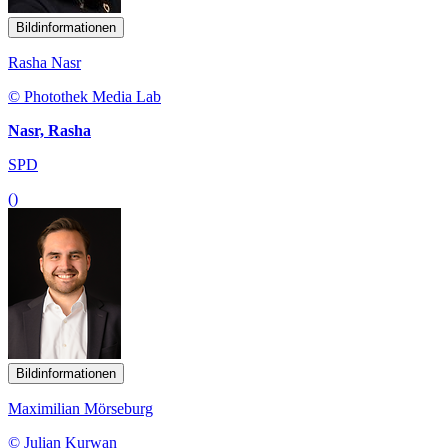
Bildinformationen
Rasha Nasr
© Photothek Media Lab
Nasr, Rasha
SPD
()
Bildinformationen
Maximilian Mörseburg
© Julian Kurwan