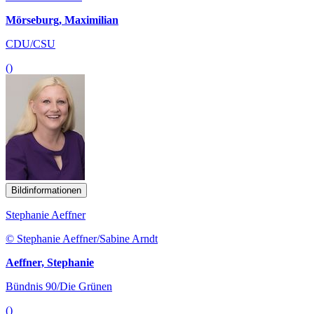
Mörseburg, Maximilian
CDU/CSU
()
Bildinformationen
Stephanie Aeffner
© Stephanie Aeffner/Sabine Arndt
Aeffner, Stephanie
Bündnis 90/Die Grünen
()