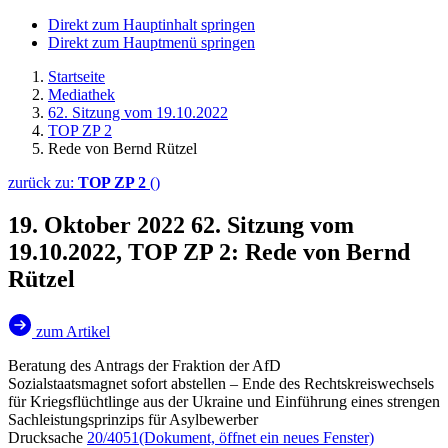
Direkt zum Hauptinhalt springen
Direkt zum Hauptmenü springen
Startseite
Mediathek
62. Sitzung vom 19.10.2022
TOP ZP 2
Rede von Bernd Rützel
zurück zu:
TOP ZP 2
()
19. Oktober 2022
62. Sitzung vom
19.10.2022, TOP ZP 2: Rede von Bernd
Rützel
zum Artikel
Beratung des Antrags der Fraktion der AfD
Sozialstaatsmagnet sofort abstellen – Ende des Rechtskreiswechsels
für Kriegsflüchtlinge aus der Ukraine und Einführung eines strengen
Sachleistungsprinzips für Asylbewerber
Drucksache
20/4051
(Dokument, öffnet ein neues Fenster)