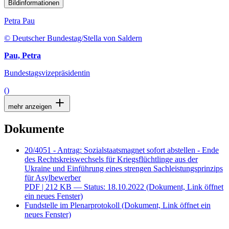
Bildinformationen
Petra Pau
© Deutscher Bundestag/Stella von Saldern
Pau, Petra
Bundestagsvizepräsidentin
()
mehr anzeigen
Dokumente
20/4051 - Antrag: Sozialstaatsmagnet sofort abstellen - Ende
des Rechtskreiswechsels für Kriegsflüchtlinge aus der
Ukraine und Einführung eines strengen Sachleistungsprinzips
für Asylbewerber
PDF
| 212 KB — Status: 18.10.2022
(Dokument, Link öffnet
ein neues Fenster)
Fundstelle im Plenarprotokoll
(Dokument, Link öffnet ein
neues Fenster)