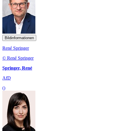
Bildinformationen
René Springer
© René Springer
Springer, René
AfD
()