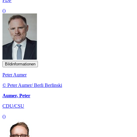
FDP
()
Bildinformationen
Peter Aumer
© Peter Aumer/ Berli Berlinski
Aumer, Peter
CDU/CSU
()