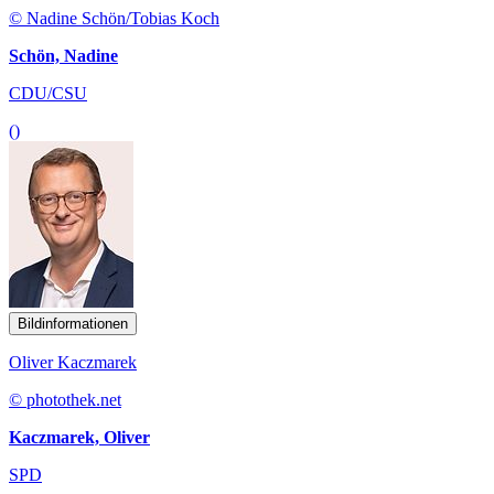
© Nadine Schön/Tobias Koch
Schön, Nadine
CDU/CSU
()
Bildinformationen
Oliver Kaczmarek
© photothek.net
Kaczmarek, Oliver
SPD