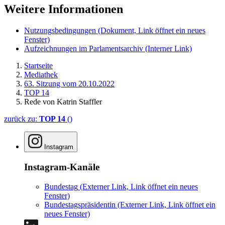
Weitere Informationen
Nutzungsbedingungen
(Dokument, Link öffnet ein neues
Fenster)
Aufzeichnungen im Parlamentsarchiv
(Interner Link)
Startseite
Mediathek
63. Sitzung vom 20.10.2022
TOP 14
Rede von Katrin Staffler
zurück zu:
TOP 14
()
Instagram
Instagram-Kanäle
Bundestag
(Externer Link, Link öffnet ein neues
Fenster)
Bundestagspräsidentin
(Externer Link, Link öffnet ein
neues Fenster)