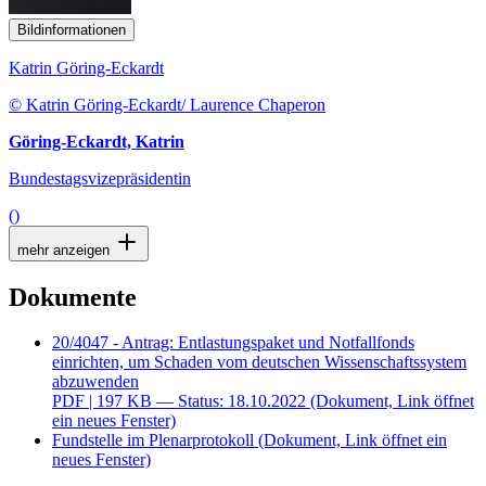
Bildinformationen
Katrin Göring-Eckardt
© Katrin Göring-Eckardt/ Laurence Chaperon
Göring-Eckardt, Katrin
Bundestagsvizepräsidentin
()
mehr anzeigen
Dokumente
20/4047 - Antrag: Entlastungspaket und Notfallfonds
einrichten, um Schaden vom deutschen Wissenschaftssystem
abzuwenden
PDF
| 197 KB — Status: 18.10.2022
(Dokument, Link öffnet
ein neues Fenster)
Fundstelle im Plenarprotokoll
(Dokument, Link öffnet ein
neues Fenster)