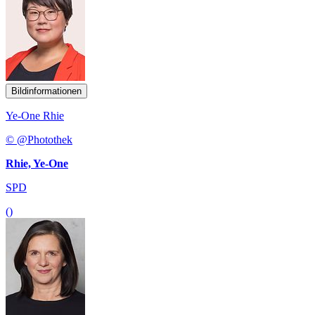
Bildinformationen
Ye-One Rhie
© @Photothek
Rhie, Ye-One
SPD
()