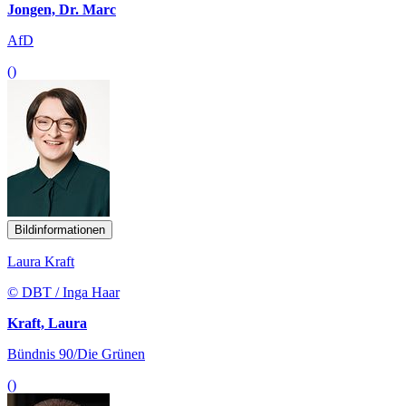
Jongen, Dr. Marc
AfD
()
Bildinformationen
Laura Kraft
© DBT / Inga Haar
Kraft, Laura
Bündnis 90/Die Grünen
()