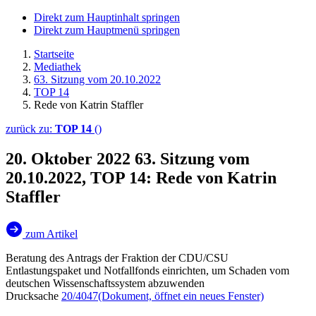
Direkt zum Hauptinhalt springen
Direkt zum Hauptmenü springen
Startseite
Mediathek
63. Sitzung vom 20.10.2022
TOP 14
Rede von Katrin Staffler
zurück zu:
TOP 14
()
20. Oktober 2022
63. Sitzung vom
20.10.2022, TOP 14: Rede von Katrin
Staffler
zum Artikel
Beratung des Antrags der Fraktion der CDU/CSU
Entlastungspaket und Notfallfonds einrichten, um Schaden vom
deutschen Wissenschaftssystem abzuwenden
Drucksache
20/4047
(Dokument, öffnet ein neues Fenster)