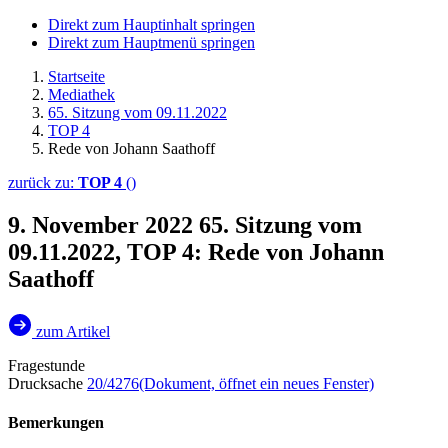
Direkt zum Hauptinhalt springen
Direkt zum Hauptmenü springen
Startseite
Mediathek
65. Sitzung vom 09.11.2022
TOP 4
Rede von Johann Saathoff
zurück zu:
TOP 4
()
9. November 2022
65. Sitzung vom
09.11.2022, TOP 4: Rede von Johann
Saathoff
zum Artikel
Fragestunde
Drucksache
20/4276
(Dokument, öffnet ein neues Fenster)
Bemerkungen