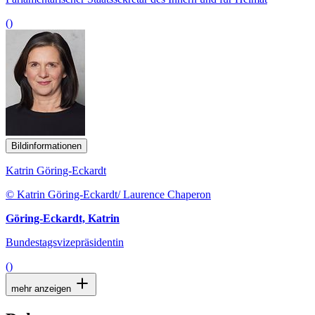
()
Bildinformationen
Katrin Göring-Eckardt
© Katrin Göring-Eckardt/ Laurence Chaperon
Göring-Eckardt, Katrin
Bundestagsvizepräsidentin
()
mehr anzeigen