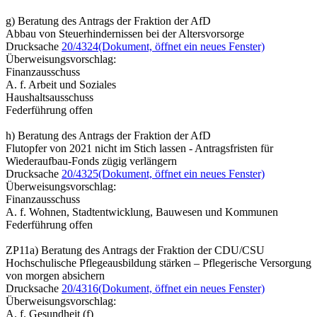
g) Beratung des Antrags der Fraktion der AfD
Abbau von Steuerhindernissen bei der Altersvorsorge
Drucksache
20/4324
(Dokument, öffnet ein neues Fenster)
Überweisungsvorschlag:
Finanzausschuss
A. f. Arbeit und Soziales
Haushaltsausschuss
Federführung offen
h) Beratung des Antrags der Fraktion der AfD
Flutopfer von 2021 nicht im Stich lassen - Antragsfristen für
Wiederaufbau-Fonds zügig verlängern
Drucksache
20/4325
(Dokument, öffnet ein neues Fenster)
Überweisungsvorschlag:
Finanzausschuss
A. f. Wohnen, Stadtentwicklung, Bauwesen und Kommunen
Federführung offen
ZP11a) Beratung des Antrags der Fraktion der CDU/CSU
Hochschulische Pflegeausbildung stärken – Pflegerische Versorgung
von morgen absichern
Drucksache
20/4316
(Dokument, öffnet ein neues Fenster)
Überweisungsvorschlag:
A. f. Gesundheit (f)