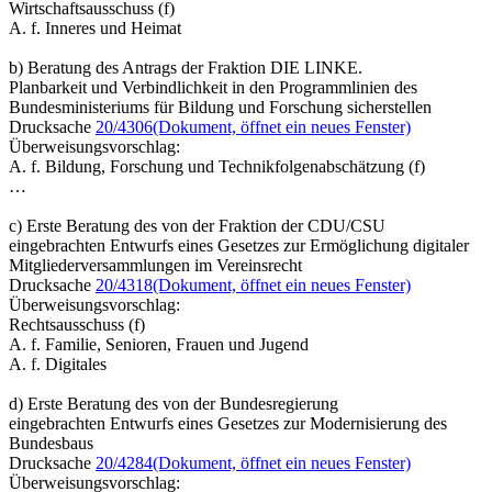
Wirtschaftsausschuss (f)
A. f. Inneres und Heimat
b) Beratung des Antrags der Fraktion DIE LINKE.
Planbarkeit und Verbindlichkeit in den Programmlinien des
Bundesministeriums für Bildung und Forschung sicherstellen
Drucksache
20/4306
(Dokument, öffnet ein neues Fenster)
Überweisungsvorschlag:
A. f. Bildung, Forschung und Technikfolgenabschätzung (f)
…
c) Erste Beratung des von der Fraktion der CDU/CSU
eingebrachten Entwurfs eines Gesetzes zur Ermöglichung digitaler
Mitgliederversammlungen im Vereinsrecht
Drucksache
20/4318
(Dokument, öffnet ein neues Fenster)
Überweisungsvorschlag:
Rechtsausschuss (f)
A. f. Familie, Senioren, Frauen und Jugend
A. f. Digitales
d) Erste Beratung des von der Bundesregierung
eingebrachten Entwurfs eines Gesetzes zur Modernisierung des
Bundesbaus
Drucksache
20/4284
(Dokument, öffnet ein neues Fenster)
Überweisungsvorschlag: