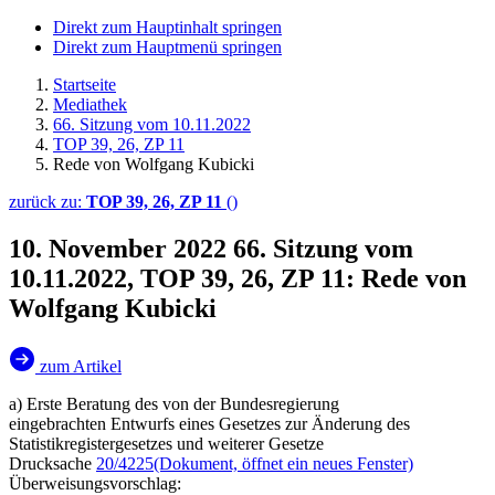
Direkt zum Hauptinhalt springen
Direkt zum Hauptmenü springen
Startseite
Mediathek
66. Sitzung vom 10.11.2022
TOP 39, 26, ZP 11
Rede von Wolfgang Kubicki
zurück zu:
TOP 39, 26, ZP 11
()
10. November 2022
66. Sitzung vom
10.11.2022, TOP 39, 26, ZP 11: Rede von
Wolfgang Kubicki
zum Artikel
a) Erste Beratung des von der Bundesregierung
eingebrachten Entwurfs eines Gesetzes zur Änderung des
Statistikregistergesetzes und weiterer Gesetze
Drucksache
20/4225
(Dokument, öffnet ein neues Fenster)
Überweisungsvorschlag: