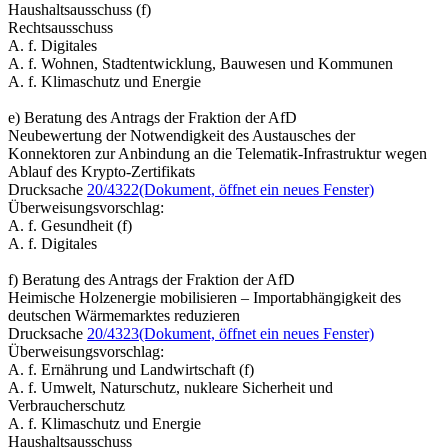
Haushaltsausschuss (f)
Rechtsausschuss
A. f. Digitales
A. f. Wohnen, Stadtentwicklung, Bauwesen und Kommunen
A. f. Klimaschutz und Energie
e) Beratung des Antrags der Fraktion der AfD
Neubewertung der Notwendigkeit des Austausches der
Konnektoren zur Anbindung an die Telematik-Infrastruktur wegen
Ablauf des Krypto-Zertifikats
Drucksache
20/4322
(Dokument, öffnet ein neues Fenster)
Überweisungsvorschlag:
A. f. Gesundheit (f)
A. f. Digitales
f) Beratung des Antrags der Fraktion der AfD
Heimische Holzenergie mobilisieren – Importabhängigkeit des
deutschen Wärmemarktes reduzieren
Drucksache
20/4323
(Dokument, öffnet ein neues Fenster)
Überweisungsvorschlag:
A. f. Ernährung und Landwirtschaft (f)
A. f. Umwelt, Naturschutz, nukleare Sicherheit und
Verbraucherschutz
A. f. Klimaschutz und Energie
Haushaltsausschuss