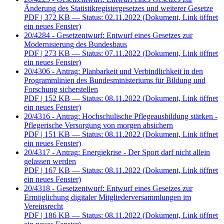
Änderung des Statistikregistergesetzes und weiterer Gesetze
PDF
| 372 KB — Status: 02.11.2022
(Dokument, Link öffnet
ein neues Fenster)
20/4284 - Gesetzentwurf: Entwurf eines Gesetzes zur
Modernisierung des Bundesbaus
PDF
| 273 KB — Status: 07.11.2022
(Dokument, Link öffnet
ein neues Fenster)
20/4306 - Antrag: Planbarkeit und Verbindlichkeit in den
Programmlinien des Bundesministeriums für Bildung und
Forschung sicherstellen
PDF
| 152 KB — Status: 08.11.2022
(Dokument, Link öffnet
ein neues Fenster)
20/4316 - Antrag: Hochschulische Pflegeausbildung stärken -
Pflegerische Versorgung von morgen absichern
PDF
| 151 KB — Status: 08.11.2022
(Dokument, Link öffnet
ein neues Fenster)
20/4317 - Antrag: Energiekrise - Der Sport darf nicht allein
gelassen werden
PDF
| 167 KB — Status: 08.11.2022
(Dokument, Link öffnet
ein neues Fenster)
20/4318 - Gesetzentwurf: Entwurf eines Gesetzes zur
Ermöglichung digitaler Mitgliederversammlungen im
Vereinsrecht
PDF
| 186 KB — Status: 08.11.2022
(Dokument, Link öffnet