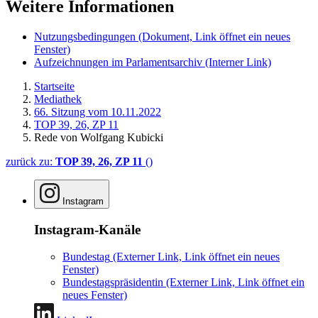
Weitere Informationen
Nutzungsbedingungen
(Dokument, Link öffnet ein neues
Fenster)
Aufzeichnungen im Parlamentsarchiv
(Interner Link)
Startseite
Mediathek
66. Sitzung vom 10.11.2022
TOP 39, 26, ZP 11
Rede von Wolfgang Kubicki
zurück zu:
TOP 39, 26, ZP 11
()
Instagram
Instagram-Kanäle
Bundestag
(Externer Link, Link öffnet ein neues
Fenster)
Bundestagspräsidentin
(Externer Link, Link öffnet ein
neues Fenster)