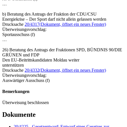
…
b) Beratung des Antrags der Fraktion der CDU/CSU
Energiekrise – Der Sport darf nicht allein gelassen werden
Drucksache
20/4317
(Dokument, öffnet ein neues Fenster)
Überweisungsvorschlag:
Sportausschuss (f)
…
26) Beratung des Antrags der Fraktionen SPD, BÜNDNIS 90/DIE
GRÜNEN und FDP
Den EU-Beitrittskandidaten Moldau weiter
unterstützen
Drucksache
20/4332
(Dokument, öffnet ein neues Fenster)
Überweisungsvorschlag:
Auswärtiger Ausschuss (f)
Bemerkungen
Überweisung beschlossen
Dokumente
20/4225 - Gesetzentwurf: Entwurf eines Gesetzes zur