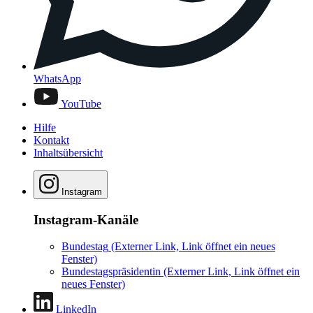
WhatsApp
YouTube
Hilfe
Kontakt
Inhaltsübersicht
Instagram
Instagram-Kanäle
Bundestag
(Externer Link, Link öffnet ein neues
Fenster)
Bundestagspräsidentin
(Externer Link, Link öffnet ein
neues Fenster)
LinkedIn